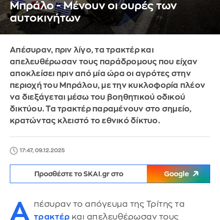
Μπράλο - Μένουν οι ουρές των
αυτοκινήτων
Απέσυραν, πριν λίγο, τα τρακτέρ και
απελευθέρωσαν τους παράδρομους που είχαν
αποκλείσει πριν από μία ώρα οι αγρότες στην
περιοχή του Μπράλου, με την κυκλοφορία πλέον
να διεξάγεται μέσω του βοηθητικού οδικού
δικτύου. Τα τρακτέρ παραμένουν στο σημείο,
κρατώντας κλειστό το εθνικό δίκτυο.
17:47, 09.12.2025
Προσθέστε το SKAI.gr στο
Google
Α
πέσυραν το απόγευμα της Τρίτης τα
τρακτέρ
και απελευθέρωσαν τους