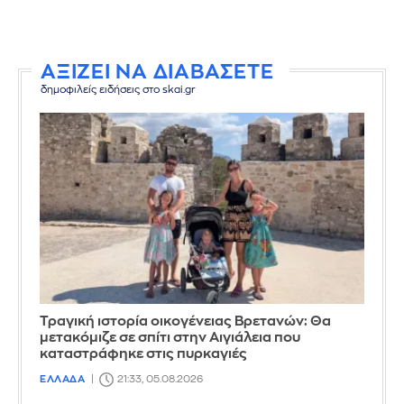
ΑΞΙΖΕΙ ΝΑ ΔΙΑΒΑΣΕΤΕ
δημοφιλείς ειδήσεις στο skai.gr
Τραγική ιστορία οικογένειας Βρετανών: Θα
μετακόμιζε σε σπίτι στην Αιγιάλεια που
καταστράφηκε στις πυρκαγιές
ΕΛΛΑΔΑ
21:33, 05.08.2026