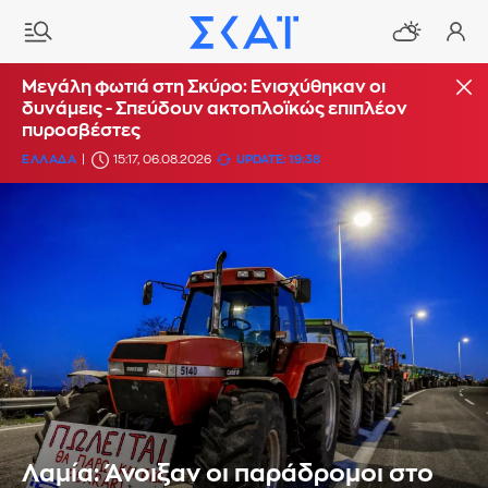
Μεγάλη φωτιά στη Σκύρο: Ενισχύθηκαν οι
δυνάμεις - Σπεύδουν ακτοπλοϊκώς επιπλέον
πυροσβέστες
ΕΛΛΑΔΑ
15:17, 06.08.2026
UPDATE: 19:38
Λαμία: Άνοιξαν οι παράδρομοι στο