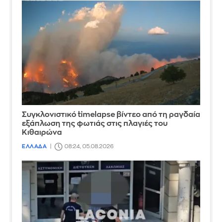
Συγκλονιστικό timelapse βίντεο από τη ραγδαία
εξάπλωση της φωτιάς στις πλαγιές του
Κιθαιρώνα
ΕΛΛΑΔΑ
08:24, 05.08.2026