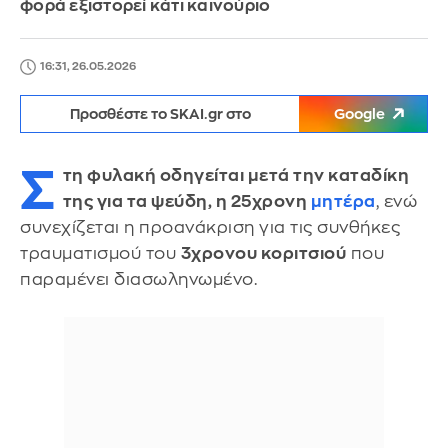
φορά εξιστορεί κάτι καινούριο
16:31, 26.05.2026
Προσθέστε το SKAI.gr στο
Google
Σ
τη φυλακή οδηγείται μετά την καταδίκη
της για τα ψεύδη, η 25χρονη
μητέρα
, ενώ
συνεχίζεται η προανάκριση για τις συνθήκες
τραυματισμού του
3χρονου κοριτσιού
που
παραμένει διασωληνωμένο.