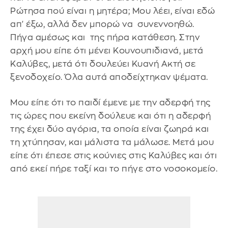
Ρώτησα πού είναι η μητέρα; Μου λέει, είναι εδώ
απ' έξω, αλλά δεν μπορώ να συνεννοηθώ.
Πήγα αμέσως και της πήρα κατάθεση. Στην
αρχή μου είπε ότι μένει Κουνουπιδιανά, μετά
Καλύβες, μετά ότι δουλεύει Κυανή Ακτή σε
ξενοδοχείο. Όλα αυτά αποδείχτηκαν ψέματα.
Μου είπε ότι το παιδί έμενε με την αδερφή της
τις ώρες που εκείνη δούλευε και ότι η αδερφή
της έχει δύο αγόρια, τα οποία είναι ζωηρά και
τη χτύπησαν, και μάλιστα τα μάλωσε. Μετά μου
είπε ότι έπεσε στις κούνιες στις Καλύβες και ότι
από εκεί πήρε ταξί και το πήγε στο νοσοκομείο.