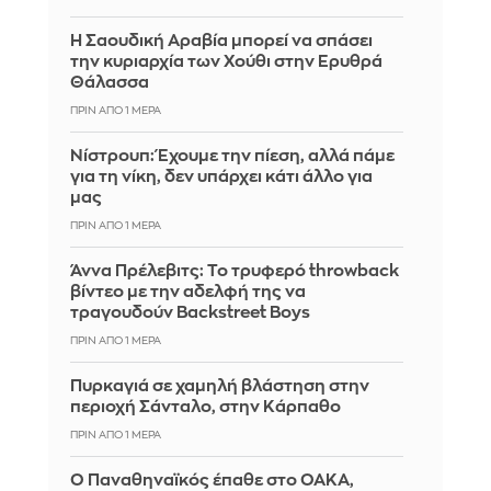
Η Σαουδική Αραβία μπορεί να σπάσει
την κυριαρχία των Χούθι στην Ερυθρά
Θάλασσα
ΠΡΙΝ ΑΠΌ 1 ΜΈΡΑ
Νίστρουπ: Έχουμε την πίεση, αλλά πάμε
για τη νίκη, δεν υπάρχει κάτι άλλο για
μας
ΠΡΙΝ ΑΠΌ 1 ΜΈΡΑ
Άννα Πρέλεβιτς: Το τρυφερό throwback
βίντεο με την αδελφή της να
τραγουδούν Backstreet Boys
ΠΡΙΝ ΑΠΌ 1 ΜΈΡΑ
Πυρκαγιά σε χαμηλή βλάστηση στην
περιοχή Σάνταλο, στην Κάρπαθο
ΠΡΙΝ ΑΠΌ 1 ΜΈΡΑ
Ο Παναθηναϊκός έπαθε στο ΟΑΚΑ,