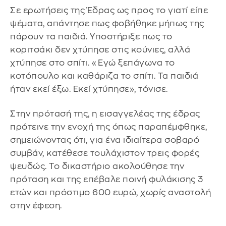
Σε ερωτήσεις της Έδρας ως προς το γιατί είπε
ψέματα, απάντησε πως φοβήθηκε μήπως της
πάρουν τα παιδιά. Υποστήριξε πως το
κοριτσάκι δεν χτύπησε στις κούνιες, αλλά
χτύπησε στο σπίτι. «Εγώ ξεπάγωνα το
κοτόπουλο και καθάριζα το σπίτι. Τα παιδιά
ήταν εκεί έξω. Εκεί χτύπησε», τόνισε.
Στην πρότασή της, η εισαγγελέας της έδρας
πρότεινε την ενοχή της όπως παραπέμφθηκε,
σημειώνοντας ότι, για ένα ιδιαίτερα σοβαρό
συμβάν, κατέθεσε τουλάχιστον τρεις φορές
ψευδώς. Το δικαστήριο ακολούθησε την
πρόταση και της επέβαλε ποινή φυλάκισης 3
ετών και πρόστιμο 600 ευρώ, χωρίς αναστολή
στην έφεση.