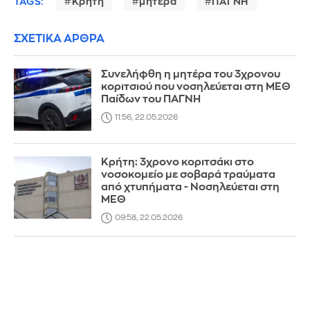
TAGS:
Κρήτη
μητέρα
ΠΑΓΝΗ
ΣΧΕΤΙΚΑ ΑΡΘΡΑ
Συνελήφθη η μητέρα του 3χρονου
κοριτσιού που νοσηλεύεται στη ΜΕΘ
Παίδων του ΠΑΓΝΗ
11:56, 22.05.2026
Κρήτη: 3χρονο κοριτσάκι στο
νοσοκομείο με σοβαρά τραύματα
από χτυπήματα - Νοσηλεύεται στη
ΜΕΘ
09:58, 22.05.2026