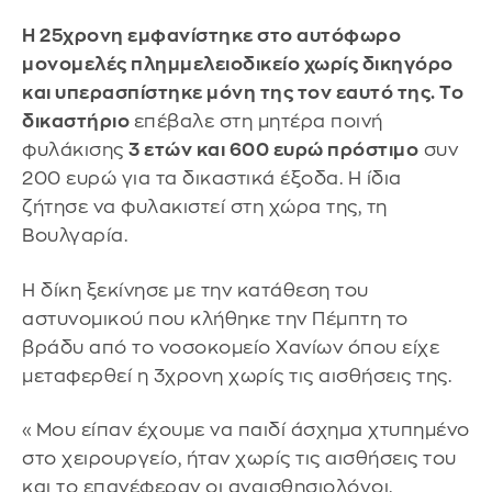
Η 25χρονη εμφανίστηκε στο αυτόφωρο
μονομελές πλημμελειοδικείο χωρίς δικηγόρο
και υπερασπίστηκε μόνη της τον εαυτό της. Το
δικαστήριο
επέβαλε στη μητέρα ποινή
φυλάκισης
3 ετών και 600 ευρώ πρόστιμο
συν
200 ευρώ για τα δικαστικά έξοδα. Η ίδια
ζήτησε να φυλακιστεί στη χώρα της, τη
Βουλγαρία.
Η δίκη ξεκίνησε με την κατάθεση του
αστυνομικού που κλήθηκε την Πέμπτη το
βράδυ από το νοσοκομείο Χανίων όπου είχε
μεταφερθεί η 3χρονη χωρίς τις αισθήσεις της.
«Μου είπαν έχουμε να παιδί άσχημα χτυπημένο
στο χειρουργείο, ήταν χωρίς τις αισθήσεις του
και το επανέφεραν οι αναισθησιολόγοι.