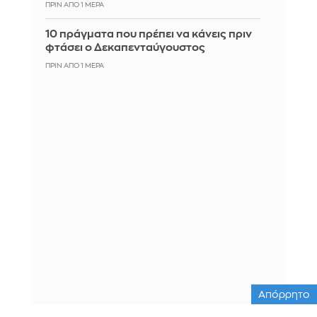
ΠΡΙΝ ΑΠΌ 1 ΜΈΡΑ
10 πράγματα που πρέπει να κάνεις πριν
φτάσει ο Δεκαπενταύγουστος
ΠΡΙΝ ΑΠΌ 1 ΜΈΡΑ
Απόρρητο