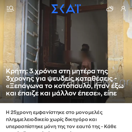
Κρήτη: 3 χρόνια στη μητέρα της
3χρονης για ψευδείς καταθέσεις -
«Ξεπάγωνα το κοτόπουλο, ήταν έξω
και έπαιζε και μάλλον έπεσε», είπε
Η 25χρονη εμφανίστηκε στο μονομελές
πλημμελειοδικείο χωρίς δικηγόρο και
υπερασπίστηκε μόνη της τον εαυτό της - Κάθε