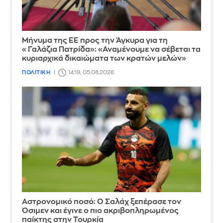
Μήνυμα της ΕΕ προς την Άγκυρα για τη
«Γαλάζια Πατρίδα»: «Αναμένουμε να σέβεται τα
κυριαρχικά δικαιώματα των κρατών μελών»
ΠΟΛΙΤΙΚΗ
14:19, 05.08.2026
Αστρονομικό ποσό: Ο Σαλάχ ξεπέρασε τον
Όσιμεν και έγινε ο πιο ακριβοπληρωμένος
παίκτης στην Τουρκία