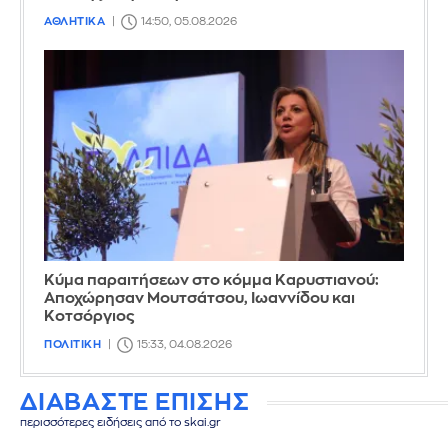
ΑΘΛΗΤΙΚΑ
14:50, 05.08.2026
Κύμα παραιτήσεων στο κόμμα Καρυστιανού:
Αποχώρησαν Μουτσάτσου, Ιωαννίδου και
Κοτσόργιος
ΠΟΛΙΤΙΚΗ
15:33, 04.08.2026
ΔΙΑΒΑΣΤΕ ΕΠΙΣΗΣ
περισσότερες ειδήσεις από το skai.gr