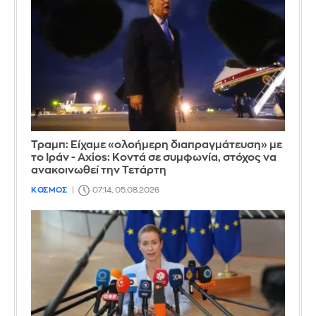
Τραμπ: Είχαμε «ολοήμερη διαπραγμάτευση» με
το Ιράν - Axios: Κοντά σε συμφωνία, στόχος να
ανακοινωθεί την Τετάρτη
ΚΟΣΜΟΣ
07:14, 05.08.2026