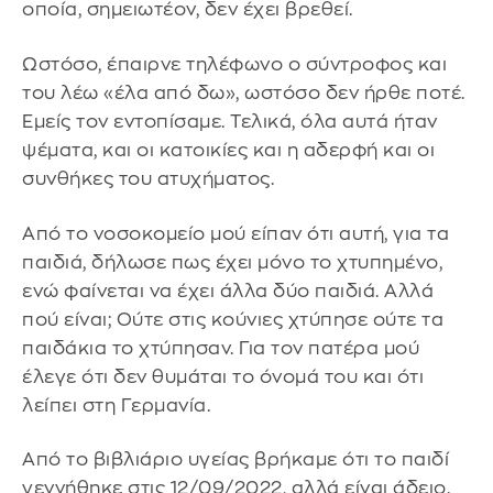
οποία, σημειωτέον, δεν έχει βρεθεί.
Ωστόσο, έπαιρνε τηλέφωνο ο σύντροφος και
του λέω «έλα από δω», ωστόσο δεν ήρθε ποτέ.
Εμείς τον εντοπίσαμε. Τελικά, όλα αυτά ήταν
ψέματα, και οι κατοικίες και η αδερφή και οι
συνθήκες του ατυχήματος.
Από το νοσοκομείο μού είπαν ότι αυτή, για τα
παιδιά, δήλωσε πως έχει μόνο το χτυπημένο,
ενώ φαίνεται να έχει άλλα δύο παιδιά. Αλλά
πού είναι; Ούτε στις κούνιες χτύπησε ούτε τα
παιδάκια το χτύπησαν. Για τον πατέρα μού
έλεγε ότι δεν θυμάται το όνομά του και ότι
λείπει στη Γερμανία.
Από το βιβλιάριο υγείας βρήκαμε ότι το παιδί
γεννήθηκε στις 12/09/2022, αλλά είναι άδειο.