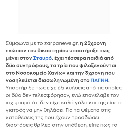
Σύμφωνα με το zarpanews.gr,
η 25χρονη
ενώπιον του δικαστηρίου υποστήριξε πως
μένει στον
Σταυρό
, έχει τέσσερα παιδιά από
δύο συντρόφους, τα τρία που φιλοξενούνται
στο Νοσοκομείο Χανίων και την 3χρονη που
νοσηλεύεται διασωληνωμένη στο
ΠΑΓΝΗ
.
Υποστήριξε πως είχε έξι κυήσεις από τις οποίες
οι δύο δεν τελεσφόρησαν, ενώ επανέλαβε τον
ισχυρισμό ότι δεν είχε καλό γάλα και της είπε ο
γιατρός να μην θηλάσει. Για τα ψέματα στις
καταθέσεις της που έχουν προσδώσει
διαστάσεις θρίλερ στην υπόθεση, είπε πως το