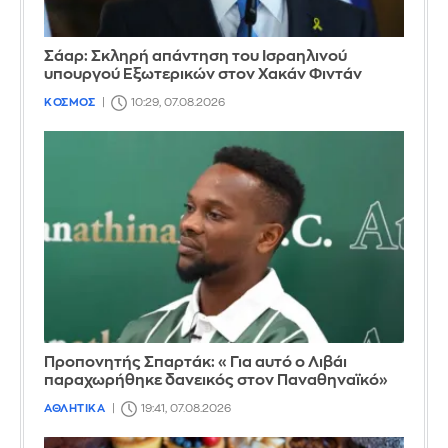
Σάαρ: Σκληρή απάντηση του Ισραηλινού
υπουργού Εξωτερικών στον Χακάν Φιντάν
ΚΟΣΜΟΣ
10:29, 07.08.2026
Προπονητής Σπαρτάκ: «Για αυτό ο Λιβάι
παραχωρήθηκε δανεικός στον Παναθηναϊκό»
ΑΘΛΗΤΙΚΑ
19:41, 07.08.2026