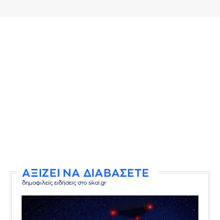
ΑΞΙΖΕΙ ΝΑ ΔΙΑΒΑΣΕΤΕ
δημοφιλείς ειδήσεις στο skai.gr