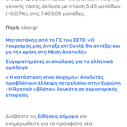
γενικής τάσης, έκλεισε με πτώση 5,45 μονάδων
(–0,07%), στις 7.403,05 μονάδες.
Πηγή:
skai.gr
Μητσοτάκης από τη ΓΣ του ΣΕΤΕ: «Ο
τουρισμός μας άντεξε επί Covid, θα αντέξει και
με την κρίση στη Μέση Ανατολή»
Συγκρατημένες οι απώλειες για τα ελληνικά
ομόλογα
«Η κατάσταση είναι άσχημη»: Αναλυτές
προβλέπουν έλλειψη πετρελαίου στην Ευρώπη
- Η Ryanair «βλέπει» λουκέτα σε αεροπορικές
εταιρείες
Διαβάστε τις
Ειδήσεις σήμερα
και
ενημερωθείτε για τα πρόσφατα νέα.