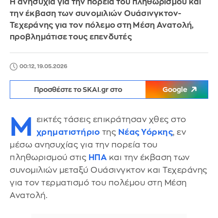
H ανησυχία για την πορεία του πληθωρισμού και
την έκβαση των συνομιλιών Ουάσινγκτον-
Τεχεράνης για τον πόλεμο στη Μέση Ανατολή,
προβλημάτισε τους επενδυτές
00:12, 19.05.2026
Προσθέστε το SKAI.gr στο
Google
Μ
εικτές τάσεις επικράτησαν χθες στο
χρηματιστήριο
της
Νέας Υόρκης
, εν
μέσω ανησυχίας για την πορεία του
πληθωρισμού στις
ΗΠΑ
και την έκβαση των
συνομιλιών μεταξύ Ουάσινγκτον και Τεχεράνης
για τον τερματισμό του πολέμου στη Μέση
Ανατολή.