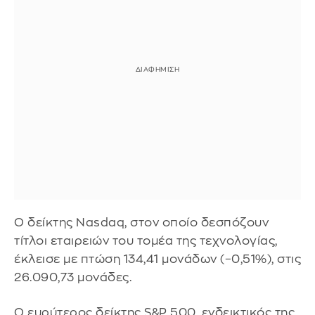
Ο δείκτης Nasdaq, στον οποίο δεσπόζουν
τίτλοι εταιρειών του τομέα της τεχνολογίας,
έκλεισε με πτώση 134,41 μονάδων (–0,51%), στις
26.090,73 μονάδες.
Ο ευρύτερος δείκτης S&P 500, ενδεικτικός της