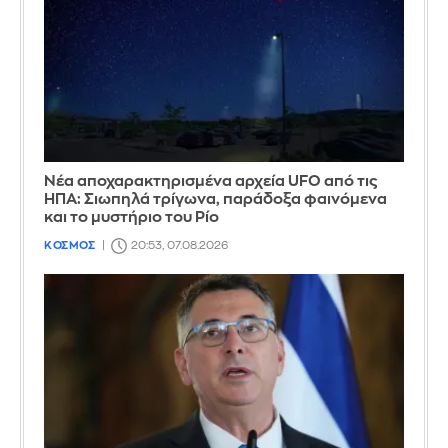
Νέα αποχαρακτηρισμένα αρχεία UFO από τις
ΗΠΑ: Σιωπηλά τρίγωνα, παράδοξα φαινόμενα
και το μυστήριο του Ρίο
ΚΟΣΜΟΣ
20:53, 07.08.2026