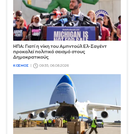
ΗΠΑ: Γιατί η νίκη του Αμπντούλ Ελ-Σαγέντ
προκαλεί πολιτικό σεισμό στους
Δημοκρατικούς
ΚΟΣΜΟΣ
09:35, 06.08.2026