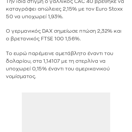
Την ίδια στιγμή ο γαλλικός CAC 40 βρέθηκε να
καταγράφει απώλειες 2,15% με τον Euro Stoxx
50 να υποχωρεί 1,93%.
Ο γερμανικός DAX σημείωσε πτώση 2,32% και
ο βρετανικός FTSE 100 1,56%.
Το ευρώ παρέμεινε αμετάβλητο έναντι του
δολαρίου, στα 1,14107 με τη στερλίνα να
υποχωρεί 0,15% έναντι του αμερικανικού
νομίσματος.