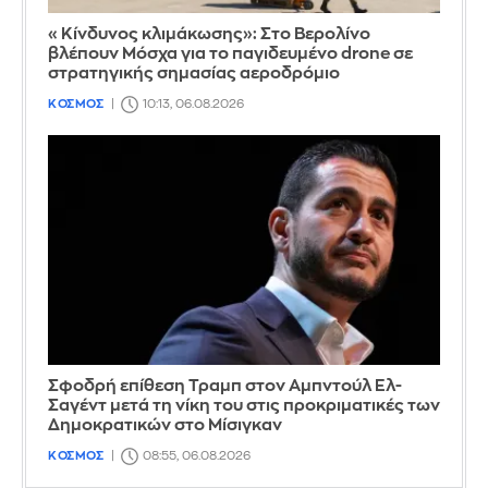
«Κίνδυνος κλιμάκωσης»: Στο Βερολίνο
βλέπουν Μόσχα για το παγιδευμένο drone σε
στρατηγικής σημασίας αεροδρόμιο
ΚΟΣΜΟΣ
10:13, 06.08.2026
Σφοδρή επίθεση Τραμπ στον Αμπντούλ Ελ-
Σαγέντ μετά τη νίκη του στις προκριματικές των
Δημοκρατικών στο Μίσιγκαν
ΚΟΣΜΟΣ
08:55, 06.08.2026