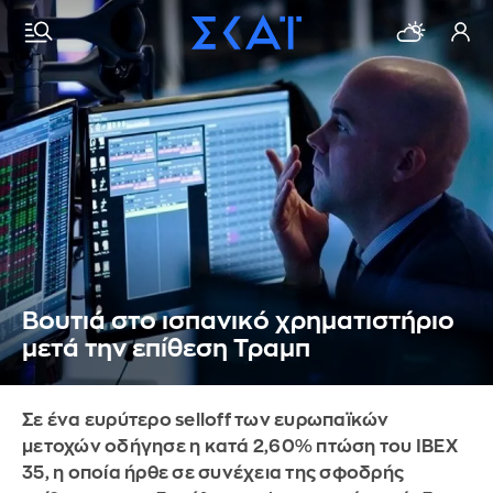
Βουτιά στο ισπανικό χρηματιστήριο
μετά την επίθεση Τραμπ
Σε ένα ευρύτερο selloff των ευρωπαϊκών
μετοχών οδήγησε η κατά 2,60% πτώση του IBEX
35, η οποία ήρθε σε συνέχεια της σφοδρής