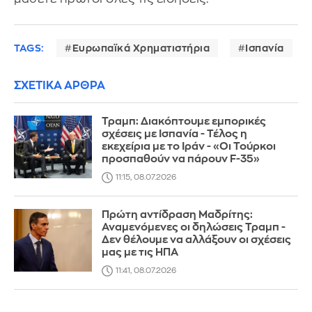
TAGS:
Ευρωπαϊκά Χρηματιστήρια
Ισπανία
ΣΧΕΤΙΚΑ ΑΡΘΡΑ
Τραμπ: Διακόπτουμε εμπορικές
σχέσεις με Ισπανία - Τέλος η
εκεχείρια με το Ιράν - «Οι Τούρκοι
προσπαθούν να πάρουν F-35»
11:15, 08.07.2026
Πρώτη αντίδραση Μαδρίτης:
Αναμενόμενες οι δηλώσεις Τραμπ -
Δεν θέλουμε να αλλάξουν οι σχέσεις
μας με τις ΗΠΑ
11:41, 08.07.2026