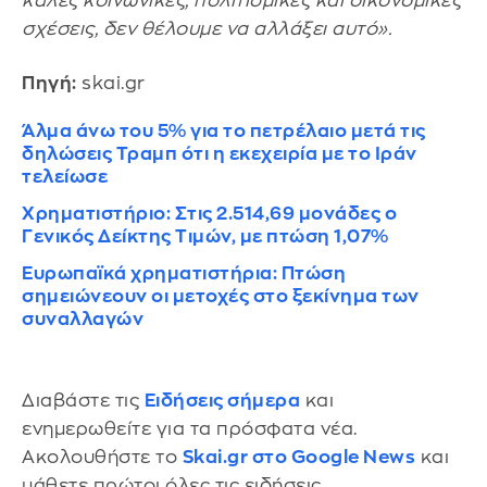
καλές κοινωνικές, πολιτισμικές και οικονομικές
σχέσεις, δεν θέλουμε να αλλάξει αυτό».
Πηγή:
skai.gr
Άλμα άνω του 5% για το πετρέλαιο μετά τις
δηλώσεις Τραμπ ότι η εκεχειρία με το Ιράν
τελείωσε
Χρηματιστήριο: Στις 2.514,69 μονάδες ο
Γενικός Δείκτης Τιμών, με πτώση 1,07%
Ευρωπαϊκά χρηματιστήρια: Πτώση
σημειώνεουν οι μετοχές στο ξεκίνημα των
συναλλαγών
Διαβάστε τις
Ειδήσεις σήμερα
και
ενημερωθείτε για τα πρόσφατα νέα.
Ακολουθήστε το
Skai.gr στο Google News
και
μάθετε πρώτοι όλες τις ειδήσεις.