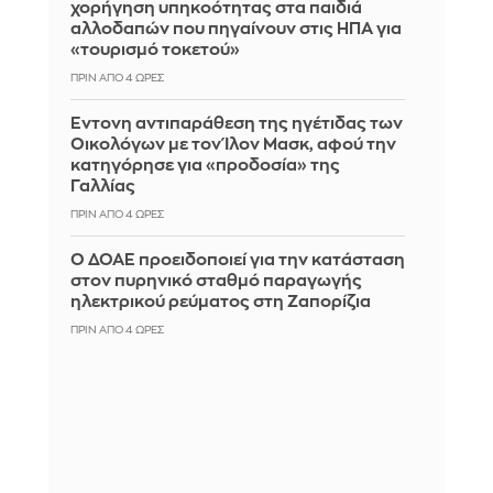
χορήγηση υπηκοότητας στα παιδιά
αλλοδαπών που πηγαίνουν στις ΗΠΑ για
«τουρισμό τοκετού»
ΠΡΙΝ ΑΠΌ 4 ΏΡΕΣ
Έντονη αντιπαράθεση της ηγέτιδας των
Οικολόγων με τον Ίλον Μασκ, αφού την
κατηγόρησε για «προδοσία» της
Γαλλίας
ΠΡΙΝ ΑΠΌ 4 ΏΡΕΣ
Ο ΔΟΑΕ προειδοποιεί για την κατάσταση
στον πυρηνικό σταθμό παραγωγής
ηλεκτρικού ρεύματος στη Ζαπορίζια
ΠΡΙΝ ΑΠΌ 4 ΏΡΕΣ