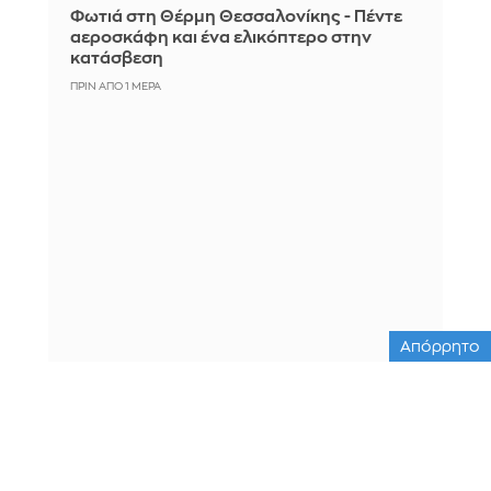
Φωτιά στη Θέρμη Θεσσαλονίκης - Πέντε
αεροσκάφη και ένα ελικόπτερο στην
κατάσβεση
ΠΡΙΝ ΑΠΌ 1 ΜΈΡΑ
Απόρρητο