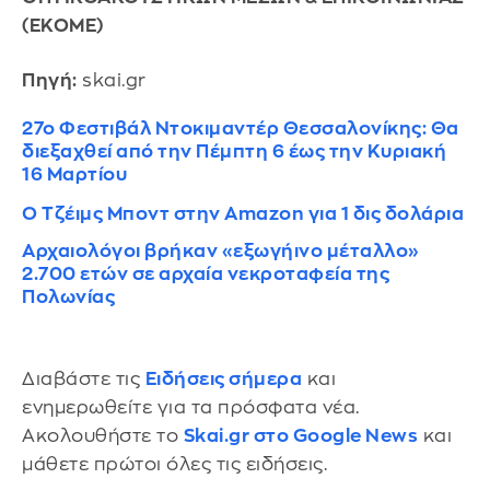
(ΕΚΟΜΕ)
Πηγή:
skai.gr
27ο Φεστιβάλ Ντοκιμαντέρ Θεσσαλονίκης: Θα
διεξαχθεί από την Πέμπτη 6 έως την Κυριακή
16 Μαρτίου
Ο Τζέιμς Μποντ στην Amazon για 1 δις δολάρια
Αρχαιολόγοι βρήκαν «εξωγήινο μέταλλο»
2.700 ετών σε αρχαία νεκροταφεία της
Πολωνίας
Διαβάστε τις
Ειδήσεις σήμερα
και
ενημερωθείτε για τα πρόσφατα νέα.
Ακολουθήστε το
Skai.gr στο Google News
και
μάθετε πρώτοι όλες τις ειδήσεις.