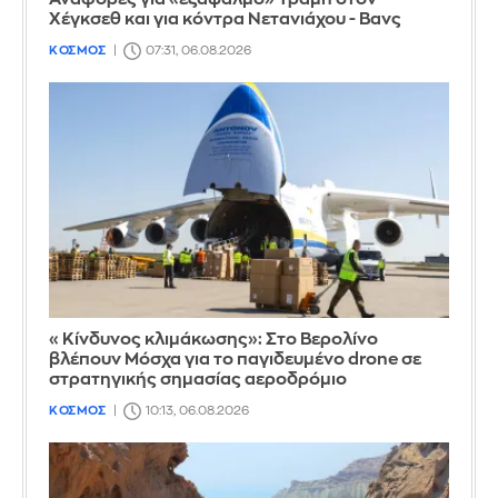
Χέγκσεθ και για κόντρα Νετανιάχου - Βανς
ΚΟΣΜΟΣ
07:31, 06.08.2026
«Κίνδυνος κλιμάκωσης»: Στο Βερολίνο
βλέπουν Μόσχα για το παγιδευμένο drone σε
στρατηγικής σημασίας αεροδρόμιο
ΚΟΣΜΟΣ
10:13, 06.08.2026