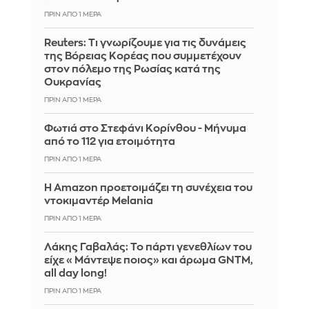
ΠΡΙΝ ΑΠΌ 1 ΜΈΡΑ
Reuters: Τι γνωρίζουμε για τις δυνάμεις
της Βόρειας Κορέας που συμμετέχουν
στον πόλεμο της Ρωσίας κατά της
Ουκρανίας
ΠΡΙΝ ΑΠΌ 1 ΜΈΡΑ
Φωτιά στο Στεφάνι Κορίνθου - Μήνυμα
από το 112 για ετοιμότητα
ΠΡΙΝ ΑΠΌ 1 ΜΈΡΑ
Η Amazon προετοιμάζει τη συνέχεια του
ντοκιμαντέρ Melania
ΠΡΙΝ ΑΠΌ 1 ΜΈΡΑ
Λάκης Γαβαλάς: Το πάρτι γενεθλίων του
είχε «Μάντεψε ποιος» και άρωμα GNTM,
all day long!
ΠΡΙΝ ΑΠΌ 1 ΜΈΡΑ