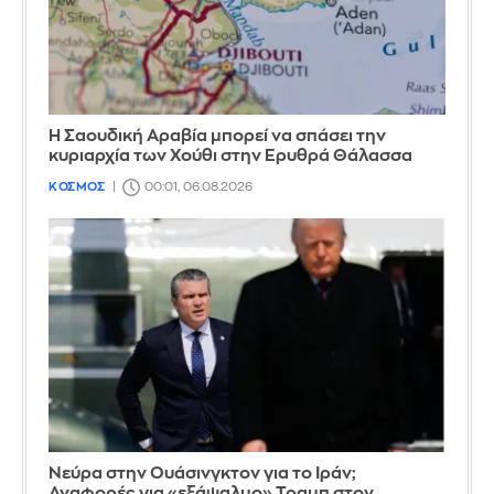
Η Σαουδική Αραβία μπορεί να σπάσει την
κυριαρχία των Χούθι στην Ερυθρά Θάλασσα
ΚΟΣΜΟΣ
00:01, 06.08.2026
Νεύρα στην Ουάσινγκτον για το Ιράν;
Αναφορές για «εξάψαλμο» Τραμπ στον