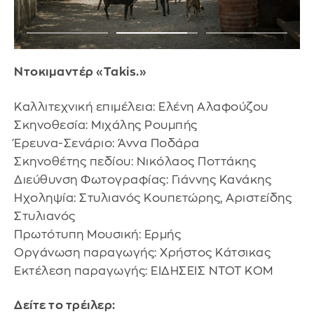
Ντοκιμαντέρ «Takis.»
Καλλιτεχνική επιμέλεια: Ελένη Αλαφούζου
Σκηνοθεσία: Μιχάλης Ρουμπής
Έρευνα-Σενάριο: Άννα Ποδάρα
Σκηνοθέτης πεδίου: Νικόλαος Ποττάκης
Διεύθυνση Φωτογραφίας: Γιάννης Κανάκης
Ηχοληψία: Στυλιανός Κουπετώρης, Αριστείδης
Στυλιανός
Πρωτότυπη Μουσική: Ερμής
Οργάνωση παραγωγής: Χρήστος Κάτσικας
Εκτέλεση παραγωγής: ΕΙΔΗΣΕΙΣ ΝΤΟΤ ΚΟΜ
Δείτε το τρέιλερ: