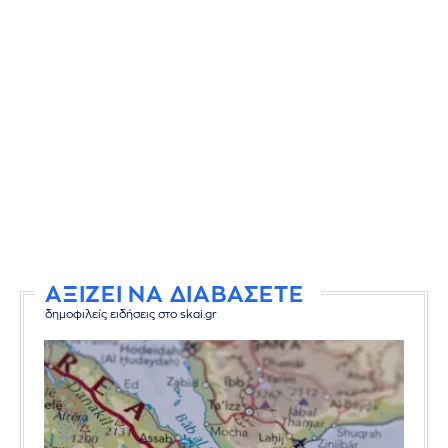
ΑΞΙΖΕΙ ΝΑ ΔΙΑΒΑΣΕΤΕ
δημοφιλείς ειδήσεις στο skai.gr