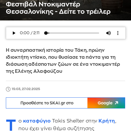
Φεστιβάλ Ντοκιμαντέρ
Θεσσαλονίκης - Δείτε το τρέιλερ
Η συναρπαστική ιστορία του Τάκη, πρώην
ιδιοκτήτη ντίσκο, που θυσίασε τα πάντα για τη
διάσωση αδέσποτων ζώων σε ένα ντοκιμαντέρ
της Ελένης Αλαφούζου
15:03, 27.02.2025
Προσθέστε το SKAI.gr στο
Google
Τ
ο
καταφύγιο
Takis Shelter στην
Κρήτη
,
που έχει γίνει θέμα συζήτησης