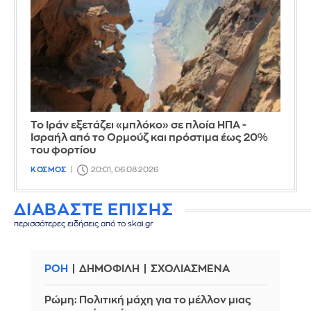
Το Ιράν εξετάζει «μπλόκο» σε πλοία ΗΠΑ -
Ισραήλ από το Ορμούζ και πρόστιμα έως 20%
του φορτίου
ΚΟΣΜΟΣ
20:01, 06.08.2026
ΔΙΑΒΑΣΤΕ ΕΠΙΣΗΣ
περισσότερες ειδήσεις από το skai.gr
ΡΟΗ
ΔΗΜΟΦΙΛΗ
ΣΧΟΛΙΑΣΜΕΝΑ
Ρώμη: Πολιτική μάχη για το μέλλον μιας