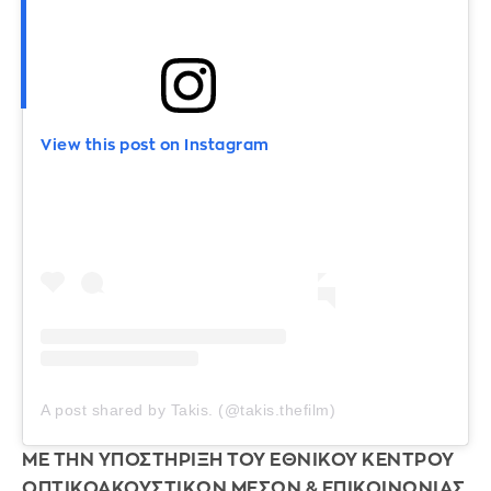
View this post on Instagram
A post shared by Takis. (@takis.thefilm)
ΜΕ ΤΗΝ ΥΠΟΣΤΗΡΙΞΗ ΤΟΥ ΕΘΝΙΚΟΥ ΚΕΝΤΡΟΥ
ΟΠΤΙΚΟΑΚΟΥΣΤΙΚΩΝ ΜΕΣΩΝ & ΕΠΙΚΟΙΝΩΝΙΑΣ