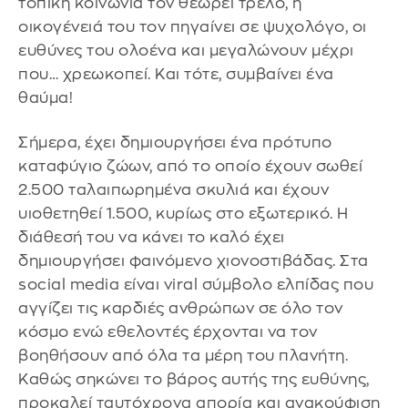
τοπική κοινωνία τον θεωρεί τρελό, η
οικογένειά του τον πηγαίνει σε ψυχολόγο, οι
ευθύνες του ολοένα και μεγαλώνουν μέχρι
που… χρεωκοπεί. Και τότε, συμβαίνει ένα
θαύμα!
Σήμερα, έχει δημιουργήσει ένα πρότυπο
καταφύγιο ζώων, από το οποίο έχουν σωθεί
2.500 ταλαιπωρημένα σκυλιά και έχουν
υιοθετηθεί 1.500, κυρίως στο εξωτερικό. Η
διάθεσή του να κάνει το καλό έχει
δημιουργήσει φαινόμενο χιονοστιβάδας. Στα
social media είναι viral σύμβολο ελπίδας που
αγγίζει τις καρδιές ανθρώπων σε όλο τον
κόσμο ενώ εθελοντές έρχονται να τον
βοηθήσουν από όλα τα μέρη του πλανήτη.
Καθώς σηκώνει το βάρος αυτής της ευθύνης,
προκαλεί ταυτόχρονα απορία και ανακούφιση