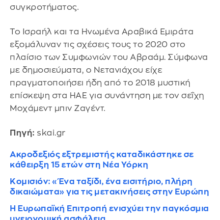
συγκροτήματος.
Το Ισραήλ και τα Ηνωμένα Αραβικά Εμιράτα
εξομάλυναν τις σχέσεις τους το 2020 στο
πλαίσιο των Συμφωνιών του Αβραάμ. Σύμφωνα
με δημοσιεύματα, ο Νετανιάχου είχε
πραγματοποιήσει ήδη από το 2018 μυστική
επίσκεψη στα ΗΑΕ για συνάντηση με τον σεΐχη
Μοχάμεντ μπιν Ζαγέντ.
Πηγή:
skai.gr
Ακροδεξιός εξτρεμιστής καταδικάστηκε σε
κάθειρξη 15 ετών στη Νέα Υόρκη
Κομισιόν: «Ένα ταξίδι, ένα εισιτήριο, πλήρη
δικαιώματα» για τις μετακινήσεις στην Ευρώπη
Η Ευρωπαϊκή Επιτροπή ενισχύει την παγκόσμια
υγειονομική ασφάλεια