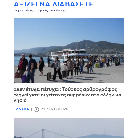
ΑΞΙΖΕΙ ΝΑ ΔΙΑΒΑΣΕΤΕ
δημοφιλείς ειδήσεις στο skai.gr
«Δεν έτυχε, πέτυχε»: Τούρκος αρθρογράφος
εξηγεί γιατί οι γείτονες συρρέουν στα ελληνικά
νησιά
ΕΛΛΑΔΑ
14:27, 07.08.2026