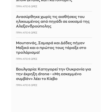
show Βιτάλις και Γκατσίνοβιτς
ΠΡΙΝ ΑΠΌ 6 ΏΡΕΣ
Ανασύρθηκε χωρίς τις αισθήσεις του
ηλικιωμένος από πηγάδι σε οικισμό της
Αλεξανδρούπολης
ΠΡΙΝ ΑΠΌ 6 ΏΡΕΣ
Μουτσινάς, Σαμαρά και Δέδες πήγαν
Μεξικό και ο πρώτος τους τάραξε στο
τρολάρισμα!
ΠΡΙΝ ΑΠΌ 6 ΏΡΕΣ
Βουλγαρία: Κατηγορεί την Ουκρανία για
την έκρηξη drone - «Μη εσκεμμένο
συμβάν» λέει το Κίεβο
ΠΡΙΝ ΑΠΌ 6 ΏΡΕΣ