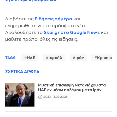
Διαβάστε τις
Ειδήσεις σήμερα
και
ενημερωθείτε για τα πρόσφατα νέα.
Ακολουθήστε το
Skai.gr στο Google News
και
μάθετε πρώτοι όλες τις ειδήσεις.
TAGS:
ΗΑΕ
Ισραήλ
Ιράν
Κρίση στη
ΣΧΕΤΙΚΑ ΑΡΘΡΑ
Μυστική επίσκεψη Νετανιάχου στα
ΗΑΕ εν μέσω πολέμου με το Ιράν
20:10, 13.05.2026