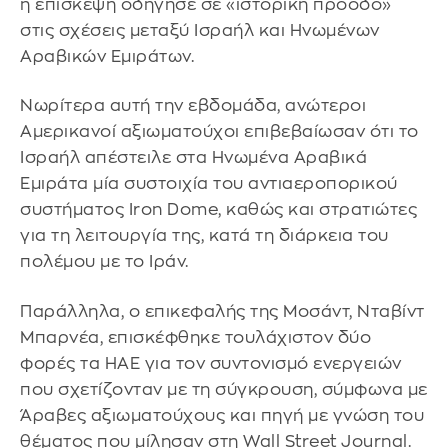
η επίσκεψη οδήγησε σε «ιστορική πρόοδο»
στις σχέσεις μεταξύ Ισραήλ και Ηνωμένων
Αραβικών Εμιράτων.
Νωρίτερα αυτή την εβδομάδα, ανώτεροι
Αμερικανοί αξιωματούχοι επιβεβαίωσαν ότι το
Ισραήλ απέστειλε στα Ηνωμένα Αραβικά
Εμιράτα μία συστοιχία του αντιαεροπορικού
συστήματος Iron Dome, καθώς και στρατιώτες
για τη λειτουργία της, κατά τη διάρκεια του
πολέμου με το Ιράν.
Παράλληλα, ο επικεφαλής της Μοσάντ, Νταβίντ
Μπαρνέα, επισκέφθηκε τουλάχιστον δύο
φορές τα ΗΑΕ για τον συντονισμό ενεργειών
που σχετίζονταν με τη σύγκρουση, σύμφωνα με
Άραβες αξιωματούχους και πηγή με γνώση του
θέματος που μίλησαν στη Wall Street Journal.