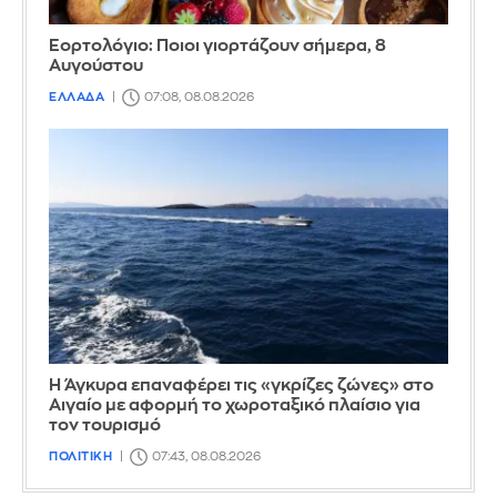
Εορτολόγιο: Ποιοι γιορτάζουν σήμερα, 8
Αυγούστου
ΕΛΛΑΔΑ
07:08, 08.08.2026
Η Άγκυρα επαναφέρει τις «γκρίζες ζώνες» στο
Αιγαίο με αφορμή το χωροταξικό πλαίσιο για
τον τουρισμό
ΠΟΛΙΤΙΚΗ
07:43, 08.08.2026