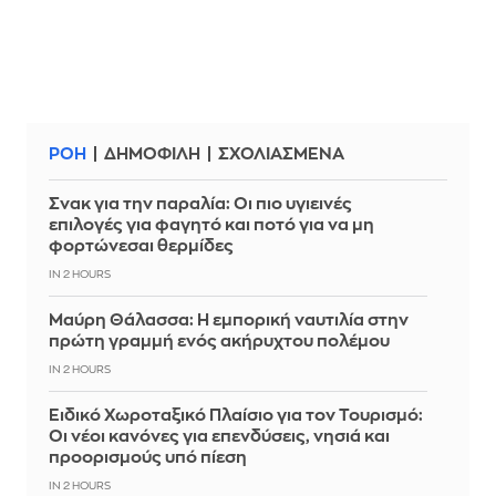
ΡΟΗ
ΔΗΜΟΦΙΛΗ
ΣΧΟΛΙΑΣΜΕΝΑ
Σνακ για την παραλία: Οι πιο υγιεινές
επιλογές για φαγητό και ποτό για να μη
φορτώνεσαι θερμίδες
IN 2 HOURS
Μαύρη Θάλασσα: Η εμπορική ναυτιλία στην
πρώτη γραμμή ενός ακήρυχτου πολέμου
IN 2 HOURS
Ειδικό Χωροταξικό Πλαίσιο για τον Τουρισμό:
Οι νέοι κανόνες για επενδύσεις, νησιά και
προορισμούς υπό πίεση
IN 2 HOURS