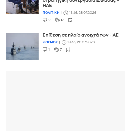
στρατηγική συνεργασία Ελλάδας –
ΗΑΕ
ΠΟΛΙΤΙΚΗ
13:46, 28.07.2026
2
17
Επίθεση σε πλοίο ανοιχτά των ΗΑΕ
ΚΟΣΜΟΣ
19:45, 20.07.2026
1
7