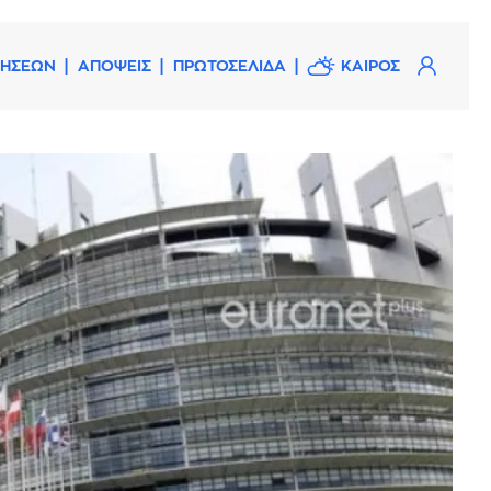
ΔΗΣΕΩΝ
ΑΠΟΨΕΙΣ
ΠΡΩΤΟΣΕΛΙΔΑ
ΚΑΙΡΟΣ