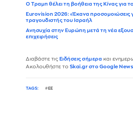
Ο Τραμπ θέλει τη βοήθεια της Κίνας για το
Eurovision 2026: «Έκανα προσομοιώσεις γι
τραγουδιστής του Ισραήλ
Ανησυχία στην Ευρώπη μετά τη νέα εξουσ
επιχειρήσεις
Διαβάστε τις
Ειδήσεις σήμερα
και ενημερω
Ακολουθήστε το
Skai.gr στο Google New
TAGS:
ΕΕ