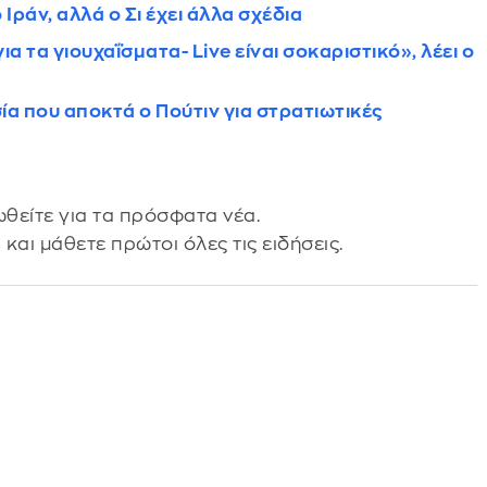
 Ιράν, αλλά ο Σι έχει άλλα σχέδια
α τα γιουχαΐσματα- Live είναι σοκαριστικό», λέει ο
ία που αποκτά ο Πούτιν για στρατιωτικές
θείτε για τα πρόσφατα νέα.
s
και μάθετε πρώτοι όλες τις ειδήσεις.