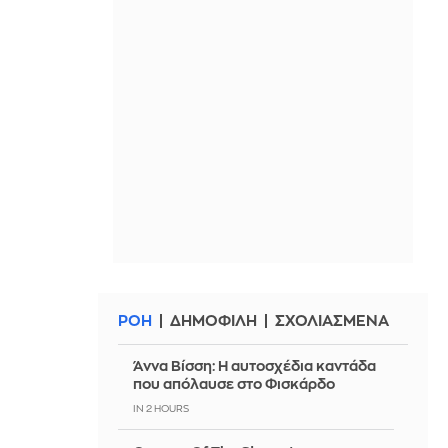
ΡΟΗ
ΔΗΜΟΦΙΛΗ
ΣΧΟΛΙΑΣΜΕΝΑ
Άννα Βίσση: Η αυτοσχέδια καντάδα
που απόλαυσε στο Φισκάρδο
IN 2 HOURS