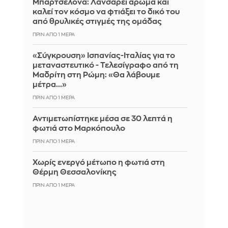
Μπαρτσελόνα: Λανσάρει άρωμα και
καλεί τον κόσμο να φτιάξει το δικό του
από θρυλικές στιγμές της ομάδας
ΠΡΙΝ ΑΠΌ 1 ΜΈΡΑ
«Σύγκρουση» Ισπανίας-Ιταλίας για το
μεταναστευτικό - Τελεσίγραφο από τη
Μαδρίτη στη Ρώμη: «Θα λάβουμε
μέτρα...»
ΠΡΙΝ ΑΠΌ 1 ΜΈΡΑ
Αντιμετωπίστηκε μέσα σε 30 λεπτά η
φωτιά στο Μαρκόπουλο
ΠΡΙΝ ΑΠΌ 1 ΜΈΡΑ
Χωρίς ενεργό μέτωπο η φωτιά στη
Θέρμη Θεσσαλονίκης
ΠΡΙΝ ΑΠΌ 1 ΜΈΡΑ