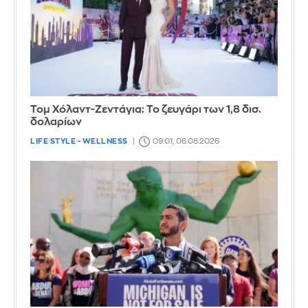
Τομ Χόλαντ-Ζεντάγια: Το ζευγάρι των 1,8 δισ.
δολαρίων
LIFE STYLE - WELLNESS
09:01, 06.08.2026