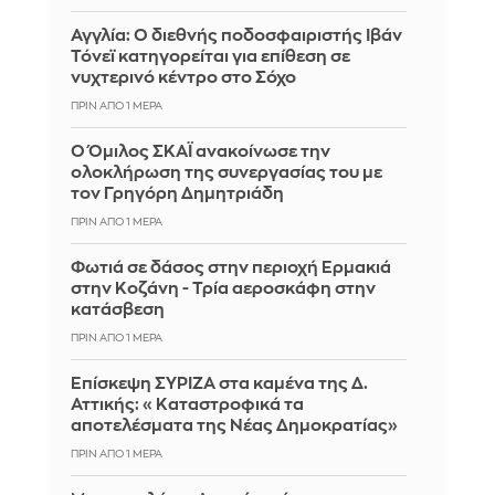
Αγγλία: Ο διεθνής ποδοσφαιριστής Ιβάν
Τόνεϊ κατηγορείται για επίθεση σε
νυχτερινό κέντρο στο Σόχο
ΠΡΙΝ ΑΠΌ 1 ΜΈΡΑ
Ο Όμιλος ΣΚΑΪ ανακοίνωσε την
ολοκλήρωση της συνεργασίας του με
τον Γρηγόρη Δημητριάδη
ΠΡΙΝ ΑΠΌ 1 ΜΈΡΑ
Φωτιά σε δάσος στην περιοχή Ερμακιά
στην Κοζάνη - Τρία αεροσκάφη στην
κατάσβεση
ΠΡΙΝ ΑΠΌ 1 ΜΈΡΑ
Επίσκεψη ΣΥΡΙΖΑ στα καμένα της Δ.
Αττικής: «Καταστροφικά τα
αποτελέσματα της Νέας Δημοκρατίας»
ΠΡΙΝ ΑΠΌ 1 ΜΈΡΑ