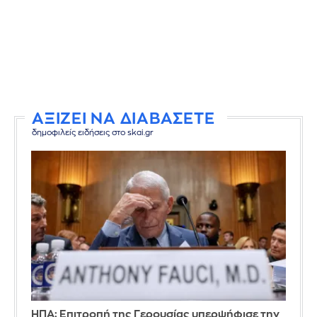
ΑΞΙΖΕΙ ΝΑ ΔΙΑΒΑΣΕΤΕ
δημοφιλείς ειδήσεις στο skai.gr
ΗΠΑ: Επιτροπή της Γερουσίας υπερψήφισε την