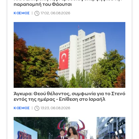
παραπομπή του Φάουτσι
ΚΟΣΜΟΣ
17:02, 06.08.2026
Άγκυρα: Θεού θέλοντος, συμφωνία για το Στενό
εντός της ημέρας - Επίθεση στο Ισραήλ
ΚΟΣΜΟΣ
13:23, 06.08.2026