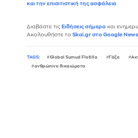
και την επισιτιστική της ασφάλεια
Διαβάστε τις
Ειδήσεις σήμερα
και ενημερω
Ακολουθήστε το
Skai.gr στο Google New
TAGS:
Global Sumud Flotilla
Γάζα
Ακ
ανθρώπινα δικαιώματα