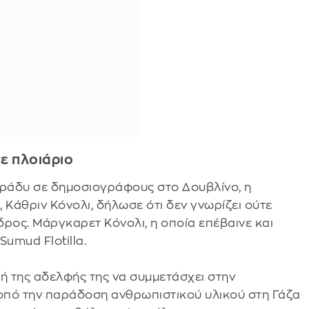
ε πλοιάριο
 βράδυ σε δημοσιογράφους στο Δουβλίνο, η
 Κάθριν Κόνολι, δήλωσε ότι δεν γνωρίζει ούτε
, δρος. Μάργκαρετ Κόνολι, η οποία επέβαινε και
Sumud Flotilla.
ή της αδελφής της να συμμετάσχει στην
οπό την παράδοση ανθρωπιστικού υλικού στη Γάζα