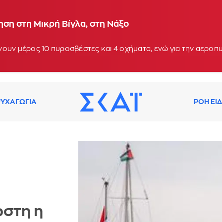
ση στη Μικρή Βίγλα, στη Νάξο
ουν μέρος 10 πυροσβέστες και 4 οχήματα, ενώ για την αεροπ
ΥΧΑΓΩΓΙΑ
ΡΟΗ ΕΙ
ωστη η