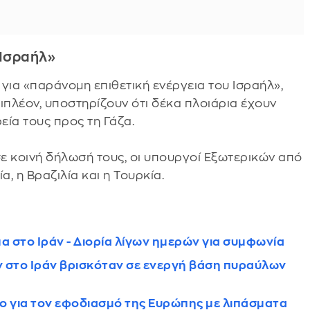
 Ισραήλ»
για «παράνομη επιθετική ενέργεια του Ισραήλ»,
ιπλέον, υποστηρίζουν ότι δέκα πλοιάρια έχουν
εία τους προς τη Γάζα.
σε κοινή δήλωσή τους, οι υπουργοί Εξωτερικών από
, η Βραζιλία και η Τουρκία.
α στο Ιράν - Διορία λίγων ημερών για συμφωνία
ν στο Ιράν βρισκόταν σε ενεργή βάση πυραύλων
ο για τον εφοδιασμό της Ευρώπης με λιπάσματα