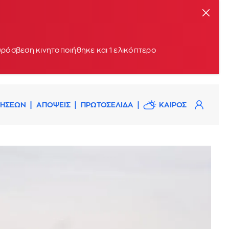
υρόσβεση κινητοποιήθηκε και 1 ελικόπτερο
ΔΗΣΕΩΝ
ΑΠΟΨΕΙΣ
ΠΡΩΤΟΣΕΛΙΔΑ
ΚΑΙΡΟΣ