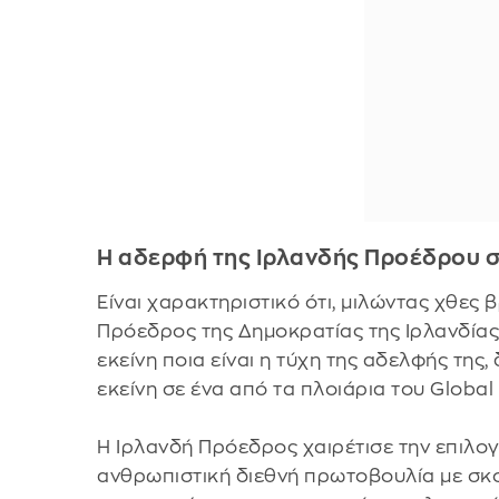
Η αδερφή της Ιρλανδής Προέδρου σ
Είναι χαρακτηριστικό ότι, μιλώντας χθες
Πρόεδρος της Δημοκρατίας της Ιρλανδίας,
εκείνη ποια είναι η τύχη της αδελφής της
εκείνη σε ένα από τα πλοιάρια του Global 
Η Ιρλανδή Πρόεδρος χαιρέτισε την επιλογ
ανθρωπιστική διεθνή πρωτοβουλία με σκ