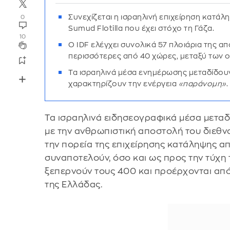
Συνεχίζεται η ισραηλινή επιχείρηση κατά
0
Sumud Flotilla που έχει στόχο τη Γάζα.
10
Ο IDF ελέγχει συνολικά 57 πλοιάρια της 
περισσότερες από 40 χώρες, μεταξύ των ο
Τα ισραηλινά μέσα ενημέρωσης μεταδίδουν
χαρακτηρίζουν την ενέργεια
«παράνομη»
.
Τα ισραηλινά ειδησεογραφικά μέσα μετα
με την ανθρωπιστική αποστολή του διεθνο
την πορεία της επιχείρησης κατάληψης απ
συναποτελούν, όσο και ως προς την τύχη τ
ξεπερνούν τους 400 και προέρχονται απ
της Ελλάδας.