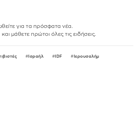
θείτε για τα πρόσφατα νέα.
s
και μάθετε πρώτοι όλες τις ειδήσεις.
τιβιστές
Ισραήλ
IDF
Ιερουσαλήμ