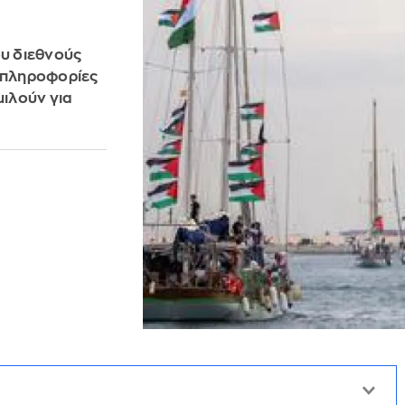
ου διεθνούς
ς πληροφορίες
μιλούν για