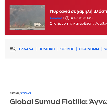
Πυρκαγιά σε χαμηλή βλάστη
ΕΛΛΑΔΑ
19:10, 08.08.2026
Στο έργο της κατάσβεσης λαμβάν
ΕΛΛΑΔΑ
ΠΟΛΙΤΙΚΗ
ΚΟΣΜΟΣ
ΟΙΚΟΝΟΜΙΑ
Ψ
ΑΡΧΙΚΗ
/
ΚΟΣΜΟΣ
Global Sumud Flotilla: Άγν