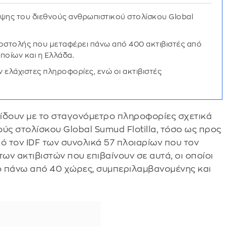
ληψης του διεθνούς ανθρωπιστικού στολίσκου Global
αποστολής που μεταφέρει πάνω από 400 ακτιβιστές από
ποίων και η Ελλάδα.
 ελάχιστες πληροφορίες, ενώ οι ακτιβιστές
δίδουν με το σταγονόμετρο πληροφορίες σχετικά
ύς στολίσκου Global Sumud Flotilla, τόσο ως προς
ό τον IDF των συνολικά 57 πλοιαρίων που τον
ων ακτιβιστών που επιβαίνουν σε αυτά, οι οποίοι
ό πάνω από 40 χώρες, συμπεριλαμβανομένης και