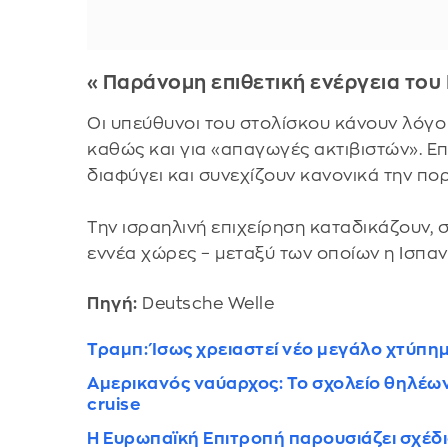
«Παράνομη επιθετική ενέργεια του
Οι υπεύθυνοι του στολίσκου κάνουν λόγο 
καθώς και για «απαγωγές ακτιβιστών». Επ
διαφύγει και συνεχίζουν κανονικά την πορ
Την ισραηλινή επιχείρηση καταδικάζουν, 
εννέα χώρες – μεταξύ των οποίων η Ισπανία
Πηγή:
Deutsche Welle
Τραμπ: Ίσως χρειαστεί νέο μεγάλο χτύπημ
Αμερικανός ναύαρχος: Το σχολείο θηλέω
cruise
Η Ευρωπαϊκή Επιτροπή παρουσιάζει σχέδι