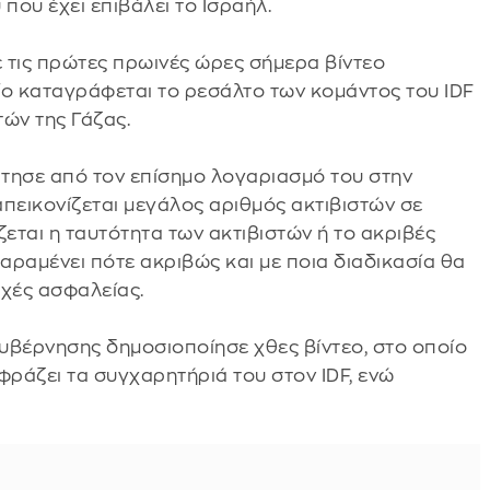
που έχει επιβάλει το Ισραήλ.
 τις πρώτες πρωινές ώρες σήμερα βίντεο
ίο καταγράφεται το ρεσάλτο των κομάντος του IDF
ών της Γάζας.
τησε από τον επίσημο λογαριασμό του στην
πεικονίζεται μεγάλος αριθμός ακτιβιστών σε
ζεται η ταυτότητα των ακτιβιστών ή το ακριβές
παραμένει πότε ακριβώς και με ποια διαδικασία θα
ρχές ασφαλείας.
κυβέρνησης δημοσιοποίησε χθες βίντεο, στο οποίο
ράζει τα συγχαρητήριά του στον IDF, ενώ