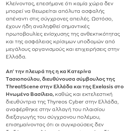
Κλείνοντας, επεσήμανε ότι καμία χώρα δεν
μπορεί να θεωρείται απόλυτα ασφαλής
απέναντι στις σύγχρονες απειλές. Ωστόσο,
έχουν ήδη αναληφθεί σημαντικές
πρωτοβουλίες ενίσχυσης της ανθεκτικότητας
και της ασφάλειας κρίσιμων υποδομών από
μεγάλους οργανισμούς και επιχειρήσεις στην
Ελλάδα.
Απ' την πλευρά της η κα Κατερίνα
Τασιοπούλου, διευθύνουσα σύμβουλος της
ThreatScene στην Ελλάδα και της Exelasis στο
Ηνωμένο Βασίλειο,
καθώς και εκτελεστική
διευθύντρια της Thyreos Cyber στην Ελλάδα,
αναφέρθηκε στην αλλαγή του πλαισίου
διεξαγωγής του σύγχρονου πολέμου,
επισημαίνοντας ότι οι συγκρούσεις δεν