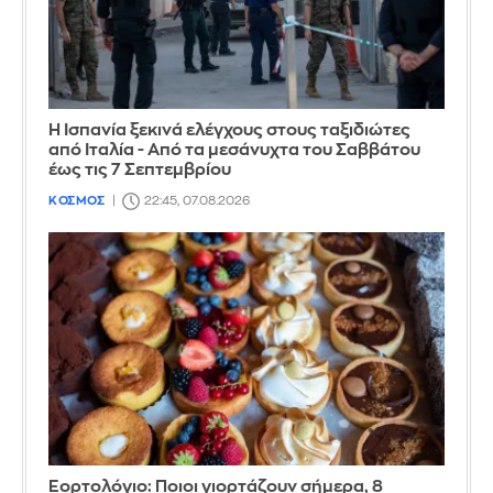
Η Ισπανία ξεκινά ελέγχους στους ταξιδιώτες
από Ιταλία - Από τα μεσάνυχτα του Σαββάτου
έως τις 7 Σεπτεμβρίου
ΚΟΣΜΟΣ
22:45, 07.08.2026
Εορτολόγιο: Ποιοι γιορτάζουν σήμερα, 8