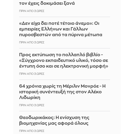
τον έχεις δοκιμάσει ξανά
ΠΡΙΝ ΑΠΌ 3 ΏΡΕΣ
«Δεν είχα δει ποτέ τέτοιο άνεμο»: Οι
εμπειρίες Ελλήνων και Γάλλων
πυροσβεστών από τα πύρινα μέτωπα
ΠΡΙΝ ΑΠΌ 3 ΏΡΕΣ
Προς εκτύπωση το πολλαπλό βιβλίο -
«Σύγχρονο εκπαιδευτικό υλικό, τόσο σε
έντυπη όσο και σε ηλεκτρονική μορφή»
ΠΡΙΝ ΑΠΌ 3 ΏΡΕΣ
64 χρόνια χωρίς τη Μέριλιν Μονρόε - Η
ιστορική συνέντευξή της στον Αλέκο
Λιδωρίκη
ΠΡΙΝ ΑΠΌ 3 ΏΡΕΣ
Θεοδωρικάκος: Η ενίσχυση της
βιομηχανίας μας αφορά όλους
ΠΡΙΝ ΑΠΌ 3 ΏΡΕΣ