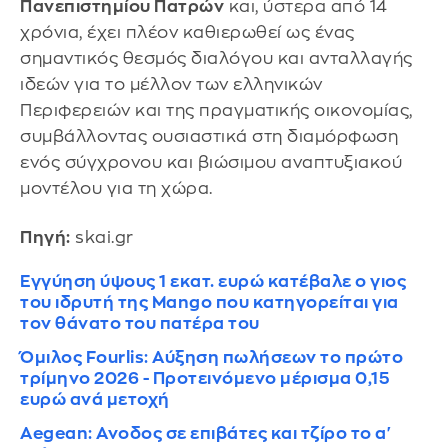
Πανεπιστημίου Πατρών
και, ύστερα από 14
χρόνια, έχει πλέον καθιερωθεί ως ένας
σημαντικός θεσμός διαλόγου και ανταλλαγής
ιδεών για το μέλλον των ελληνικών
Περιφερειών και της πραγματικής οικονομίας,
συμβάλλοντας ουσιαστικά στη διαμόρφωση
ενός σύγχρονου και βιώσιμου αναπτυξιακού
μοντέλου για τη χώρα.
Πηγή:
skai.gr
Εγγύηση ύψους 1 εκατ. ευρώ κατέβαλε ο γιος
του ιδρυτή της Mango που κατηγορείται για
τον θάνατο του πατέρα του
Όμιλος Fourlis: Αύξηση πωλήσεων το πρώτο
τρίμηνο 2026 - Προτεινόμενο μέρισμα 0,15
ευρώ ανά μετοχή
Aegean: Ανοδος σε επιβάτες και τζίρο το α'