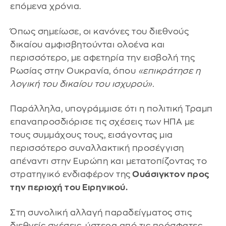
επόμενα χρόνια.
Όπως σημείωσε, οι κανόνες του διεθνούς
δικαίου αμφισβητούνται ολοένα και
περισσότερο, με αφετηρία την εισβολή της
Ρωσίας στην Ουκρανία, όπου
«επικράτησε η
λογική του δικαίου του ισχυρού».
Παράλληλα, υπογράμμισε ότι η πολιτική Τραμπ
επαναπροσδιόρισε τις σχέσεις των ΗΠΑ με
τους συμμάχους τους, εισάγοντας μια
περισσότερο συναλλακτική προσέγγιση
απέναντι στην Ευρώπη και μετατοπίζοντας το
στρατηγικό ενδιαφέρον της
Ουάσιγκτον προς
την περιοχή του Ειρηνικού.
Στη συνολική αλλαγή παραδείγματος στις
διεθνείς σχέσεις, ύστερα από τις πρόσφατες