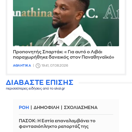
Προπονητής Σπαρτάκ: «Για αυτό ο Λιβάι
παραχωρήθηκε δανεικός στον Παναθηναϊκό»
ΑΘΛΗΤΙΚΑ
19:41, 07.08.2026
ΔΙΑΒΑΣΤΕ ΕΠΙΣΗΣ
περισσότερες ειδήσεις από το skai.gr
ΡΟΗ
ΔΗΜΟΦΙΛΗ
ΣΧΟΛΙΑΣΜΕΝΑ
ΠΑΣΟΚ: Η Εστία επαναλαμβάνει το
φαντασιόπληκτο ρεπορτάζ της