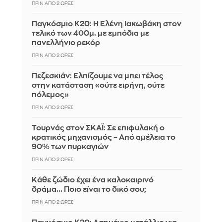
ΠΡΙΝ ΑΠΌ 2 ΏΡΕΣ
Παγκόσμιο Κ20: Η Ελένη Ιακωβάκη στον
τελικό των 400μ. με εμπόδια με
πανελλήνιο ρεκόρ
ΠΡΙΝ ΑΠΌ 2 ΏΡΕΣ
Πεζεσκιάν: Ελπίζουμε να μπει τέλος
στην κατάσταση «ούτε ειρήνη, ούτε
πόλεμος»
ΠΡΙΝ ΑΠΌ 2 ΏΡΕΣ
Τουρνάς στον ΣΚΑΪ: Σε επιφυλακή ο
κρατικός μηχανισμός – Από αμέλεια το
90% των πυρκαγιών
ΠΡΙΝ ΑΠΌ 2 ΏΡΕΣ
Κάθε ζώδιο έχει ένα καλοκαιρινό
δράμα... Ποιο είναι το δικό σου;
ΠΡΙΝ ΑΠΌ 2 ΏΡΕΣ