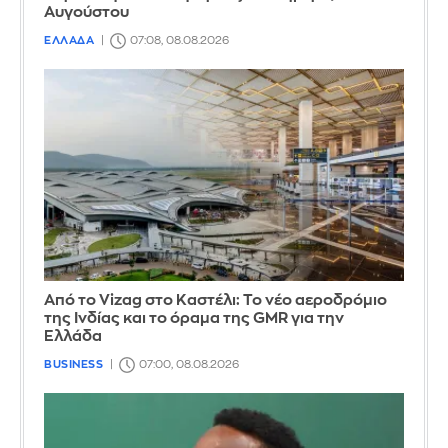
Αυγούστου
ΕΛΛΑΔΑ
07:08, 08.08.2026
Από το Vizag στο Καστέλι: Το νέο αεροδρόμιο
της Ινδίας και το όραμα της GMR για την
Ελλάδα
BUSINESS
07:00, 08.08.2026