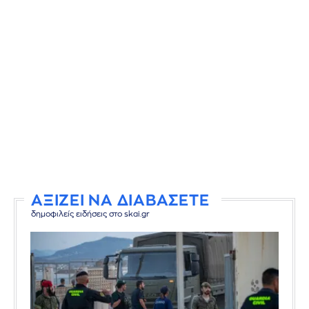
ΑΞΙΖΕΙ ΝΑ ΔΙΑΒΑΣΕΤΕ
δημοφιλείς ειδήσεις στο skai.gr