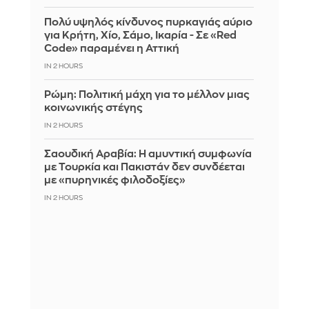
Πολύ υψηλός κίνδυνος πυρκαγιάς αύριο
για Κρήτη, Χίο, Σάμο, Ικαρία - Σε «Red
Code» παραμένει η Αττική
IN 2 HOURS
Ρώμη: Πολιτική μάχη για το μέλλον μιας
κοινωνικής στέγης
IN 2 HOURS
Σαουδική Αραβία: Η αμυντική συμφωνία
με Τουρκία και Πακιστάν δεν συνδέεται
με «πυρηνικές φιλοδοξίες»
IN 2 HOURS