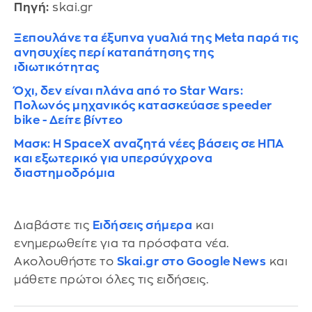
Πηγή:
skai.gr
Ξεπουλάνε τα έξυπνα γυαλιά της Meta παρά τις
ανησυχίες περί καταπάτησης της
ιδιωτικότητας
Όχι, δεν είναι πλάνα από το Star Wars:
Πολωνός μηχανικός κατασκεύασε speeder
bike - Δείτε βίντεο
Μασκ: Η SpaceX αναζητά νέες βάσεις σε ΗΠΑ
και εξωτερικό για υπερσύγχρονα
διαστημοδρόμια
Διαβάστε τις
Ειδήσεις σήμερα
και
ενημερωθείτε για τα πρόσφατα νέα.
Ακολουθήστε το
Skai.gr στο Google News
και
μάθετε πρώτοι όλες τις ειδήσεις.