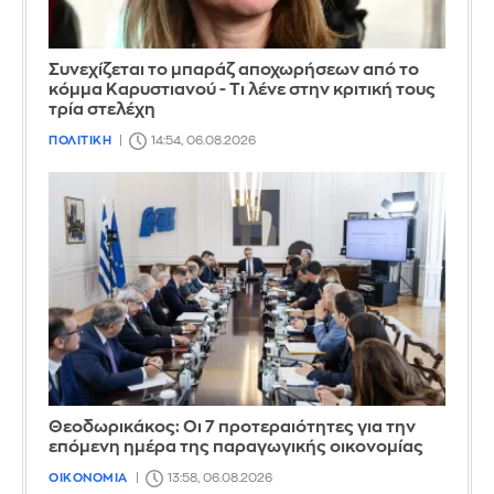
Συνεχίζεται το μπαράζ αποχωρήσεων από το
κόμμα Καρυστιανού - Τι λένε στην κριτική τους
τρία στελέχη
ΠΟΛΙΤΙΚΗ
14:54, 06.08.2026
Θεοδωρικάκος: Οι 7 προτεραιότητες για την
επόμενη ημέρα της παραγωγικής οικονομίας
ΟΙΚΟΝΟΜΙΑ
13:58, 06.08.2026