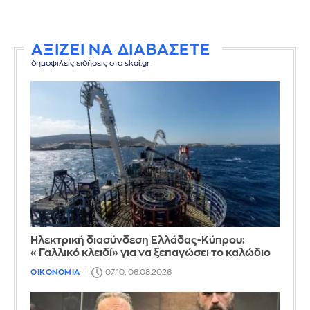
ΑΞΙΖΕΙ ΝΑ ΔΙΑΒΑΣΕΤΕ
δημοφιλείς ειδήσεις στο skai.gr
Ηλεκτρική διασύνδεση Ελλάδας-Κύπρου:
«Γαλλικό κλειδί» για να ξεπαγώσει το καλώδιο
ΟΙΚΟΝΟΜΙΑ
07:10, 06.08.2026