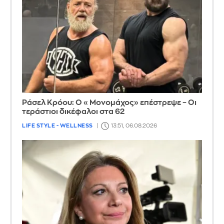
Ράσελ Κρόου: Ο «Μονομάχος» επέστρεψε – Οι
τεράστιοι δικέφαλοι στα 62
LIFE STYLE - WELLNESS
13:51, 06.08.2026