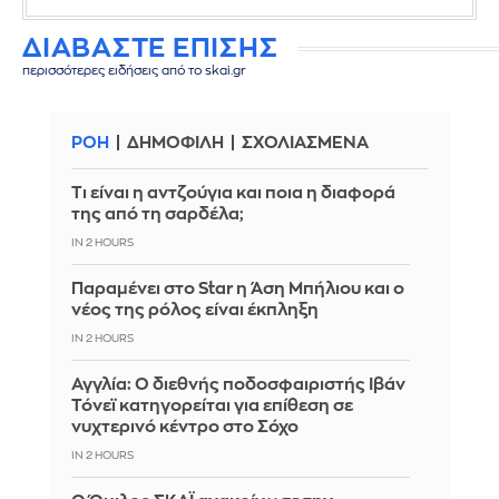
ΔΙΑΒΑΣΤΕ ΕΠΙΣΗΣ
περισσότερες ειδήσεις από το skai.gr
ΡΟΗ
ΔΗΜΟΦΙΛΗ
ΣΧΟΛΙΑΣΜΕΝΑ
Τι είναι η αντζούγια και ποια η διαφορά
της από τη σαρδέλα;
IN 2 HOURS
Παραμένει στο Star η Άση Μπήλιου και ο
νέος της ρόλος είναι έκπληξη
IN 2 HOURS
Αγγλία: Ο διεθνής ποδοσφαιριστής Ιβάν
Τόνεϊ κατηγορείται για επίθεση σε
νυχτερινό κέντρο στο Σόχο
IN 2 HOURS