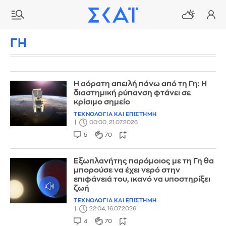
ΓΗ
Η αόρατη απειλή πάνω από τη Γη: Η
διαστημική ρύπανση φτάνει σε
κρίσιμο σημείο
ΤΕΧΝΟΛΟΓΙΑ ΚΑΙ ΕΠΙΣΤΗΜΗ
00:00, 21.07.2026
5
70
Εξωπλανήτης παρόμοιος με τη Γη θα
μπορούσε να έχει νερό στην
επιφάνειά του, ικανό να υποστηρίξει
ζωή
ΤΕΧΝΟΛΟΓΙΑ ΚΑΙ ΕΠΙΣΤΗΜΗ
22:04, 16.07.2026
4
70