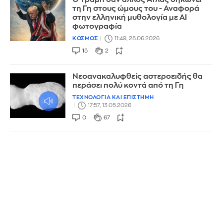
τη Γη στους ώμους του - Αναφορά
στην ελληνική μυθολογία με ΑΙ
φωτογραφία
ΚΟΣΜΟΣ
11:49, 28.06.2026
15
2
Νεοανακαλυφθείς αστεροειδής θα
περάσει πολύ κοντά από τη Γη
ΤΕΧΝΟΛΟΓΙΑ ΚΑΙ ΕΠΙΣΤΗΜΗ
17:57, 13.05.2026
0
67