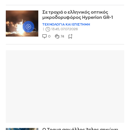
Σε τροχιά ο ελληνικός οπτικός
μικροδορυφόρος Hyperion GR-1
ΤΕΧΝΟΛΟΓΙΑ ΚΑΙ ΕΠΙΣΤΗΜΗ
13:45, 07.07.2026
0
74
Ο Τραμπ σαν άλλος Άτλας σηκώνει