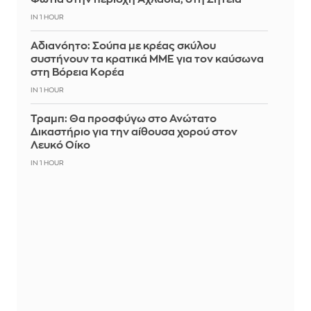
IN 1 HOUR
Αδιανόητο: Σούπα με κρέας σκύλου
συστήνουν τα κρατικά ΜΜΕ για τον καύσωνα
στη Βόρεια Κορέα
IN 1 HOUR
Τραμπ: Θα προσφύγω στο Ανώτατο
Δικαστήριο για την αίθουσα χορού στον
Λευκό Οίκο
IN 1 HOUR