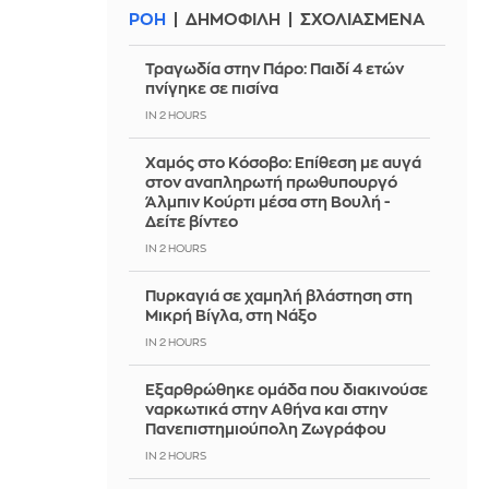
ΡΟΗ
ΔΗΜΟΦΙΛΗ
ΣΧΟΛΙΑΣΜΕΝΑ
Τραγωδία στην Πάρο: Παιδί 4 ετών
πνίγηκε σε πισίνα
IN 2 HOURS
Χαμός στο Κόσοβο: Επίθεση με αυγά
στον αναπληρωτή πρωθυπουργό
Άλμπιν Κούρτι μέσα στη Βουλή -
Δείτε βίντεο
IN 2 HOURS
Πυρκαγιά σε χαμηλή βλάστηση στη
Μικρή Βίγλα, στη Νάξο
IN 2 HOURS
Εξαρθρώθηκε ομάδα που διακινούσε
ναρκωτικά στην Αθήνα και στην
Πανεπιστημιούπολη Ζωγράφου
IN 2 HOURS