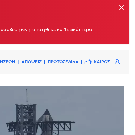
υρόσβεση κινητοποιήθηκε και 1 ελικόπτερο
ΔΗΣΕΩΝ
ΑΠΟΨΕΙΣ
ΠΡΩΤΟΣΕΛΙΔΑ
ΚΑΙΡΟΣ