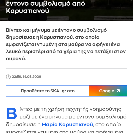
έντονο συμβολισμό από
Καρυστιανού
Βίντεο και μήνυμα με έντονο συμβολισμό
δημοσίευσε η Καρυστιανού, στο οποίο
εμφανίζεται ντυμένη στα μαύρα να αφήνει ένα
λευκό περιστέρι από τα χέρια της να πετάξει στον
ουρανό.
22:59, 14.05.2026
Προσθέστε το SKAI.gr στο
Google
Β
ίντεο με τη χρήση τεχνητής νοημοσύνης
μαζί με ένα μήνυμα με έντονο συμβολισμό
δημοσίευσε η
Μαρία Καρυστιανού
, στο οποίο
εμφανίζεται ντυμένη στα μαύρα να αφήνει ένα