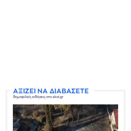
ΑΞΙΖΕΙ ΝΑ ΔΙΑΒΑΣΕΤΕ
δημοφιλείς ειδήσεις στο skai.gr