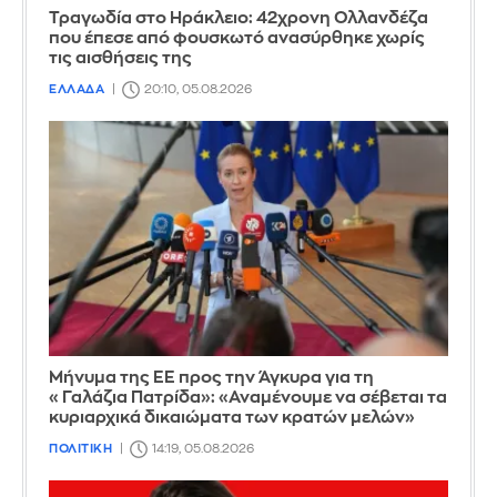
Τραγωδία στο Ηράκλειο: 42χρονη Ολλανδέζα
που έπεσε από φουσκωτό ανασύρθηκε χωρίς
τις αισθήσεις της
ΕΛΛΑΔΑ
20:10, 05.08.2026
Μήνυμα της ΕΕ προς την Άγκυρα για τη
«Γαλάζια Πατρίδα»: «Αναμένουμε να σέβεται τα
κυριαρχικά δικαιώματα των κρατών μελών»
ΠΟΛΙΤΙΚΗ
14:19, 05.08.2026