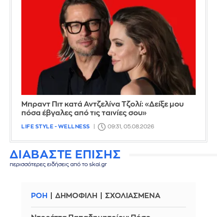
Μπραντ Πιτ κατά Αντζελίνα Τζολί: «Δείξε μου
πόσα έβγαλες από τις ταινίες σου»
LIFE STYLE - WELLNESS
09:31, 05.08.2026
ΔΙΑΒΑΣΤΕ ΕΠΙΣΗΣ
περισσότερες ειδήσεις από το skai.gr
ΡΟΗ
ΔΗΜΟΦΙΛΗ
ΣΧΟΛΙΑΣΜΕΝΑ