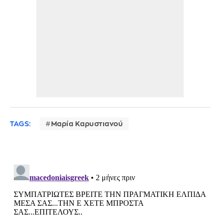
TAGS:
Μαρία Καρυστιανού