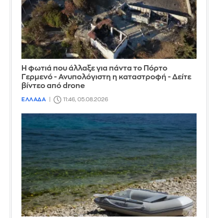
Η φωτιά που άλλαξε για πάντα το Πόρτο
Γερμενό - Ανυπολόγιστη η καταστροφή - Δείτε
βίντεο από drone
ΕΛΛΑΔΑ
11:46, 05.08.2026