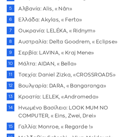
Αλβανία: Alis, «Nân»
Ελλάδα: Akylas, «Ferto»
Ουκρανία: LELÉKA, «Ridnym»
Αυστραλία: Delta Goodrem, «Eclipse»
Σερβία: LAVINA, «Kraj Mene»
Μάλτα: AIDAN, «Bella»
Τσεχία: Daniel Zizka, «CROSSROADS»
Βουλγαρία: DARA, «Bangaranga»
Κροατία: LELEK, «Andromeda»
Ηνωμένο Βασίλειο: LOOK MUM NO
COMPUTER, «Eins, Zwei, Drei»
Γαλλία: Monroe, «Regarde !»