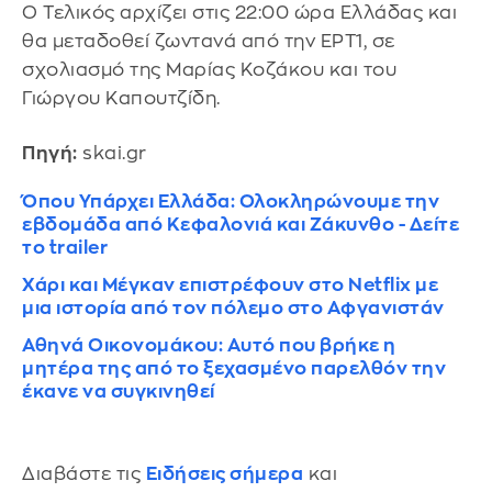
Ο Τελικός αρχίζει στις 22:00 ώρα Ελλάδας και
θα μεταδοθεί ζωντανά από την ΕΡΤ1, σε
σχολιασμό της Μαρίας Κοζάκου και του
Γιώργου Καπουτζίδη.
Πηγή:
skai.gr
Όπου Υπάρχει Ελλάδα: Ολοκληρώνουμε την
εβδομάδα από Κεφαλονιά και Ζάκυνθο - Δείτε
το trailer
Χάρι και Μέγκαν επιστρέφουν στο Netflix με
μια ιστορία από τον πόλεμο στο Αφγανιστάν
Αθηνά Οικονομάκου: Αυτό που βρήκε η
μητέρα της από το ξεχασμένο παρελθόν την
έκανε να συγκινηθεί
Διαβάστε τις
Ειδήσεις σήμερα
και