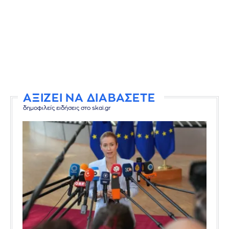
ΑΞΙΖΕΙ ΝΑ ΔΙΑΒΑΣΕΤΕ
δημοφιλείς ειδήσεις στο skai.gr