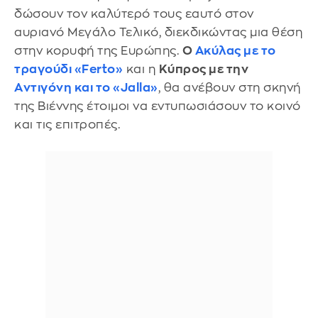
δώσουν τον καλύτερό τους εαυτό στον
αυριανό Mεγάλο Τελικό, διεκδικώντας μια θέση
στην κορυφή της Ευρώπης.
Ο
Ακύλας με το
τραγούδι «Ferto»
και η
Κύπρος με την
Aντιγόνη και το «Jalla»
, θα ανέβουν στη σκηνή
της Βιέννης έτοιμοι να εντυπωσιάσουν το κοινό
και τις επιτροπές.