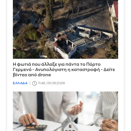
Η φωτιά που άλλαξε για πάντα το Πόρτο
Γερμενό - Ανυπολόγιστη η καταστροφή - Δείτε
βίντεο από drone
ΕΛΛΑΔΑ
11:46, 05.08.2026