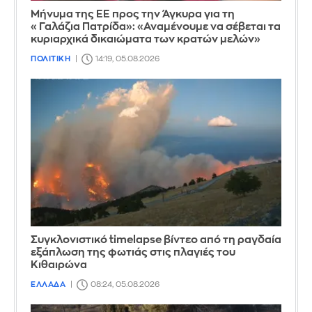
Μήνυμα της ΕΕ προς την Άγκυρα για τη
«Γαλάζια Πατρίδα»: «Αναμένουμε να σέβεται τα
κυριαρχικά δικαιώματα των κρατών μελών»
ΠΟΛΙΤΙΚΗ
14:19, 05.08.2026
Συγκλονιστικό timelapse βίντεο από τη ραγδαία
εξάπλωση της φωτιάς στις πλαγιές του
Κιθαιρώνα
ΕΛΛΑΔΑ
08:24, 05.08.2026