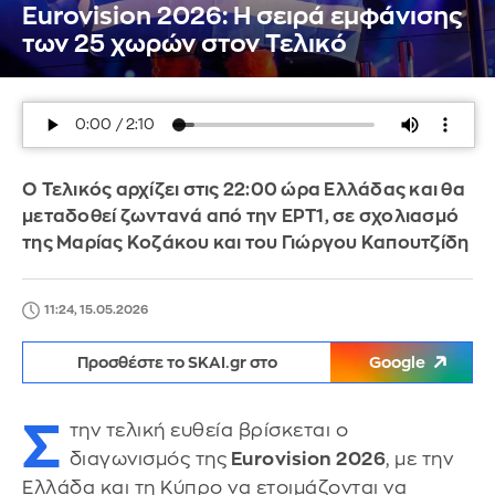
Eurovision 2026: Η σειρά εμφάνισης
των 25 χωρών στον Τελικό
Ο Τελικός αρχίζει στις 22:00 ώρα Ελλάδας και θα
μεταδοθεί ζωντανά από την ΕΡΤ1, σε σχολιασμό
της Μαρίας Κοζάκου και του Γιώργου Καπουτζίδη
11:24, 15.05.2026
Προσθέστε το SKAI.gr στο
Google
Σ
την τελική ευθεία βρίσκεται ο
διαγωνισμός της
Eurovision 2026
, με την
Ελλάδα και τη Κύπρο να ετοιμάζονται να