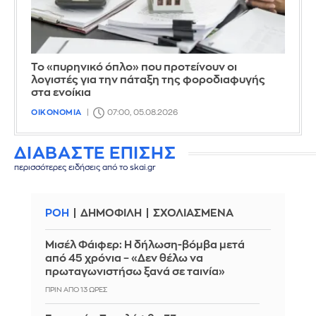
Το «πυρηνικό όπλο» που προτείνουν οι
λογιστές για την πάταξη της φοροδιαφυγής
στα ενοίκια
ΟΙΚΟΝΟΜΙΑ
07:00, 05.08.2026
ΔΙΑΒΑΣΤΕ ΕΠΙΣΗΣ
περισσότερες ειδήσεις από το skai.gr
ΡΟΗ
ΔΗΜΟΦΙΛΗ
ΣΧΟΛΙΑΣΜΕΝΑ
Μισέλ Φάιφερ: Η δήλωση-βόμβα μετά
από 45 χρόνια – «Δεν θέλω να
πρωταγωνιστήσω ξανά σε ταινία»
ΠΡΙΝ ΑΠΌ 13 ΏΡΕΣ