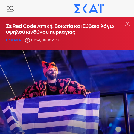
Σε Red Code Αττική, Βοιωτία και Εύβοια λόγω
υψηλού κινδύνου πυρκαγιάς
ΕΛΛΑΔΑ
07:34, 06.08.2026