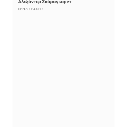
Αλεξάντερ Σκάρσγκαρντ
ΠΡΙΝ ΑΠΌ 14 ΏΡΕΣ