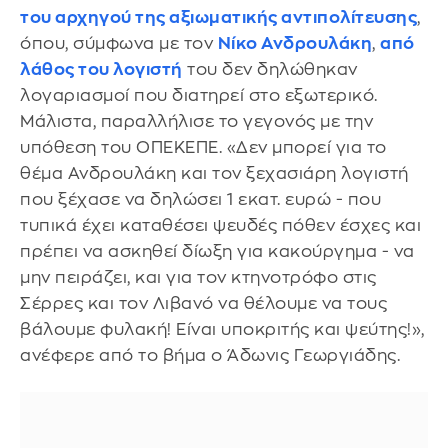
του αρχηγού της αξιωματικής αντιπολίτευσης
,
όπου, σύμφωνα με τον
Νίκο Ανδρουλάκη
,
από
λάθος του λογιστή
του δεν δηλώθηκαν
λογαριασμοί που διατηρεί στο εξωτερικό.
Μάλιστα, παραλλήλισε το γεγονός με την
υπόθεση του ΟΠΕΚΕΠΕ. «Δεν μπορεί για το
θέμα Ανδρουλάκη και τον ξεχασιάρη λογιστή
που ξέχασε να δηλώσει 1 εκατ. ευρώ - που
τυπικά έχει καταθέσει ψευδές πόθεν έσχες και
πρέπει να ασκηθεί δίωξη για κακούργημα - να
μην πειράζει, και για τον κτηνοτρόφο στις
Σέρρες και τον Λιβανό να θέλουμε να τους
βάλουμε φυλακή! Είναι υποκριτής και ψεύτης!»,
ανέφερε από το βήμα ο Άδωνις Γεωργιάδης.