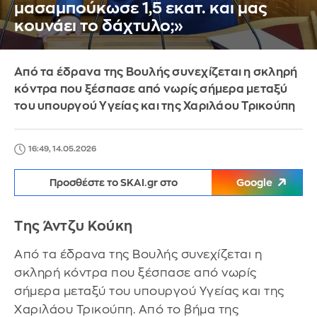
μασαμπούκωσε 1,5 εκατ. και μας
κουνάει το δάχτυλο;»
Από τα έδρανα της Βουλής συνεχίζεται η σκληρή
κόντρα που ξέσπασε από νωρίς σήμερα μεταξύ
του υπουργού Υγείας και της Χαριλάου Τρικούπη
16:49, 14.05.2026
Προσθέστε το SKAI.gr στο
Google
Της Άντζυ Κούκη
Από τα έδρανα της Βουλής συνεχίζεται η
σκληρή κόντρα που ξέσπασε από νωρίς
σήμερα μεταξύ του υπουργού Υγείας και της
Χαριλάου Τρικούπη. Από το βήμα της