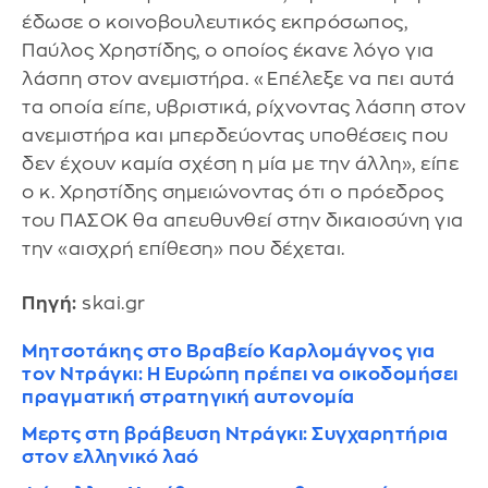
έδωσε ο κοινοβουλευτικός εκπρόσωπος,
Παύλος Χρηστίδης, ο οποίος έκανε λόγο για
λάσπη στον ανεμιστήρα. «Επέλεξε να πει αυτά
τα οποία είπε, υβριστικά, ρίχνοντας λάσπη στον
ανεμιστήρα και μπερδεύοντας υποθέσεις που
δεν έχουν καμία σχέση η μία με την άλλη», είπε
ο κ. Χρηστίδης σημειώνοντας ότι ο πρόεδρος
του ΠΑΣΟΚ θα απευθυνθεί στην δικαιοσύνη για
την «αισχρή επίθεση» που δέχεται.
Πηγή:
skai.gr
Μητσοτάκης στο Βραβείο Καρλομάγνος για
τον Ντράγκι: Η Ευρώπη πρέπει να οικοδομήσει
πραγματική στρατηγική αυτονομία
Μερτς στη βράβευση Ντράγκι: Συγχαρητήρια
στον ελληνικό λαό