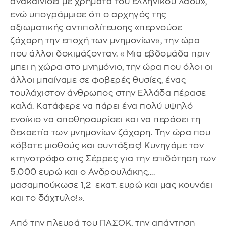
ανακαινίσει με χρήματα του ελληνικού λαού»,
ενώ υπογράμμισε ότι ο αρχηγός της
αξιωματικής αντιπολίτευσης «περνούσε
ζάχαρη την εποχή των μνημονίων», την ώρα
που άλλοι δοκιμάζονταν. «Μια εβδομάδα πριν
μπει η χώρα στο μνημόνιο, την ώρα που όλοι οι
άλλοι μπαίναμε σε φοβερές θυσίες, ένας
τουλάχιστον άνθρωπος στην Ελλάδα πέρασε
καλά. Κατάφερε να πάρει ένα πολύ υψηλό
ενοίκιο να αποθησαυρίσει και να περάσει τη
δεκαετία των μνημονίων ζάχαρη. Την ώρα που
κόβατε μισθούς και συντάξεις! Κυνηγάμε τον
κτηνοτρόφο στις Σέρρες για την επιδότηση των
5.000 ευρώ και ο Ανδρουλάκης....
μασαμπούκωσε 1,2 εκατ. ευρώ και μας κουνάει
και το δάχτυλο!».
Από την πλευρά του ΠΑΣΟΚ, την απάντηση