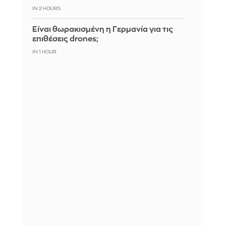
IN 2 HOURS
Είναι θωρακισμένη η Γερμανία για τις
επιθέσεις drones;
IN 1 HOUR