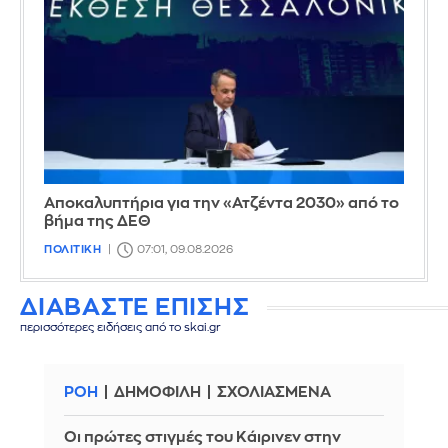
Αποκαλυπτήρια για την «Ατζέντα 2030» από το
βήμα της ΔΕΘ
ΠΟΛΙΤΙΚΗ
07:01, 09.08.2026
ΔΙΑΒΑΣΤΕ ΕΠΙΣΗΣ
περισσότερες ειδήσεις από το skai.gr
ΡΟΗ
ΔΗΜΟΦΙΛΗ
ΣΧΟΛΙΑΣΜΕΝΑ
Οι πρώτες στιγμές του Κάιρινεν στην