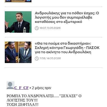
Ανδρουλάκης για το πόθεν έσχες: Ο
λογιστής μου δεν συμπεριέλαβε
καταθέσεις στο εξωτερικό
16:07, 11.05.2026
«Θα τα πούμε στα δικαστήρια»:
Σκληρή κόντρα Γεωργιάδη - ΠΑΣΟΚ
για το ακίνητο του Ανδρουλάκη
11:58, 14.05.2026