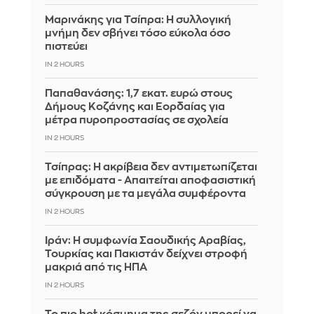
Μαρινάκης για Τσίπρα: Η συλλογική
μνήμη δεν σβήνει τόσο εύκολα όσο
πιστεύει
IN 2 HOURS
Παπαθανάσης: 1,7 εκατ. ευρώ στους
Δήμους Κοζάνης και Εορδαίας για
μέτρα πυροπροστασίας σε σχολεία
IN 2 HOURS
Τσίπρας: Η ακρίβεια δεν αντιμετωπίζεται
με επιδόματα - Απαιτείται αποφασιστική
σύγκρουση με τα μεγάλα συμφέροντα
IN 2 HOURS
Ιράν: Η συμφωνία Σαουδικής Αραβίας,
Τουρκίας και Πακιστάν δείχνει στροφή
μακριά από τις ΗΠΑ
IN 2 HOURS