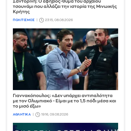
Σαντορίνη: Ο έφηβος-θύμα του αρχαίου
τσουνάμι που αλλάζει την ιστορία της Μινωικής
Κρήτης
ΠΟΛΙΤΙΣΜΟΣ
23:15, 08.08.2026
Γιαννακόπουλος: «Δεν υπάρχει αντιπαλότητα
με τον Ολυμπιακό - Είμαι με το 1,5 πόδι μέσα και
το μισό έξω»
ΑΘΛΗΤΙΚΑ
19:16, 09.08.2026