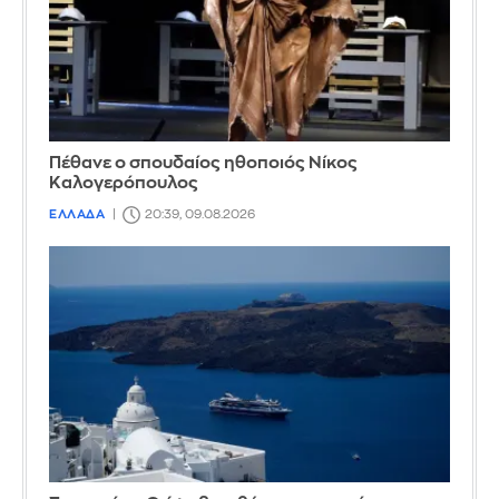
Πέθανε ο σπουδαίος ηθοποιός Νίκος
Καλογερόπουλος
ΕΛΛΑΔΑ
20:39, 09.08.2026