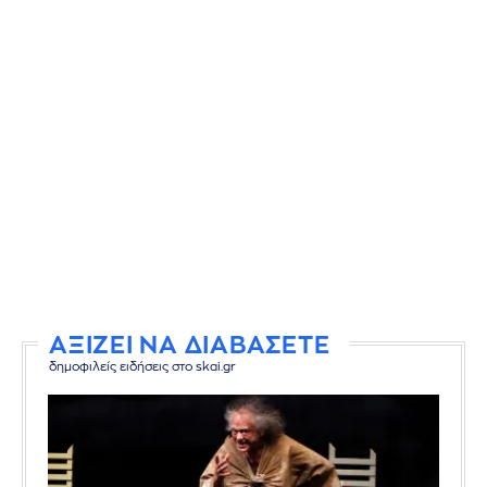
ΑΞΙΖΕΙ ΝΑ ΔΙΑΒΑΣΕΤΕ
δημοφιλείς ειδήσεις στο skai.gr