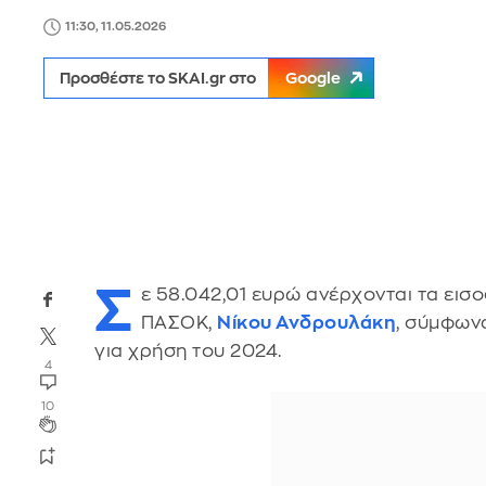
11:30, 11.05.2026
Προσθέστε το SKAI.gr στο
Google
Σ
ε 58.042,01 ευρώ ανέρχονται τα ει
ΠΑΣΟΚ,
Νίκου Ανδρουλάκη
, σύμφων
για χρήση του 2024.
4
10