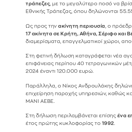
τράπεζες
, με το μεγαλύτερο ποσό να βρί
Εθνικής Τράπεζας, όπου δηλώνονται 55.5
Ως προς την
ακίνητη περιουσία
, ο πρόεδ
17 ακίνητα σε Κρήτη, Αθήνα, Σέριφο και Β
διαμερίσματα, επαγγελματικοί χώροι, απο
Στη φετινή δήλωση καταγράφεται νέα αγο
επιφάνειας περίπου 40 τετραγωνικών μέτ
2024 έναντι 120.000 ευρώ.
Παράλληλα, ο Νίκος Ανδρουλάκης δηλώνε
επιχείρηση παροχής υπηρεσιών, καθώς κα
ΜΑΝΙ ΑΕΒΕ.
Στη δήλωση περιλαμβάνεται επίσης
ένα ε
έτος πρώτης κυκλοφορίας το
1992
.