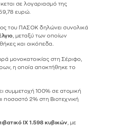
σκεται σε λογαριασμό της
59,78 ευρώ.
ρος του ΠΑΣΟΚ δηλώνει συνολικά
έλγιο
, μεταξύ των οποίων
θήκες και οικόπεδα.
ρά μονοκατοικίας στη Σέριφο,
ρων, η οποία αποκτήθηκε το
ι συμμετοχή 100% σε ατομική
ι ποσοστό 2% στη Βιοτεχνική
πιβατικό ΙΧ 1.598 κυβικών
, με