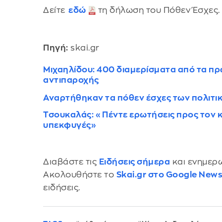
Δείτε
εδώ
τη δήλωση του Πόθεν Έσχες
Πηγή:
skai.gr
Μιχαηλίδου: 400 διαμερίσματα από τα πρ
αντιπαροχής
Αναρτήθηκαν τα πόθεν έσχες των πολιτικ
Τσουκαλάς: «Πέντε ερωτήσεις προς τον κ
υπεκφυγές»
Διαβάστε τις
Ειδήσεις σήμερα
και ενημερω
Ακολουθήστε το
Skai.gr στο Google New
ειδήσεις.