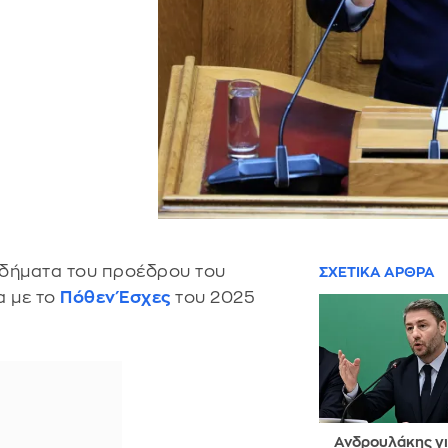
σοδήματα του προέδρου του
ΣΧΕΤΙΚΑ ΑΡΘΡΑ
α με το
Πόθεν Έσχες
του 2025
Ανδρουλάκης γι