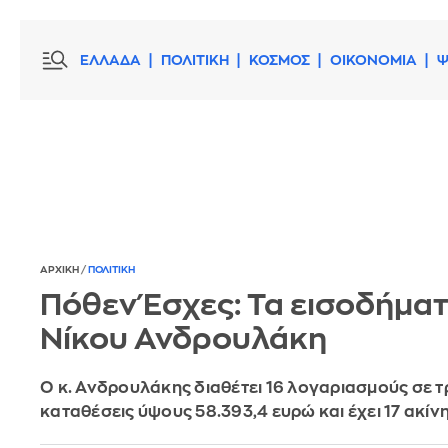
ΕΛΛΑΔΑ
ΠΟΛΙΤΙΚΗ
ΚΟΣΜΟΣ
ΟΙΚΟΝΟΜΙΑ
Ψ
ΑΡΧΙΚΗ
/
ΠΟΛΙΤΙΚΗ
Πόθεν Έσχες: Τα εισοδήμα
Νίκου Ανδρουλάκη
Ο κ. Ανδρουλάκης διαθέτει 16 λογαριασμούς σε τ
καταθέσεις ύψους 58.393,4 ευρώ και έχει 17 ακίν