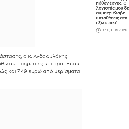
πόθεν έσχες: Ο
λογιστής μου δ
συμπεριέλαβε
καταθέσεις στο
εξωτερικό
16:07, 11.05.2026
άστασης, ο κ. Ανδρουλάκης
σθωτές υπηρεσίες και πρόσθετες
θώς και 7,49 ευρώ από μερίσματα