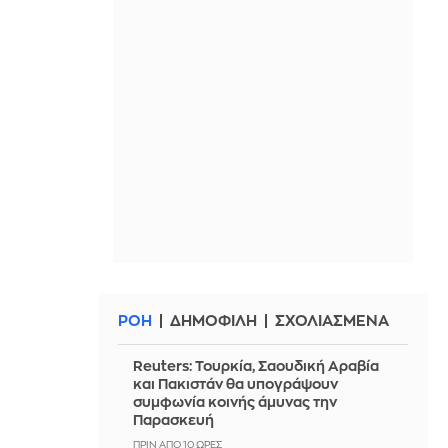
ΡΟΗ
ΔΗΜΟΦΙΛΗ
ΣΧΟΛΙΑΣΜΕΝΑ
Reuters: Τουρκία, Σαουδική Αραβία
και Πακιστάν θα υπογράψουν
συμφωνία κοινής άμυνας την
Παρασκευή
ΠΡΙΝ ΑΠΌ 10 ΏΡΕΣ