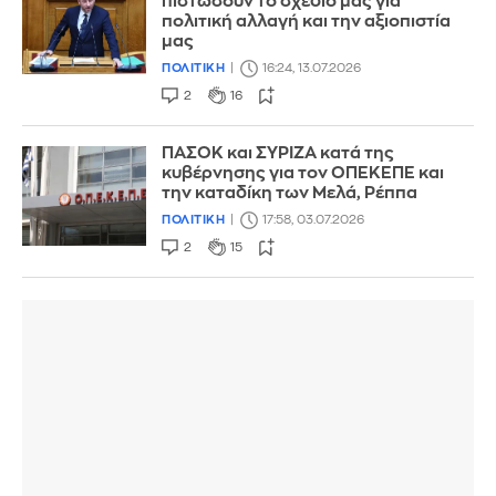
πιστώσουν το σχέδιό μας για
πολιτική αλλαγή και την αξιοπιστία
μας
ΠΟΛΙΤΙΚΗ
16:24, 13.07.2026
2
16
ΠΑΣΟΚ και ΣΥΡΙΖΑ κατά της
κυβέρνησης για τον ΟΠΕΚΕΠΕ και
την καταδίκη των Μελά, Ρέππα
ΠΟΛΙΤΙΚΗ
17:58, 03.07.2026
2
15