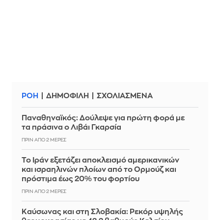
ΡΟΗ
ΔΗΜΟΦΙΛΗ
ΣΧΟΛΙΑΣΜΕΝΑ
Παναθηναϊκός: Δούλεψε για πρώτη φορά με
τα πράσινα ο Λιβάι Γκαρσία
ΠΡΙΝ ΑΠΌ 2 ΜΈΡΕΣ
Το Ιράν εξετάζει αποκλεισμό αμερικανικών
και ισραηλινών πλοίων από το Ορμούζ και
πρόστιμα έως 20% του φορτίου
ΠΡΙΝ ΑΠΌ 2 ΜΈΡΕΣ
Καύσωνας και στη Σλοβακία: Ρεκόρ υψηλής