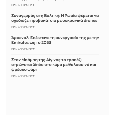
ΠΡΙΝ ΑΠΌ 2 ΜΈΡΕΣ
Συναγερμός στη Βαλτική: Η Ρωσία φέρεται να
σχεδιάζει προβοκάτσια με ουκρανικά drones
ΠΡΙΝ ΑΠΌ 2 ΜΈΡΕΣ
Άρσεναλ: Επέκτεινε τη συνεργασία της με την
Emirates ως το 2033
ΠΡΙΝ ΑΠΌ 2 ΜΈΡΕΣ
Στον Μπάμπη της Αίγινας το τραπέζι
στρώνεται δίπλα στο κύμα με θαλασσινά και
φρέσκο ψάρι
ΠΡΙΝ ΑΠΌ 2 ΜΈΡΕΣ