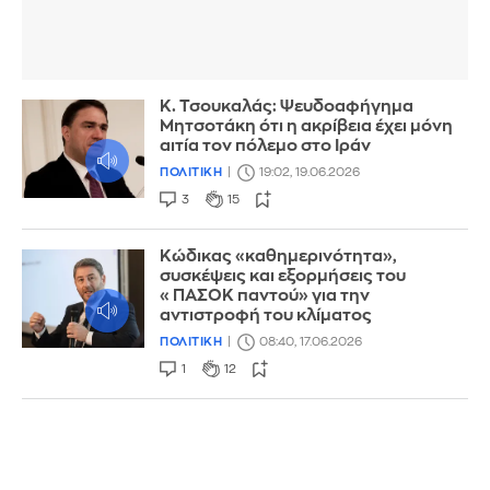
Κ. Τσουκαλάς: Ψευδοαφήγημα
Μητσοτάκη ότι η ακρίβεια έχει μόνη
αιτία τον πόλεμο στο Ιράν
ΠΟΛΙΤΙΚΗ
19:02, 19.06.2026
3
15
Κώδικας «καθημερινότητα»,
συσκέψεις και εξορμήσεις του
«ΠΑΣΟΚ παντού» για την
αντιστροφή του κλίματος
ΠΟΛΙΤΙΚΗ
08:40, 17.06.2026
1
12