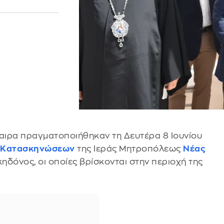
φαιρα πραγματοποιήθηκαν τη Δευτέρα 8 Ιουνίου
ν
Κατασκηνώσεων
της Ιεράς Μητροπόλεως
Νέας
κηδόνος, οι οποίες βρίσκονται στην περιοχή της