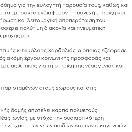
όδημο για την ευλογητή παρουσία τους, καθώς και
ια το έμπρακτο ενδιαφέρον, τη συνεχή στήριξη και
λήρωση και λειτουργική αποπεράτωση του
σφέρει πολύτιμη διακονία και πνευματική
εριοχής μας.
ττικής κ. Νικόλαος Χαρδαλιάς, ο οποίος εξέφρασε
νός ακόμη έργου κοινωνικής προσφοράς και
ρειας Αττικής για τη στήριξη της νέας γενιάς και
 παρισταμένων στους χώρους και στις
ικής δομής αποτελεί καρπό πολυετούς
έας Ιωνίας, με στόχο την ουσιαστικότερη
κή ενίσχυση των νέων παιδιών και των οικογενειών