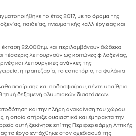
γματοποιήθηκε το έτος 2017, με το όραμα της
ξενίας, παιδείας, πνευματικής καλλιέργειας και
 έκταση 22.000τ.μ. και περιλαμβάνουν δώδεκα
οι τέσσερις λειτουργούν ως κοιτώνες φιλοξενίας,
ρινές και λειτουργικές ανάγκες της
ιρείο, η τραπεζαρία, το εστιατόριο, τα φυλάκια
λαθοσφαίρισης και ποδοσφαίρου, πέντε υπαίθρια
μβητική δεξαμενή ολυμπιακών διαστάσεων.
ατοδότηση και την πλήρη ανακαίνιση του χώρου
ς, η οποία στήριξε ουσιαστικά και έμπρακτα την
ρεία αυτή ξεκίνησε επί της Περιφερειάρχη Αττικής
οίας το έργο εντάχθηκε στον σχεδιασμό της