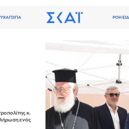
ΥΧΑΓΩΓΙΑ
ΡΟΗ ΕΙ
ροπολίτης κ.
κλήρωση ενός