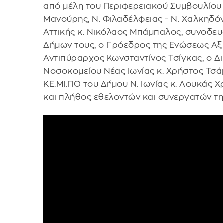
από μέλη του Περιφερειακού Συμβουλίου Α
Μανούρης, Ν. Φιλαδέλφειας - Ν. Χαλκηδό
Αττικής κ. Νικόλαος Μπάμπαλος, συνοδε
Δήμων τους, ο Πρόεδρος της Ενώσεως Α
Αντιπύραρχος Κωνσταντίνος Τσίγκας, ο Δ
Νοσοκομείου Νέας Ιωνίας κ. Χρήστος Τσά
ΚΕ.ΜΙ.ΠΟ του Δήμου Ν. Ιωνίας κ. Λουκάς
και πλήθος εθελοντών και συνεργατών τη