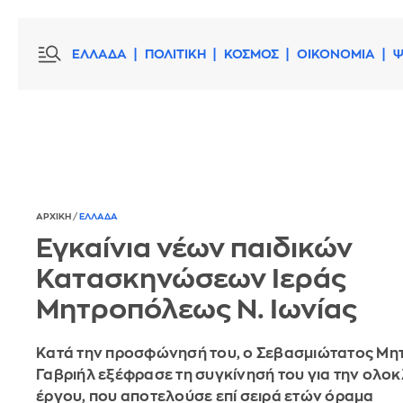
ΕΛΛΑΔΑ
ΠΟΛΙΤΙΚΗ
ΚΟΣΜΟΣ
ΟΙΚΟΝΟΜΙΑ
Ψ
ΑΡΧΙΚΗ
/
ΕΛΛΑΔΑ
Εγκαίνια νέων παιδικών
Κατασκηνώσεων Ιεράς
Μητροπόλεως Ν. Ιωνίας
Κατά την προσφώνησή του, ο Σεβασμιώτατος Μητ
Γαβριήλ εξέφρασε τη συγκίνησή του για την ολο
έργου, που αποτελούσε επί σειρά ετών όραμα