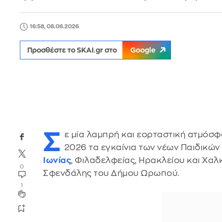
16:58, 08.06.2026
Προσθέστε το SKAI.gr στο
Google
Σ
ε μία λαμπρή και εορταστική ατμόσ
2026 τα εγκαίνια των νέων Παιδικώ
Ιωνίας
, Φιλαδελφείας, Ηρακλείου και Χαλ
0
Σφενδάλης του Δήμου Ωρωπού.
1