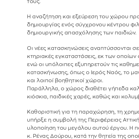
τους.
Η αναζήτηση και εξεύρεση του χώρου πρα
δημιουργίας ενός σύγχρονου κέντρου φιλο
δημιουργικής απασχόλησης των παιδιών.
Οι νέες κατασκηνώσεις αναπτύσσονται σε
κτηριακές εγκαταστάσεις, εκ των οποίων 
ενώ οι υπόλοιπες εξυπηρετούν τις καθημε
κατασκήνωσης, όπως o Ιερός Ναός, το μαγε
και λοιποί βοηθητικοί χώροι.
Παράλληλα, ο χώρος διαθέτει γήπεδα κα
κιόσκια, παιδικές χαρές, καθώς και κολυ
Καθοριστική για τη παραχώρηση, τη χρημ
υπήρξε η συμβολή της Περιφέρειας Αττική
υλοποίηση του μεγάλου αυτού έργου. Η πο
κ. Ρένας Δούρου, κατά την θητεία της οπ