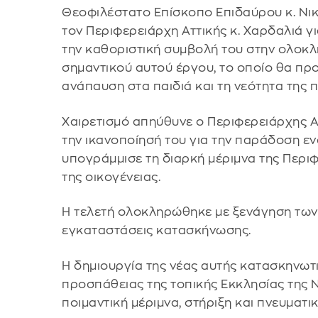
Θεοφιλέστατο Επίσκοπο Επιδαύρου κ. Νικ
τον Περιφερειάρχη Αττικής κ. Χαρδαλιά γ
την καθοριστική συμβολή του στην ολοκ
σημαντικού αυτού έργου, το οποίο θα προ
ανάπαυση στα παιδιά και τη νεότητα της π
Χαιρετισμό απηύθυνε ο Περιφερειάρχης Α
την ικανοποίησή του για την παράδοση ε
υπογράμμισε τη διαρκή μέριμνα της Περιφέ
της οικογένειας.
Η τελετή ολοκληρώθηκε με ξενάγηση των
εγκαταστάσεις κατασκήνωσης.
Η δημιουργία της νέας αυτής κατασκηνωτ
προσπάθειας της τοπικής Εκκλησίας της Ν
ποιμαντική μέριμνα, στήριξη και πνευματι