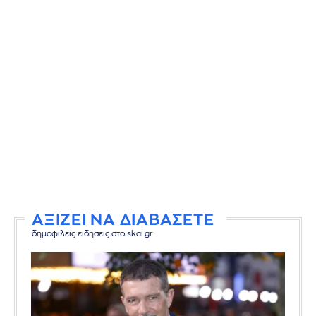
ΑΞΙΖΕΙ ΝΑ ΔΙΑΒΑΣΕΤΕ
δημοφιλείς ειδήσεις στο skai.gr