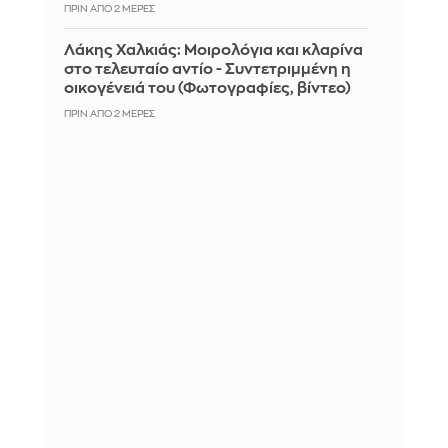
ΠΡΙΝ ΑΠΌ 2 ΜΈΡΕΣ
Λάκης Χαλκιάς: Mοιρολόγια και κλαρίνα
στο τελευταίο αντίο - Συντετριμμένη η
οικογένειά του (Φωτογραφίες, βίντεο)
ΠΡΙΝ ΑΠΌ 2 ΜΈΡΕΣ