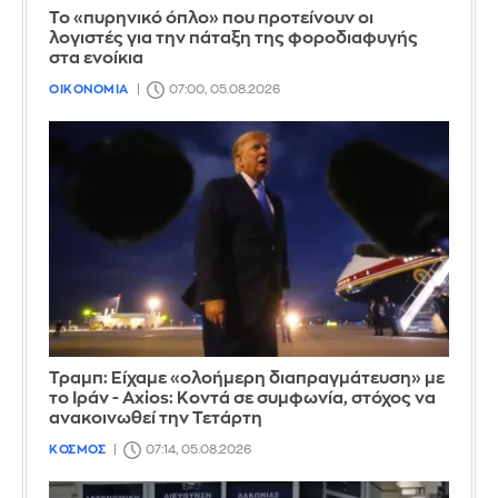
Το «πυρηνικό όπλο» που προτείνουν οι
λογιστές για την πάταξη της φοροδιαφυγής
στα ενοίκια
ΟΙΚΟΝΟΜΙΑ
07:00, 05.08.2026
Τραμπ: Είχαμε «ολοήμερη διαπραγμάτευση» με
το Ιράν - Axios: Κοντά σε συμφωνία, στόχος να
ανακοινωθεί την Τετάρτη
ΚΟΣΜΟΣ
07:14, 05.08.2026