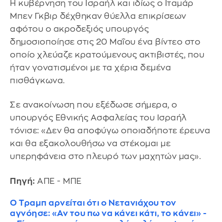
Η κυβέρνηση του Ισραήλ και ιδίως ο Ιταμάρ
Μπεν Γκβιρ δέχθηκαν θύελλα επικρίσεων
αφότου ο ακροδεξιός υπουργός
δημοσιοποίησε στις 20 Μαΐου ένα βίντεο στο
οποίο χλεύαζε κρατούμενους ακτιβιστές, που
ήταν γονατισμένοι με τα χέρια δεμένα
πισθάγκωνα.
Σε ανακοίνωση που εξέδωσε σήμερα, ο
υπουργός Εθνικής Ασφαλείας του Ισραήλ
τόνισε: «Δεν θα αποφύγω οποιαδήποτε έρευνα
και θα εξακολουθήσω να στέκομαι με
υπερηφάνεια στο πλευρό των μαχητών μας».
Πηγή:
ΑΠΕ - ΜΠΕ
Ο Τραμπ αρνείται ότι ο Νετανιάχου τον
αγνόησε: «Αν του πω να κάνει κάτι, το κάνει» -