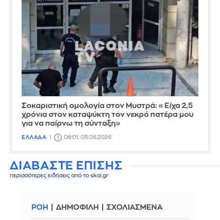
Σοκαριστική ομολογία στον Μυστρά: «Είχα 2,5
χρόνια στον καταψύκτη τον νεκρό πατέρα μου
για να παίρνω τη σύνταξη»
ΕΛΛΑΔΑ
08:01, 05.08.2026
ΔΙΑΒΑΣΤΕ ΕΠΙΣΗΣ
περισσότερες ειδήσεις από το skai.gr
ΡΟΗ
ΔΗΜΟΦΙΛΗ
ΣΧΟΛΙΑΣΜΕΝΑ