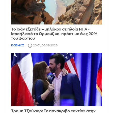
Το Ιράν εξετάζει «μπλόκο» σε πλοία ΗΠΑ -
Ισραήλ από το Ορμούζ και πρόστιμα έως 20%
του φορτίου
ΚΟΣΜΟΣ
20:01, 06.08.2026
Τραμπ Τζούνιορ: Το πανάκριβο «αντίο» στην