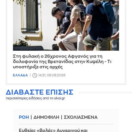
Στη φυλακή ο 26χρονος Αφγανός για τη
δολοφονία της Βρετανίδας στην Κυψέλη - Τι
υποστήριξε στις αρχές
ΕΛΛΑΔΑ
14:31, 06.08.2026
ΔΙΑΒΑΣΤΕ ΕΠΙΣΗΣ
περισσότερες ειδήσεις από το skai.gr
ΡΟΗ
ΔΗΜΟΦΙΛΗ
ΣΧΟΛΙΑΣΜΕΝΑ
Ευθείες «βολές» Αυγερινού και