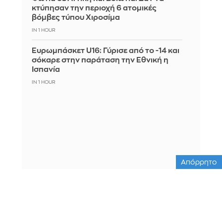
κτύπησαν την περιοχή 6 ατομικές
βόμβες τύπου Χιροσίμα
IN 1 HOUR
Ευρωμπάσκετ U16: Γύρισε από το -14 και
σόκαρε στην παράταση την Εθνική η
Ισπανία
IN 1 HOUR
Απόρρητο