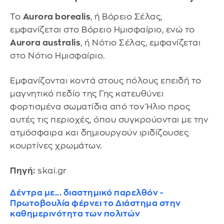
Το
Aurora borealis
, ή Βόρειο Σέλας,
εμφανίζεται στο Βόρειο Ημισφαίριο, ενώ το
Aurora australis
, ή Νότιο Σέλας, εμφανίζεται
στο Νότιο Ημισφαίριο.
Εμφανίζονται κοντά στους πόλους επειδή το
μαγνητικό πεδίο της Γης κατευθύνει
φορτισμένα σωματίδια από τον Ήλιο προς
αυτές τις περιοχές, όπου συγκρούονται με την
ατμόσφαιρα και δημιουργούν ιριδίζουσες
κουρτίνες χρωμάτων.
Πηγή:
skai.gr
Δέντρα με... διαστημικό παρελθόν -
Πρωτοβουλία φέρνει το Διάστημα στην
καθημερινότητα των πολιτών