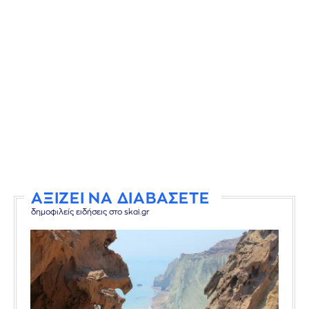
ΑΞΙΖΕΙ ΝΑ ΔΙΑΒΑΣΕΤΕ
δημοφιλείς ειδήσεις στο skai.gr