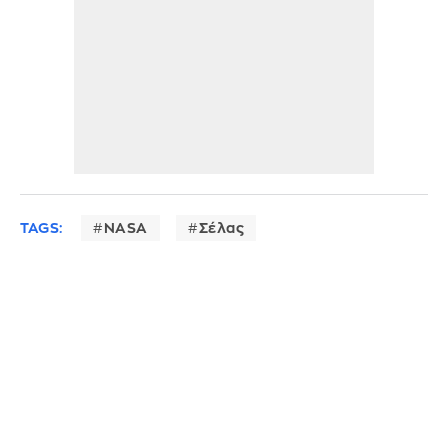
TAGS:
NASA
Σέλας