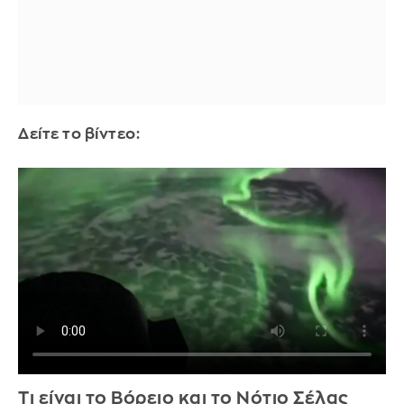
Δείτε το βίντεο:
Τι είναι το Βόρειο και το Νότιο Σέλας