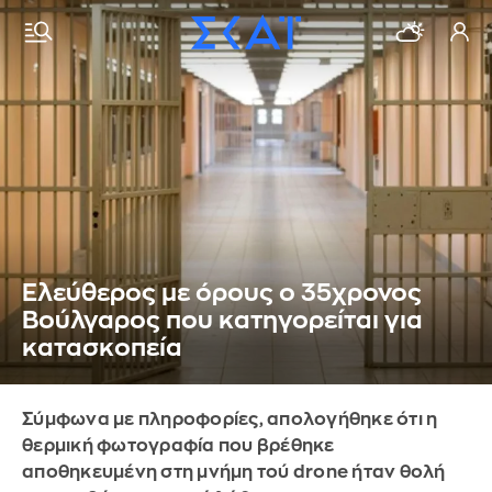
Ελεύθερος με όρους ο 35χρονος
Βούλγαρος που κατηγορείται για
κατασκοπεία
Σύμφωνα με πληροφορίες, απολογήθηκε ότι η
θερμική φωτογραφία που βρέθηκε
αποθηκευμένη στη μνήμη τού drone ήταν θολή