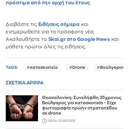
πρόστιμα από την αρχή του έτους
Διαβάστε τις
Ειδήσεις σήμερα
και
ενημερωθείτε για τα πρόσφατα νέα.
Ακολουθήστε το
Skai.gr στο Google News
και
μάθετε πρώτοι όλες τις ειδήσεις.
TAGS:
κατασκοπεία
Drone
Βούλγαρος
ΣΧΕΤΙΚΑ ΑΡΘΡΑ
Θεσσαλονίκη: Συνελήφθη 35χρονος
Βούλγαρος για κατασκοπεία – Είχε
φωτογραφία πρώην στρατοπέδου
σε drone
09:24, 15.06.2026