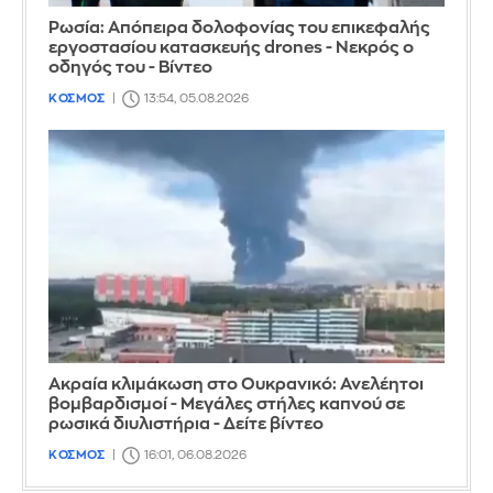
Ρωσία: Απόπειρα δολοφονίας του επικεφαλής
εργοστασίου κατασκευής drones - Νεκρός ο
οδηγός του - Βίντεο
ΚΟΣΜΟΣ
13:54, 05.08.2026
Ακραία κλιμάκωση στο Ουκρανικό: Ανελέητοι
βομβαρδισμοί - Μεγάλες στήλες καπνού σε
ρωσικά διυλιστήρια - Δείτε βίντεο
ΚΟΣΜΟΣ
16:01, 06.08.2026