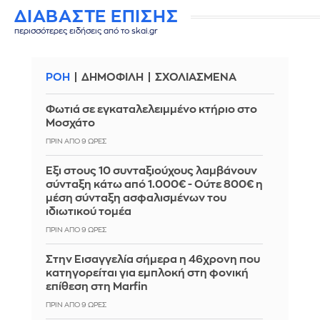
ΔΙΑΒΑΣΤΕ ΕΠΙΣΗΣ
περισσότερες ειδήσεις από το skai.gr
ΡΟΗ
ΔΗΜΟΦΙΛΗ
ΣΧΟΛΙΑΣΜΕΝΑ
Φωτιά σε εγκαταλελειμμένο κτήριο στο
Μοσχάτο
ΠΡΙΝ ΑΠΌ 9 ΏΡΕΣ
Έξι στους 10 συνταξιούχους λαμβάνουν
σύνταξη κάτω από 1.000€ - Ούτε 800€ η
μέση σύνταξη ασφαλισμένων του
ιδιωτικού τομέα
ΠΡΙΝ ΑΠΌ 9 ΏΡΕΣ
Στην Εισαγγελία σήμερα η 46χρονη που
κατηγορείται για εμπλοκή στη φονική
επίθεση στη Marfin
ΠΡΙΝ ΑΠΌ 9 ΏΡΕΣ