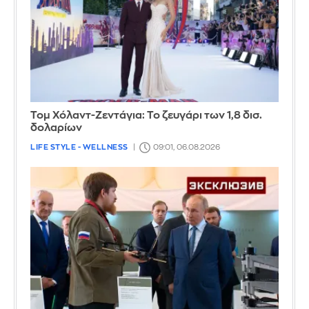
Τομ Χόλαντ-Ζεντάγια: Το ζευγάρι των 1,8 δισ.
δολαρίων
LIFE STYLE - WELLNESS
09:01, 06.08.2026