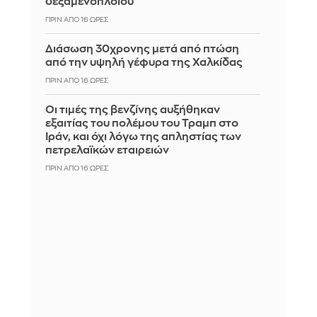
δεξαμενόπλοιου
ΠΡΙΝ ΑΠΌ 16 ΏΡΕΣ
Διάσωση 30χρονης μετά από πτώση
από την υψηλή γέφυρα της Χαλκίδας
ΠΡΙΝ ΑΠΌ 16 ΏΡΕΣ
Οι τιμές της βενζίνης αυξήθηκαν
εξαιτίας του πολέμου του Τραμπ στο
Ιράν, και όχι λόγω της απληστίας των
πετρελαϊκών εταιρειών
ΠΡΙΝ ΑΠΌ 16 ΏΡΕΣ