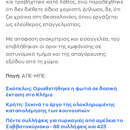
και τραβήχτηκε κατά λάθος, ενώ παραδέχθηκε
ότι δεν διέθετε άδεια χειριστή. Δήλωσε, δε, ότι
ζει χρόνια στη Θεσσαλονίκη, όπου εργάζεται
ως ελεύθερος επαγγελματίας.
Με απόφαση ανακρίτριας και εισαγγελέα, τού
επιβλήθηκαν οι όροι της εμφάνισης σε
αστυνομικό τμήμα και της απαγόρευσης
εξόδου από τη χώρα.
Πηγή:
ΑΠΕ-ΜΠΕ
Σκόπελος: Οριοθετήθηκε η φωτιά σε δασική
έκταση στο Κλήμα
Κρήτη: Ξεκινά το έργο της ολοκληρωμένης
καταπολέμησης των κουνουπιών
Πέντε συλλήψεις για πυρκαγιές από αμέλεια το
Σαββατοκύριακο - 88 συλλήψεις και 423