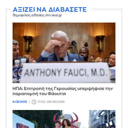
ΑΞΙΖΕΙ ΝΑ ΔΙΑΒΑΣΕΤΕ
δημοφιλείς ειδήσεις στο skai.gr
ΗΠΑ: Επιτροπή της Γερουσίας υπερψήφισε την
παραπομπή του Φάουτσι
ΚΟΣΜΟΣ
17:02, 06.08.2026