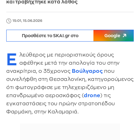
και τραβήχτηκε κατά λάθος
15:01, 15.06.2026
Προσθέστε το SKAI.gr στο
Google
Ε
λεύθερος με περιοριστικούς όρους
αφέθηκε μετά την απολογία του στην
ανακρίτρια, ο 35χρονος
Βούλγαρος
που
συνελήφθη στη Θεσσαλονίκη, κατηγορούμενος
ότι φωτογράφισε με τηλεχειριζόμενο μη
επανδρωμένο αεροσκάφος (
drone
) τις
εγκαταστάσεις του πρώην στρατοπέδου
Φαρμάκη, στην Καλαμαριά.