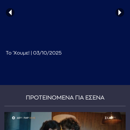
Το 'Χουμε! | 03/10/2025
...πληκτρολογήστε κείμενο προς αναζήτηση
ΠΡΟΤΕΙΝΟΜΕΝΑ ΓΙΑ ΕΣΕΝΑ