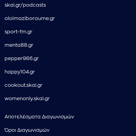
skai.gr/podcasts
oloimaziboroume.gr
sport-fm.gr
menta88.gr
pepper966.gr
happy104.gr
cookout.skai.gr
womenonly.skai.gr
Αποτελέσματα Διαγωνισμών
Όροι Διαγωνισμών