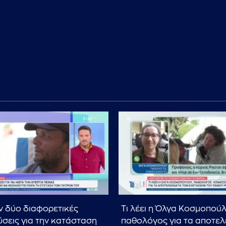
 δύο διαφορετικές
Τι λέει η Όλγα Κοσμοπού
σεις για την κατάσταση
παθολόγος για τα αποτε