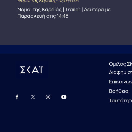
Νόμοι της Καρδιάς-
07/08/2026
Νόμοι της Καρδιάς | Trailer | Δευτέρα με
Παρασκευή στις 14:45
Όμιλος Σ
Διαφημιστ
Επικοινω
Βοήθεια
Ταυτότητ