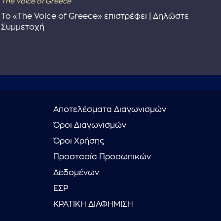
The Voice of Greece
Dra
Το «The Voice of Greece» επιστρέφει | Δηλώστε
Dr
Συμμετοχή
Αποτελέσματα Διαγωνισμών
Όροι Διαγωνισμών
Όροι Χρήσης
Προστασία Προσωπικών
Δεδομένων
ΕΣΡ
ΚΡΑΤΙΚΗ ΔΙΑΦΗΜΙΣΗ