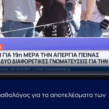
...πληκτρολογήστε κείμενο προς αναζήτηση
παθολόγος για τα αποτελέσματα των