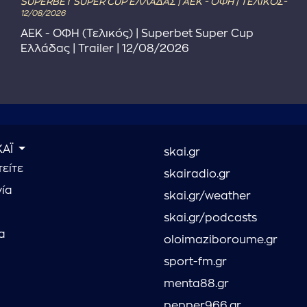
SUPERBET SUPER CUP ΕΛΛΑΔΑΣ | ΑΕΚ - ΟΦΗ | ΤΕΛΙΚΟΣ-
12/08/2026
ΑΕΚ - ΟΦΗ (Τελικός) | Superbet Super Cup
Ελλάδας | Trailer | 12/08/2026
ΚΑΪ
skai.gr
είτε
skairadio.gr
νία
skai.gr/weather
skai.gr/podcasts
α
oloimaziboroume.gr
sport-fm.gr
menta88.gr
pepper966.gr