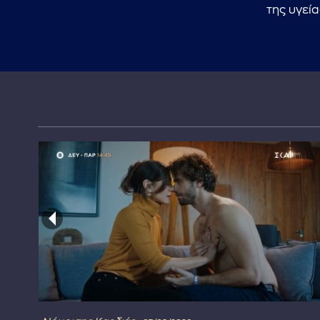
της υγεί