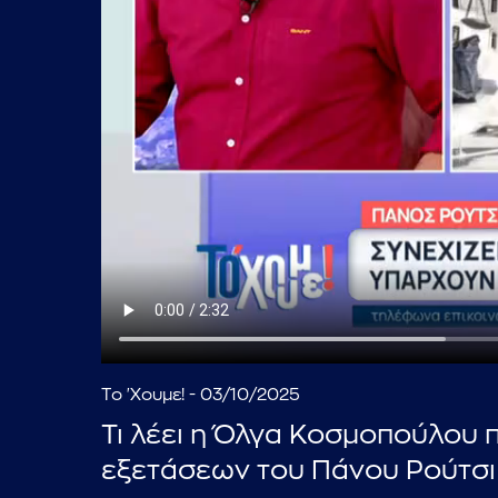
Το 'Χουμε! - 03/10/2025
Τι λέει η Όλγα Κοσμοπούλου 
εξετάσεων του Πάνου Ρούτσι