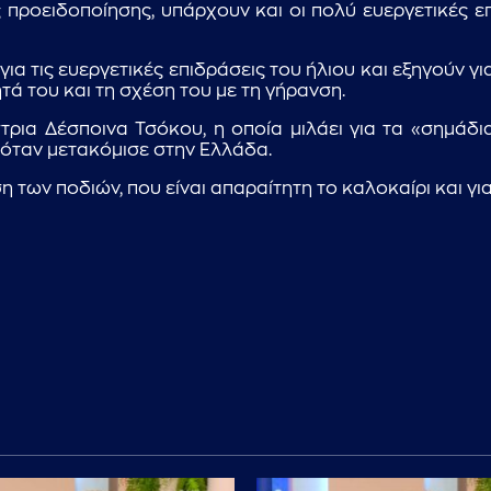
ης προειδοποίησης, υπάρχουν και οι πολύ ευεργετικές 
ια τις ευεργετικές επιδράσεις του ήλιου και εξηγούν γ
ητά του και τη σχέση του με τη γήρανση.
ρια Δέσποινα Τσόκου, η οποία μιλάει για τα «σημάδια
, όταν μετακόμισε στην Ελλάδα.
 των ποδιών, που είναι απαραίτητη το καλοκαίρι και για 