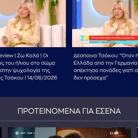
view | Ζω Καλά | Οι
Δέσποινα Τσόκου: "Όταν 
ις του ήλιου στο σώμα
Ελλάδα από την Γερμανία
 στην ψυχολογία της
απέκτησα πανάδες γιατί 
ς Τσόκου | 14/06/2026
δεν πρόσεχα"
ΠΡΟΤΕΙΝΟΜΕΝΑ ΓΙΑ ΕΣΕΝΑ