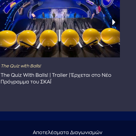
The Quiz with Balls!
The
The Quiz With Balls! | Trailer | Έρχεται στο Νέο
Το 
Πρόγραμμα του ΣΚΑΪ
Συ
Αποτελέσματα Διαγωνισμών