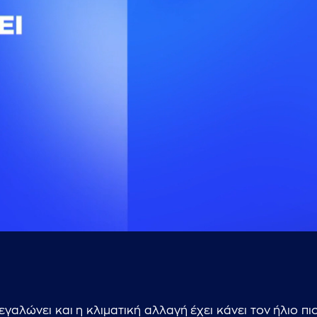
...πληκτρολογήστε κείμενο προς αναζήτηση
εγαλώνει και η κλιματική αλλαγή έχει κάνει τον ήλιο πι