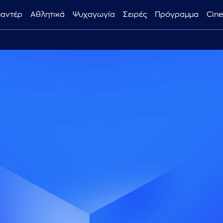
μαντέρ
Αθλητικά
Ψυχαγωγία
Σειρές
Πρόγραμμα
Cin