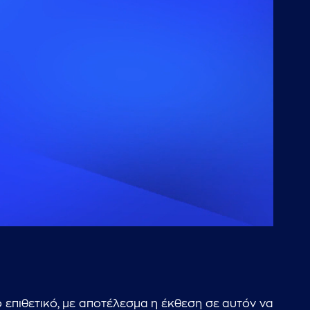
ο επιθετικό, με αποτέλεσμα η έκθεση σε αυτόν να