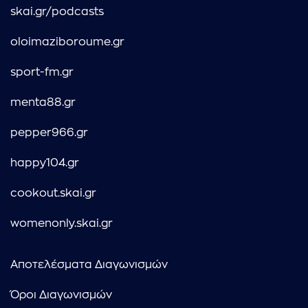
skai.gr/podcasts
oloimaziboroume.gr
sport-fm.gr
menta88.gr
pepper966.gr
happy104.gr
cookout.skai.gr
womenonly.skai.gr
Αποτελέσματα Διαγωνισμών
Όροι Διαγωνισμών