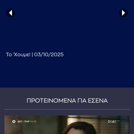
Το 'Χουμε! | 03/10/2025
...πληκτρολογήστε κείμενο προς αναζήτηση
ΠΡΟΤΕΙΝΟΜΕΝΑ ΓΙΑ ΕΣΕΝΑ