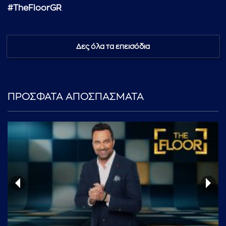
#TheFloorGR
Δες όλα τα επεισόδια
ΠΡΟΣΦΑΤΑ ΑΠΟΣΠΑΣΜΑΤΑ
...πληκτρολογήστε κείμενο προς αναζήτηση