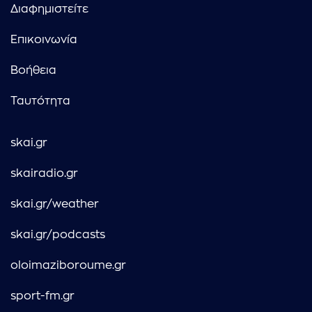
Διαφημιστείτε
Επικοινωνία
Βοήθεια
Ταυτότητα
skai.gr
skairadio.gr
skai.gr/weather
skai.gr/podcasts
oloimaziboroume.gr
sport-fm.gr