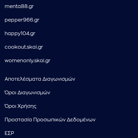
menta88.gr
pepper966.gr
happy104.gr
cookout.skai.gr
womenonly.skai.gr
Αποτελέσματα Διαγωνισμών
Όροι Διαγωνισμών
Όροι Χρήσης
Προστασία Προσωπικών Δεδομένων
ΕΣΡ