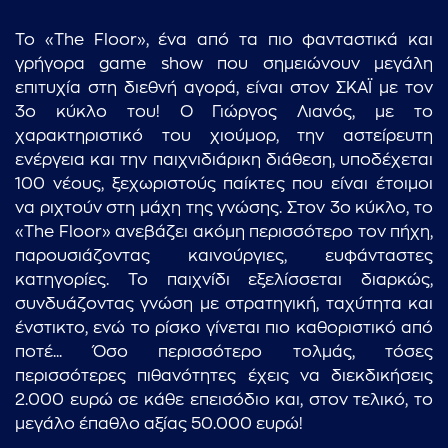
Το «The Floor», ένα από τα πιο φανταστικά και
γρήγορα game show που σημειώνουν μεγάλη
επιτυχία στη διεθνή αγορά, είναι στον ΣΚΑΪ με τον
3ο κύκλο του! Ο Γιώργος Λιανός, με το
χαρακτηριστικό του χιούμορ, την αστείρευτη
ενέργεια και την παιχνιδιάρικη διάθεση, υποδέχεται
100 νέους, ξεχωριστούς παίκτες που είναι έτοιμοι
να ριχτούν στη μάχη της γνώσης. Στον 3ο κύκλο, το
«The Floor» ανεβάζει ακόμη περισσότερο τον πήχη,
παρουσιάζοντας καινούργιες, ευφάνταστες
κατηγορίες. Το παιχνίδι εξελίσσεται διαρκώς,
συνδυάζοντας γνώση με στρατηγική, ταχύτητα και
ένστικτο, ενώ το ρίσκο γίνεται πιο καθοριστικό από
ποτέ... Όσο περισσότερο τολμάς, τόσες
περισσότερες πιθανότητες έχεις να διεκδικήσεις
2.000 ευρώ σε κάθε επεισόδιο και, στον τελικό, το
μεγάλο έπαθλο αξίας 50.000 ευρώ!