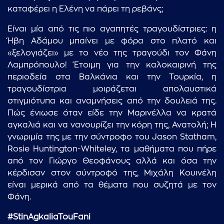
καταφέρει η Ελένη να πάρει τη ρεβάνς;
Είναι μία από τις πιο αγαπητές τραγουδίστριες: η
Ήβη Αδάμου μπαίνει με φόρα στο πλατό και
«ξελογιάζει» με το νέο της τραγούδι τον Φάνη
Λαμπρόπουλο! Έτοιμη για την καλοκαιρινή της
περιοδεία στα Βαλκάνια και την Τουρκία, η
τραγουδίστρια μοιράζεται απολαυστικά
στιγμιότυπα και αναμνήσεις από την δουλειά της.
Πώς ένιωσε όταν είδε την Μαρινέλλα να κρατά
αγκαλιά και να νανουρίζει την κόρη της, Ανατολή; Η
γνωριμία της με την σύντροφο του Jason Statham,
Rosie Huntington-Whiteley, τα μαθήματα που πήρε
από τον Γιώργο Θεοφάνους αλλά και όσα την
κέρδισαν στον σύντροφό της, Μιχάλη Κουινέλη
είναι μερικά από τα θέματα που συζητά με τον
Φάνη.
#StinAgkaliaTouFani