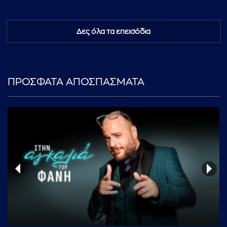
Δες όλα τα επεισόδια
...πληκτρολογήστε κείμενο προς αναζήτηση
ΠΡΟΣΦΑΤΑ ΑΠΟΣΠΑΣΜΑΤΑ