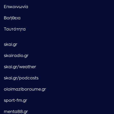
Επικοινωνία
Βοήθεια
Ταυτότητα
skai.gr
skairadio.gr
skai.gr/weather
skai.gr/podcasts
oloimaziboroume.gr
sport-fm.gr
menta88.gr