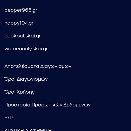
pepper966.gr
happy104.gr
cookout.skai.gr
womenonly.skai.gr
Αποτελέσματα Διαγωνισμών
Όροι Διαγωνισμών
Όροι Χρήσης
Προστασία Προσωπικών Δεδομένων
ΕΣΡ
ΚΡΑΤΙΚΗ ΔΙΑΦΗΜΙΣΗ