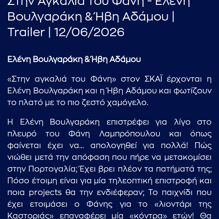
Στην Αγκαλιά του Φάνη - Ελένη
Βουλγαράκη & Ήβη Αδάμου |
Trailer | 12/06/2026
Ελένη Βουλγαράκη & Ήβη Αδάμου
«Στην αγκαλιά του Φάνη» στον ΣΚΑΪ έρχονται η
Ελένη Βουλγαράκη και η Ήβη Αδάμου και φωτίζουν
το πλατό με το πιο ζεστό χαμόγελο.
Η Ελένη Βουλγαράκη επιστρέφει για λίγο στο
πλευρό του Φάνη Λαμπρόπουλου και όπως
φαίνεται έχει να… απολογηθεί για πολλά! Πώς
νιώθει μετά την απόφαση που πήρε να μετακομίσει
στην Πορτογαλία; Έχει βρει πλέον τα πατήματά της;
Πόσο έτοιμη είναι για μία τηλεοπτική επιστροφή και
ποια projects θα την ενδιέφεραν; Το παιχνίδι που
έχει ετοιμάσει ο Φάνης για το «λιοντάρι της
Καστοριάς» επαναφέρει μία «κόντρα» ετών! Θα