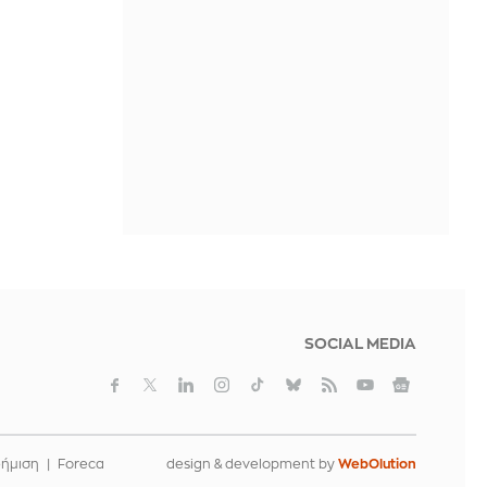
ΠΡΙΝ ΑΠΌ 5 ΏΡΕΣ
SOCIAL MEDIA
φήμιση
Foreca
design & development by
WebOlution