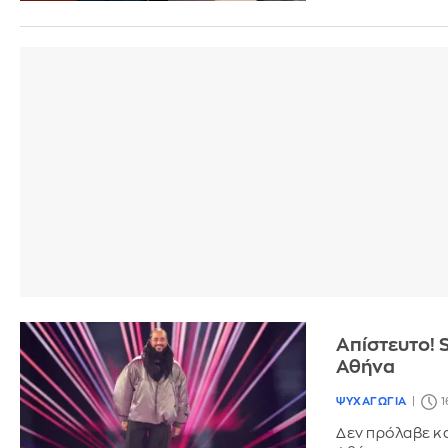
Απίστευτο! S
Αθήνα
ΨΥΧΑΓΩΓΙΑ
1
Δεν πρόλαβε κα