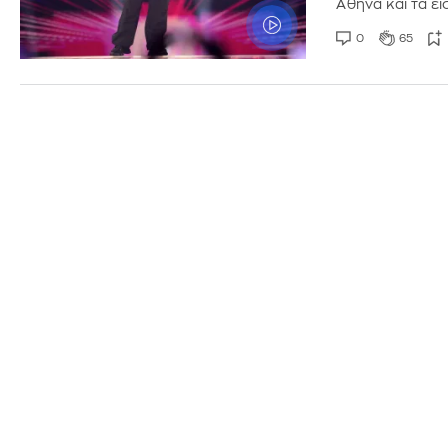
Αθήνα και τα ε
0
65