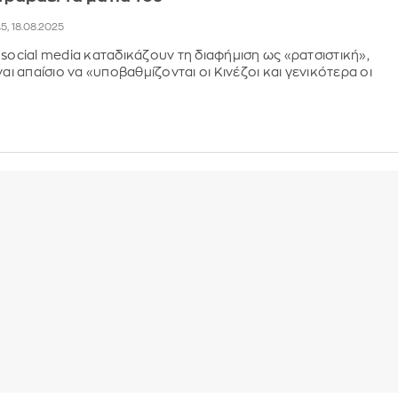
45, 18.08.2025
 social media καταδικάζουν τη διαφήμιση ως «ρατσιστική»,
ναι απαίσιο να «υποβαθμίζονται οι Κινέζοι και γενικότερα οι