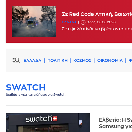
Σε Red Code Αττική, Βοιωτ
ΕΛΛΑΔΑ
07:34, 06.08.2026
Σε υψηλό κίνδυνο βρίσκονται και
ΕΛΛΑΔΑ
ΠΟΛΙΤΙΚΗ
ΚΟΣΜΟΣ
ΟΙΚΟΝΟΜΙΑ
Ψ
SWATCH
διαβάστε νέα και ειδήσεις για Swatch
Ελβετία: Η 
Samsung γι