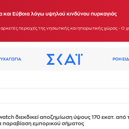
ία και Εύβοια λόγω υψηλού κινδύνου πυρκαγιάς
 αρκετές περιοχές της νησιωτικής και ηπειρωτικής χώρας - Ο
ΥΧΑΓΩΓΙΑ
ΡΟΗ ΕΙ
Swatch διεκδικεί αποζημίωση ύψους 170 εκατ. από 
α παραβίαση εμπορικού σήματος