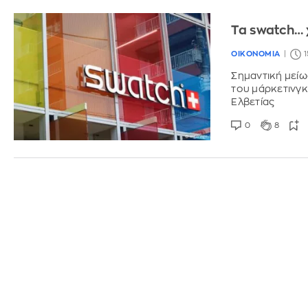
Τα swatch… 
ΟΙΚΟΝΟΜΙΑ
1
Σημαντική μείω
του μάρκετινγκ 
Ελβετίας
0
8