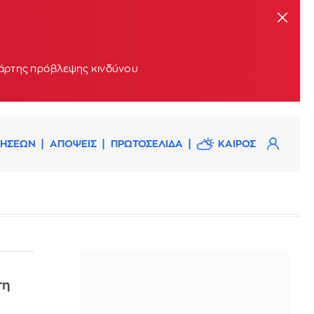
 χάρτης πρόβλεψης κινδύνου
ΔΗΣΕΩΝ
ΑΠΟΨΕΙΣ
ΠΡΩΤΟΣΕΛΙΔΑ
ΚΑΙΡΟΣ
τη