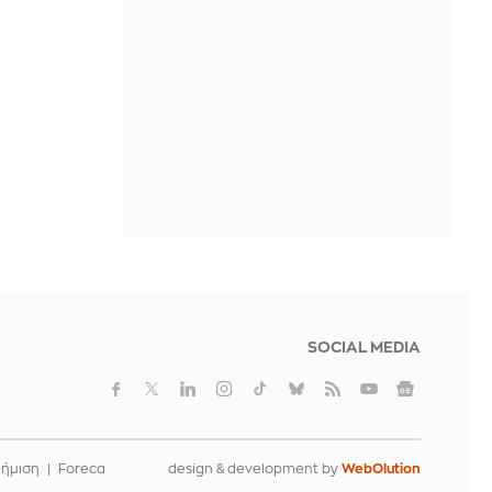
ΠΡΙΝ ΑΠΌ 2 ΜΈΡΕΣ
SOCIAL MEDIA
φήμιση
Foreca
design & development by
WebOlution