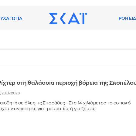
ΥΧΑΓΩΓΙΑ
ΡΟΗ ΕΙ
 Ρίχτερ στη θαλάσσια περιοχή βόρεια της Σκοπέλο
, 28.07.2026
αισθητή σε όλες τις Σποράδες - Στα 14 χιλιόμετρα το εστιακό
ρχουν αναφορές για τραυματίες ή για ζημιές