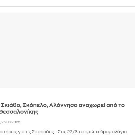
α Σκιάθο, Σκόπελο, Αλόννησο αναχωρεί από το
 Θεσσαλονίκης
0, 23.06.2025
ρατήσεις για τις Σποράδες - Στις 27/6 το πρώτο δρομολόγιο