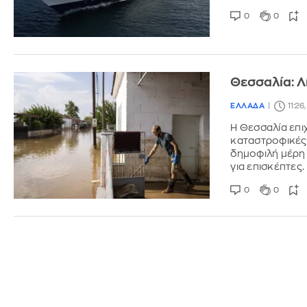
0
0
Θεσσαλία: Λ
ΕΛΛΑΔΑ
11:26
Η Θεσσαλία επι
καταστροφικές 
δημοφιλή μέρη 
για επισκέπτες.
0
0