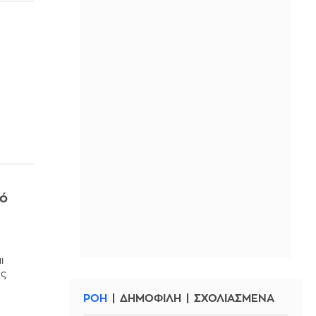
πό
ι
ες
ΡΟΗ
ΔΗΜΟΦΙΛΗ
ΣΧΟΛΙΑΣΜΕΝΑ