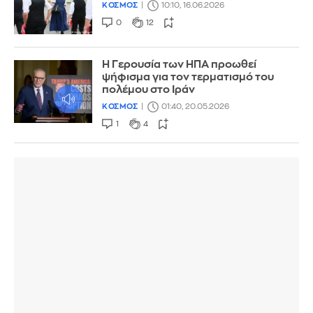
ΚΟΣΜΟΣ
10:10, 16.06.2026
0
12
Η Γερουσία των ΗΠΑ προωθεί
ψήφισμα για τον τερματισμό του
πολέμου στο Ιράν
ΚΟΣΜΟΣ
01:40, 20.05.2026
1
4