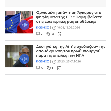
Οργισμένη απάντηση Άγκυρας στα
ψηφίσματα της ΕΕ: «Παρεμβαίνετε
στις εσωτερικές μας υποθέσεις»
ΚΟΣΜΟΣ
19:08, 13.02.2026
7
12
Δύο ηγέτες της Αϊτής σχεδιάζουν την
απομάκρυνση του πρωθυπουργού
παρά τις απειλές των ΗΠΑ
ΚΟΣΜΟΣ
23:20, 23.01.2026
0
3