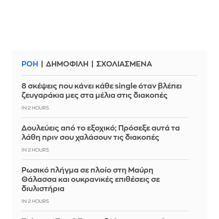
ΡΟΗ
ΔΗΜΟΦΙΛΗ
ΣΧΟΛΙΑΣΜΕΝΑ
8 σκέψεις που κάνει κάθε single όταν βλέπει
ζευγαράκια μες στα μέλια στις διακοπές
IN 2 HOURS
Δουλεύεις από το εξοχικό; Πρόσεξε αυτά τα
λάθη πριν σου χαλάσουν τις διακοπές
IN 2 HOURS
Ρωσικό πλήγμα σε πλοίο στη Μαύρη
Θάλασσα και ουκρανικές επιθέσεις σε
διυλιστήρια
IN 2 HOURS