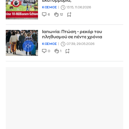
εκατομμύρια;
ΚΟΣΜΟΣ
13:15, 11.06.2026
6
12
Ιαπωνία: Πτώση - ρεκόρ του
πληθυσμού σε πέντε χρόνια
ΚΟΣΜΟΣ
07:39, 29.05.2026
0
1