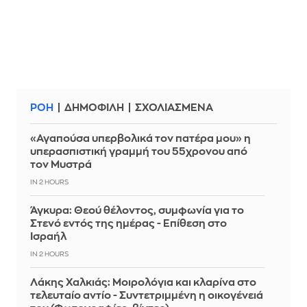
ΡΟΗ
ΔΗΜΟΦΙΛΗ
ΣΧΟΛΙΑΣΜΕΝΑ
«Αγαπούσα υπερβολικά τον πατέρα μου» η
υπερασπιστική γραμμή του 55χρονου από
τον Μυστρά
IN 2 HOURS
Άγκυρα: Θεού θέλοντος, συμφωνία για το
Στενό εντός της ημέρας - Επίθεση στο
Ισραήλ
IN 2 HOURS
Λάκης Χαλκιάς: Mοιρολόγια και κλαρίνα στο
τελευταίο αντίο - Συντετριμμένη η οικογένειά