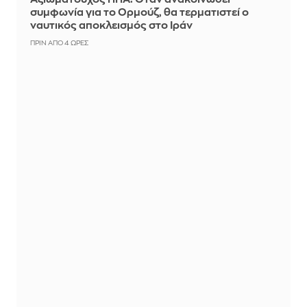
συμφωνία για το Ορμούζ, θα τερματιστεί ο
ναυτικός αποκλεισμός στο Ιράν
ΠΡΙΝ ΑΠΌ 4 ΏΡΕΣ