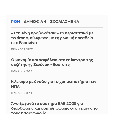
ΡΟΗ
ΔΗΜΟΦΙΛΗ
ΣΧΟΛΙΑΣΜΕΝΑ
«Στημένη προβοκάτσια» το περιστατικό με
το drone, σύμφωνα με τη ρωσική πρεσβεία
στο Βερολίνο
ΠΡΙΝ ΑΠΌ 2 ΏΡΕΣ
Οικονομία και ασφάλεια στο επίκεντρο της
συζήτησης Ζελένσκι- Βούτσιτς
ΠΡΙΝ ΑΠΌ 2 ΏΡΕΣ
Κλείσιμο με άνοδο για το χρηματιστήριο των
ΗΠΑ
ΠΡΙΝ ΑΠΌ 2 ΏΡΕΣ
Άνοιξε ξανά το σύστημα ΕΑΕ 2025 για
διορθώσεις και συμπληρώσεις στοιχείων από
τους παραγωγούς