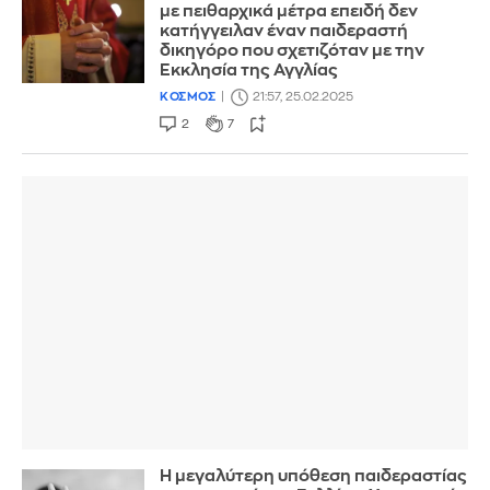
με πειθαρχικά μέτρα επειδή δεν
κατήγγειλαν έναν παιδεραστή
δικηγόρο που σχετιζόταν με την
Εκκλησία της Αγγλίας
ΚΟΣΜΟΣ
21:57, 25.02.2025
2
7
H μεγαλύτερη υπόθεση παιδεραστίας