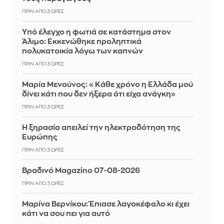
ΠΡΙΝ ΑΠΌ 3 ΏΡΕΣ
Yπό έλεγχο η φωτιά σε κατάστημα στον
Άλιμο: Εκκενώθηκε προληπτικά
πολυκατοικία λόγω των καπνών
ΠΡΙΝ ΑΠΌ 3 ΏΡΕΣ
Μαρία Μενούνος: «Κάθε χρόνο η Ελλάδα μού
δίνει κάτι που δεν ήξερα ότι είχα ανάγκη»
ΠΡΙΝ ΑΠΌ 3 ΏΡΕΣ
Η ξηρασία απειλεί την ηλεκτροδότηση της
Ευρώπης
ΠΡΙΝ ΑΠΌ 3 ΏΡΕΣ
Βραδινό Magazino 07-08-2026
ΠΡΙΝ ΑΠΌ 3 ΏΡΕΣ
Μαρίνα Βερνίκου: Έπιασε λαγοκέφαλο κι έχει
κάτι να σου πει για αυτό