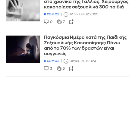
στα χρονικά της Γαλλίας: Χειρουργός
κακοποίησε σεξουαλικά 300 παιδιά
ΚΟΣΜΟΣ
12:35, 04.02.2025
0
7
Παγκόσμια Ημέρα κατά της Παιδικής
Σεξουαλικής Κακοποίησης: Πάνω
από το 70% των δραστών είναι
συγγενείς
ΚΟΣΜΟΣ
08:49, 18.11.2024
3
3