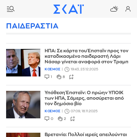
ΠΑΙΔΕΡΑΣΤΙΑ
ΗΠΑ: Σε κάρτα του Έπσταϊν προς τον
καταδικασμένο παιδεραστή Λάρι
Νάσαρ γίνεται αναφορά στον Τραμπ
ΚΟΣΜΟΣ
19:43, 23.12.2025
1
8
Υπόθεση Έπσταϊν: Ο πρώην ΥΠΟΙΚ
των ΗΠΑ, Σάμερς, αποσύρεται από
τον δημόσιο βίο
ΚΟΣΜΟΣ
07:09, 18.11.2025
0
2
Βρετανία: Πολλοί ιερείς απειλούνται