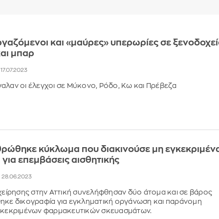
γαζόμενοι και «μαύρες» υπερωρίες σε ξενοδοχεί
και μπαρ
, 17.07.2023
αλαν οι έλεγχοι σε Μύκονο, Ρόδο, Κω και Πρέβεζα
θρώθηκε κύκλωμα που διακινούσε μη εγκεκριμέν
για επεμβάσεις αισθητικής
, 28.06.2023
ιχείρησης στην Αττική συνελήφθησαν δύο άτομα και σε βάρος
ηκε δικογραφία για εγκληματική οργάνωση και παράνομη
εγκεκριμένων φαρμακευτικών σκευασμάτων.