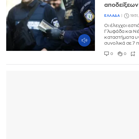
αποδείξεων
ΕΛΛΑΔΑ
19:51
Οι έλεγχοι εστ
Γλυφάδα και Νέ
καταστήματα υ
συνολικά σε 7 
0
0