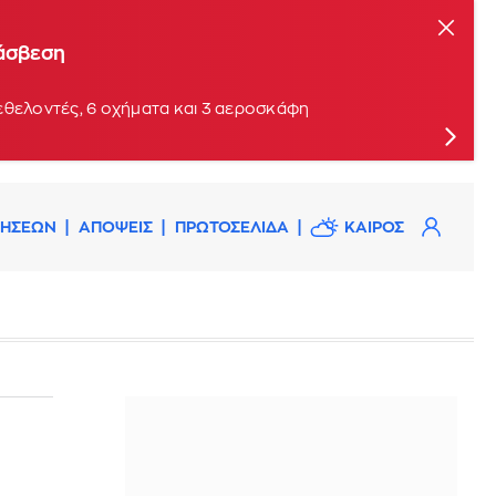
τάσβεση
εθελοντές, 6 οχήματα και 3 αεροσκάφη
ΔΗΣΕΩΝ
ΑΠΟΨΕΙΣ
ΠΡΩΤΟΣΕΛΙΔΑ
ΚΑΙΡΟΣ