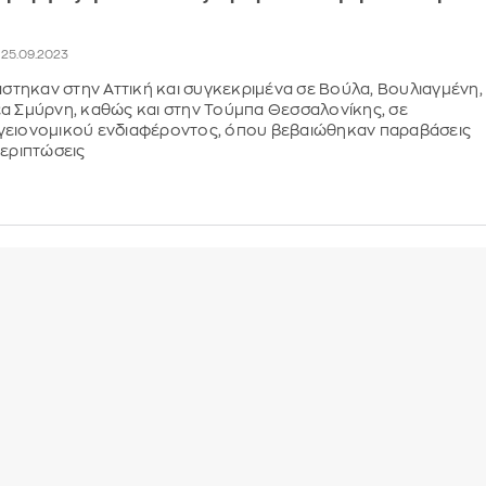
, 25.09.2023
ιάστηκαν στην Αττική και συγκεκριμένα σε Βούλα, Βουλιαγμένη,
α Σμύρνη, καθώς και στην Τούμπα Θεσσαλονίκης, σε
γειονομικού ενδιαφέροντος, όπου βεβαιώθηκαν παραβάσεις
περιπτώσεις