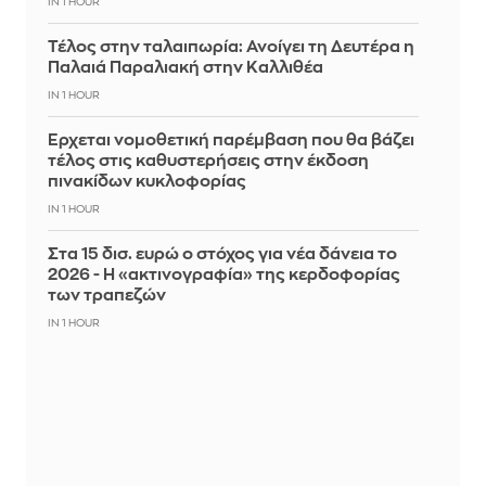
IN 1 HOUR
Τέλος στην ταλαιπωρία: Ανοίγει τη Δευτέρα η
Παλαιά Παραλιακή στην Καλλιθέα
IN 1 HOUR
Έρχεται νομοθετική παρέμβαση που θα βάζει
τέλος στις καθυστερήσεις στην έκδοση
πινακίδων κυκλοφορίας
IN 1 HOUR
Στα 15 δισ. ευρώ ο στόχος για νέα δάνεια το
2026 - Η «ακτινογραφία» της κερδοφορίας
των τραπεζών
IN 1 HOUR