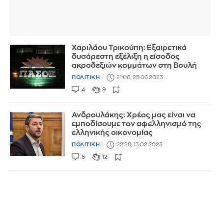
Χαριλάου Τρικούπη: Εξαιρετικά
δυσάρεστη εξέλιξη η είσοδος
ακροδεξιών κομμάτων στη Βουλή
ΠΟΛΙΤΙΚΗ
21:06, 25.06.2023
4
9
Ανδρουλάκης: Χρέος μας είναι να
εμποδίσουμε τον αφελληνισμό της
ελληνικής οικονομίας
ΠΟΛΙΤΙΚΗ
22:28, 13.02.2023
8
12