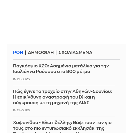
ΡΟΗ
ΔΗΜΟΦΙΛΗ
ΣΧΟΛΙΑΣΜΕΝΑ
Παγκόσμιο Κ20: Ασημένιο μετάλλιο για την
Ιουλιάννα Ρούσσου στα 800 μέτρα
IN 2 HOURS
Πώς έγινε το τροχαίο στην Αθηνών-Σουνίου:
Η επικίνδυνη αναστροφή του ΙΧ και η
σύγκρουση με τη μηχανή της ΔΙΑΣ
IN 2 HOURS
Χοψονίδου - Βλωτιδέλλης: Βάφτισαν τον γιο
τους στο πιο εντυπωσιακό εκκλησάκι της