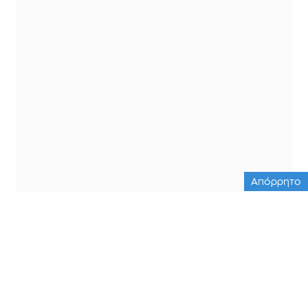
Απόρρητο
ΟΛΕΣ ΟΙ ΕΙΔΗΣΕΙΣ