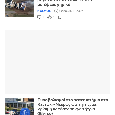
βαγόνια στο Κεντάκι- Το ένα
μετέφερε χημικά
ΚΟΣΜΟΣ
22:59, 30.12.2025
1
3
Πυροβολισμοί στο πανεπιστήμιο στο
Κεντάκι - Νεκρός φοιτητής, σε
κρίσιμη κατάσταση φοιτήτρια
(Βίντεο)