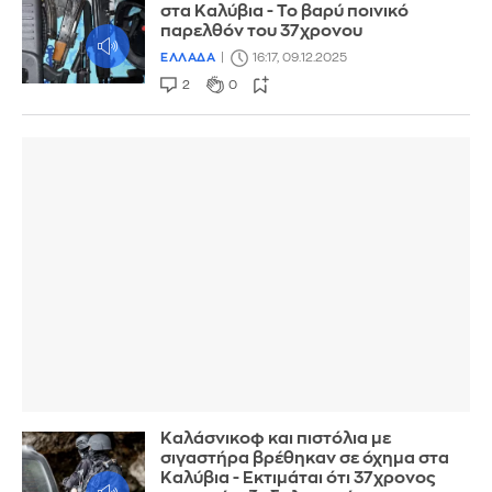
στα Καλύβια - Το βαρύ ποινικό
παρελθόν του 37χρονου
ΕΛΛΑΔΑ
16:17, 09.12.2025
2
0
Kαλάσνικοφ και πιστόλια με
σιγαστήρα βρέθηκαν σε όχημα στα
Καλύβια - Εκτιμάται ότι 37χρονος