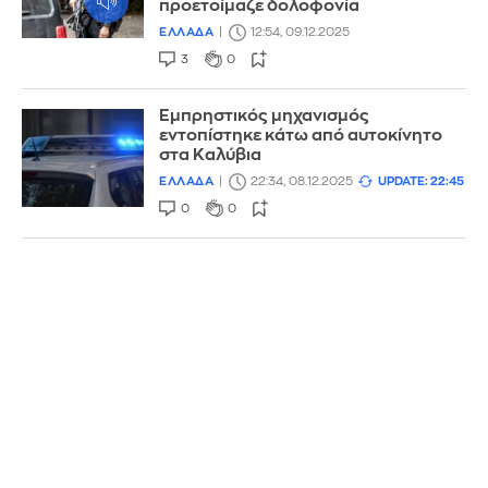
προετοίμαζε δολοφονία
ΕΛΛΑΔΑ
12:54, 09.12.2025
3
0
Εμπρηστικός μηχανισμός
εντοπίστηκε κάτω από αυτοκίνητο
στα Καλύβια
ΕΛΛΑΔΑ
22:34, 08.12.2025
UPDATE: 22:45
0
0