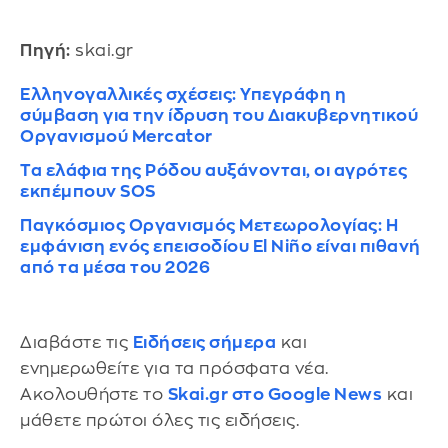
Πηγή:
skai.gr
Ελληνογαλλικές σχέσεις: Υπεγράφη η
σύμβαση για την ίδρυση του Διακυβερνητικού
Οργανισμού Mercator
Τα ελάφια της Ρόδου αυξάνονται, οι αγρότες
εκπέμπουν SOS
Παγκόσμιος Οργανισμός Μετεωρολογίας: Η
εμφάνιση ενός επεισοδίου El Niño είναι πιθανή
από τα μέσα του 2026
Διαβάστε τις
Ειδήσεις σήμερα
και
ενημερωθείτε για τα πρόσφατα νέα.
Ακολουθήστε το
Skai.gr στο Google News
και
μάθετε πρώτοι όλες τις ειδήσεις.