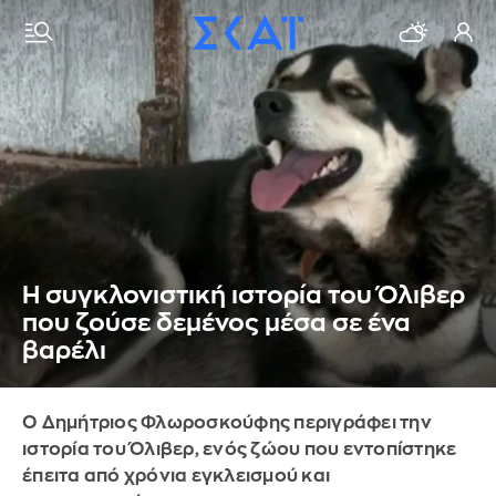
Η συγκλονιστική ιστορία του Όλιβερ
που ζούσε δεμένος μέσα σε ένα
βαρέλι
Ο Δημήτριος Φλωροσκούφης περιγράφει την
ιστορία του Όλιβερ, ενός ζώου που εντοπίστηκε
έπειτα από χρόνια εγκλεισμού και