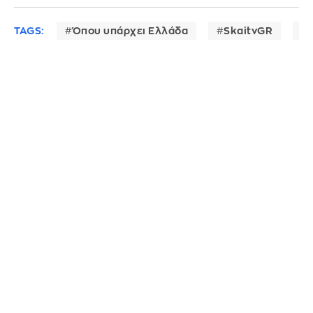
TAGS:
Όπου υπάρχει Ελλάδα
SkaitvGR