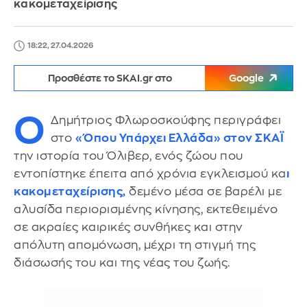
κακομεταχείρισης
18:22, 27.04.2026
Προσθέστε το SKAI.gr στο
Google
Ο
Δημήτριος Φλωροσκούφης περιγράφει
στο
«Όπου Υπάρχει Ελλάδα» στον ΣΚΑΪ
την ιστορία του Όλιβερ, ενός ζώου που
εντοπίστηκε έπειτα από χρόνια εγκλεισμού κα
ι
κακομεταχείρισης,
δεμένο μέσα σε βαρέλι με
αλυσίδα περιορισμένης κίνησης, εκτεθειμένο
σε ακραίες καιρικές συνθήκες και στην
απόλυτη απομόνωση, μέχρι τη στιγμή της
διάσωσής του και της νέας του ζωής.