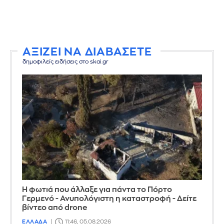
ΑΞΙΖΕΙ ΝΑ ΔΙΑΒΑΣΕΤΕ
δημοφιλείς ειδήσεις στο skai.gr
Η φωτιά που άλλαξε για πάντα το Πόρτο
Γερμενό - Ανυπολόγιστη η καταστροφή - Δείτε
βίντεο από drone
ΕΛΛΑΔΑ
11:46, 05.08.2026