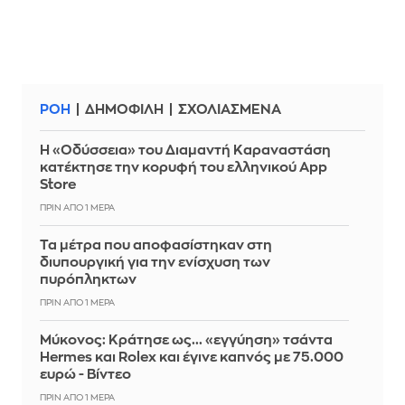
ΡΟΗ
ΔΗΜΟΦΙΛΗ
ΣΧΟΛΙΑΣΜΕΝΑ
Η «Οδύσσεια» του Διαμαντή Καραναστάση
κατέκτησε την κορυφή του ελληνικού App
Store
ΠΡΙΝ ΑΠΌ 1 ΜΈΡΑ
Τα μέτρα που αποφασίστηκαν στη
διυπουργική για την ενίσχυση των
πυρόπληκτων
ΠΡΙΝ ΑΠΌ 1 ΜΈΡΑ
Μύκονος: Κράτησε ως... «εγγύηση» τσάντα
Hermes και Rolex και έγινε καπνός με 75.000
ευρώ - Βίντεο
ΠΡΙΝ ΑΠΌ 1 ΜΈΡΑ