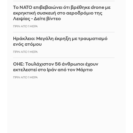
Το ΝΑΤΟ επιβεβαιώνει ότι βρέθηκε drone με
εκρηκτική συσκευή στο αεροδρόμιο της
Λειψίας - Δείτε βίντεο
ΠΡΙΝ ΑΠΌ 1 ΜΈΡΑ
Ηράκλειο: Μεγάλη έκρηξη με τραυματισμό
ενός ατόμου
ΠΡΙΝ ΑΠΌ 1 ΜΈΡΑ
ΟΗΕ: Τουλάχιστον 56 άνθρωποι έχουν
εκτελεστεί στο Ιράν από τον Μάρτιο
ΠΡΙΝ ΑΠΌ 1 ΜΈΡΑ