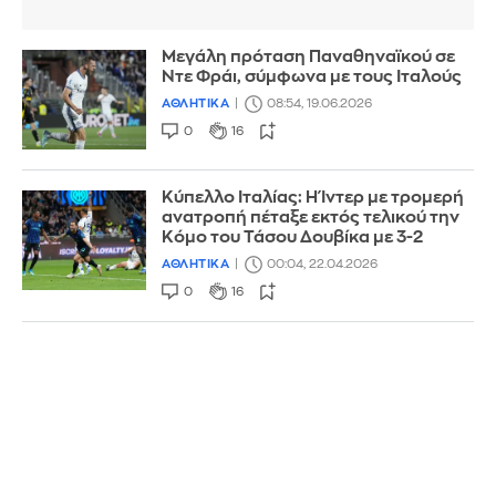
Μεγάλη πρόταση Παναθηναϊκού σε
Ντε Φράι, σύμφωνα με τους Ιταλούς
ΑΘΛΗΤΙΚΑ
08:54, 19.06.2026
0
16
Κύπελλο Ιταλίας: Η Ίντερ με τρομερή
ανατροπή πέταξε εκτός τελικού την
Κόμο του Τάσου Δουβίκα με 3-2
ΑΘΛΗΤΙΚΑ
00:04, 22.04.2026
0
16