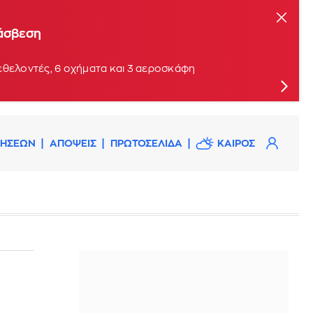
τάσβεση
εθελοντές, 6 οχήματα και 3 αεροσκάφη
ΔΗΣΕΩΝ
ΑΠΟΨΕΙΣ
ΠΡΩΤΟΣΕΛΙΔΑ
ΚΑΙΡΟΣ