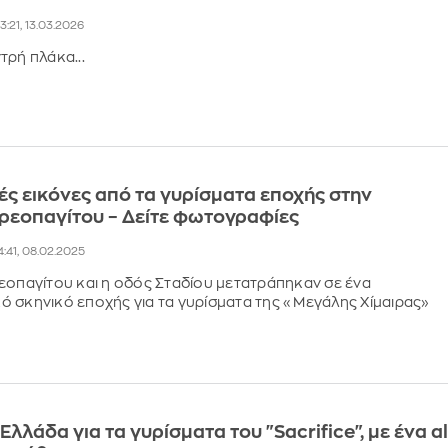
3:21, 13.03.2026
τρή πλάκα...
ς εικόνες από τα γυρίσματα εποχής στην
ρεοπαγίτου – Δείτε φωτογραφίες
4:41, 08.02.2025
εοπαγίτου και η οδός Σταδίου μετατράπηκαν σε ένα
 σκηνικό εποχής για τα γυρίσματα της «Μεγάλης Χίμαιρας»
Ελλάδα για τα γυρίσματα του "Sacrifice", με ένα al