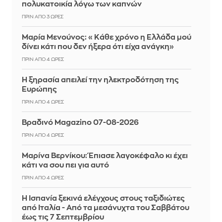
πολυκατοικία λόγω των καπνών
ΠΡΙΝ ΑΠΌ 3 ΏΡΕΣ
Μαρία Μενούνος: «Κάθε χρόνο η Ελλάδα μού
δίνει κάτι που δεν ήξερα ότι είχα ανάγκη»
ΠΡΙΝ ΑΠΌ 4 ΏΡΕΣ
Η ξηρασία απειλεί την ηλεκτροδότηση της
Ευρώπης
ΠΡΙΝ ΑΠΌ 4 ΏΡΕΣ
Βραδινό Magazino 07-08-2026
ΠΡΙΝ ΑΠΌ 4 ΏΡΕΣ
Μαρίνα Βερνίκου: Έπιασε λαγοκέφαλο κι έχει
κάτι να σου πει για αυτό
ΠΡΙΝ ΑΠΌ 4 ΏΡΕΣ
Η Ισπανία ξεκινά ελέγχους στους ταξιδιώτες
από Ιταλία - Από τα μεσάνυχτα του Σαββάτου
έως τις 7 Σεπτεμβρίου