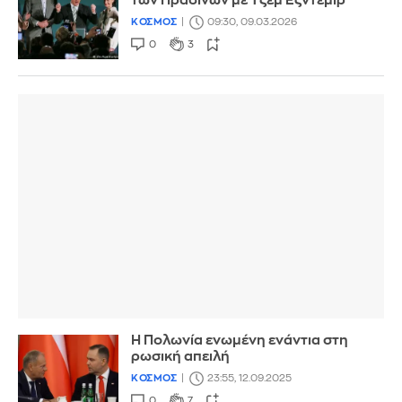
των Πρασίνων με Τζεμ Έζντεμιρ
ΚΟΣΜΟΣ
09:30, 09.03.2026
0
3
Η Πολωνία ενωμένη ενάντια στη
ρωσική απειλή
ΚΟΣΜΟΣ
23:55, 12.09.2025
0
7