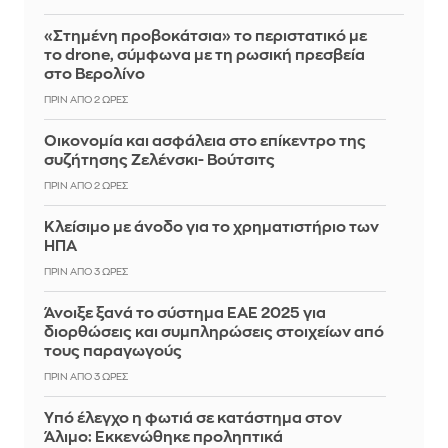
«Στημένη προβοκάτσια» το περιστατικό με
το drone, σύμφωνα με τη ρωσική πρεσβεία
στο Βερολίνο
ΠΡΙΝ ΑΠΌ 2 ΏΡΕΣ
Οικονομία και ασφάλεια στο επίκεντρο της
συζήτησης Ζελένσκι- Βούτσιτς
ΠΡΙΝ ΑΠΌ 2 ΏΡΕΣ
Κλείσιμο με άνοδο για το χρηματιστήριο των
ΗΠΑ
ΠΡΙΝ ΑΠΌ 3 ΏΡΕΣ
Άνοιξε ξανά το σύστημα ΕΑΕ 2025 για
διορθώσεις και συμπληρώσεις στοιχείων από
τους παραγωγούς
ΠΡΙΝ ΑΠΌ 3 ΏΡΕΣ
Yπό έλεγχο η φωτιά σε κατάστημα στον
Άλιμο: Εκκενώθηκε προληπτικά