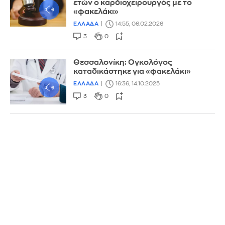
ετών ο καρδιοχειρουργός με το
«φακελάκι»
ΕΛΛΑΔΑ
14:55, 06.02.2026
3
0
Θεσσαλονίκη: Ογκολόγος
καταδικάστηκε για «φακελάκι»
ΕΛΛΑΔΑ
16:36, 14.10.2025
3
0