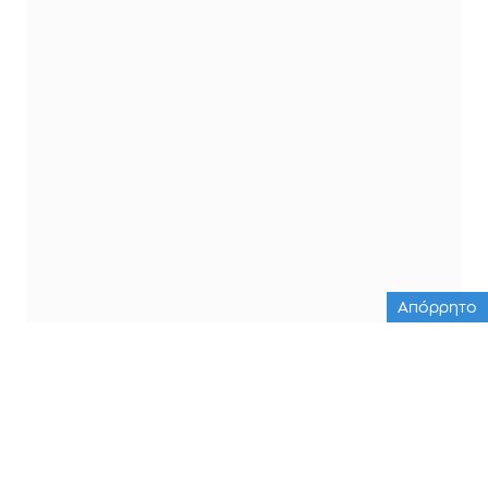
Απόρρητο
ΟΛΕΣ ΟΙ ΕΙΔΗΣΕΙΣ