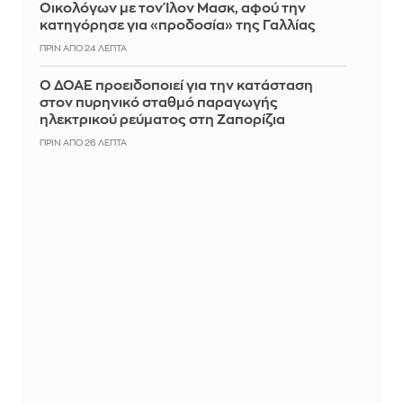
Οικολόγων με τον Ίλον Μασκ, αφού την
κατηγόρησε για «προδοσία» της Γαλλίας
ΠΡΙΝ ΑΠΌ 24 ΛΕΠΤΆ
Ο ΔΟΑΕ προειδοποιεί για την κατάσταση
στον πυρηνικό σταθμό παραγωγής
ηλεκτρικού ρεύματος στη Ζαπορίζια
ΠΡΙΝ ΑΠΌ 26 ΛΕΠΤΆ