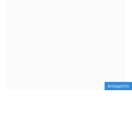
Απόρρητο
ΟΛΕΣ ΟΙ ΕΙΔΗΣΕΙΣ