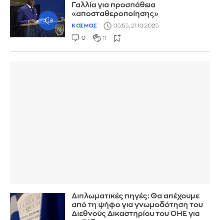
Γαλλία για προσπάθεια
«αποσταθεροποίησης»
ΚΟΣΜΟΣ
05:55, 21.10.2025
0
11
Διπλωματικές πηγές: Θα απέχουμε
από τη ψήφο για γνωμοδότηση του
Διεθνούς Δικαστηρίου του ΟΗΕ για