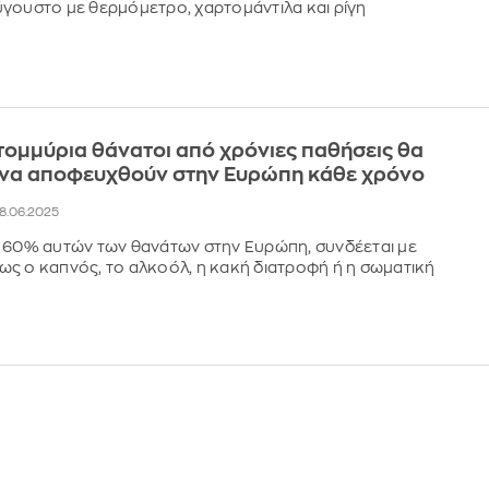
γουστο με θερμόμετρο, χαρτομάντιλα και ρίγη
ατομμύρια θάνατοι από χρόνιες παθήσεις θα
να αποφευχθούν στην Ευρώπη κάθε χρόνο
28.06.2025
 60% αυτών των θανάτων στην Ευρώπη, συνδέεται με
ς ο καπνός, το αλκοόλ, η κακή διατροφή ή η σωματική