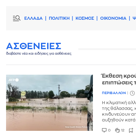
ΕΛΛΑΔΑ
ΠΟΛΙΤΙΚΗ
ΚΟΣΜΟΣ
ΟΙΚΟΝΟΜΙΑ
Ψ
ΑΣΘΕΝΕΙΕΣ
διαβάστε νέα και ειδήσεις για ασθένειες
Έκθεση κρού
επιπτώσεις 
ΠΕΡΙΒΑΛΛΟΝ
Η κλιματική αλ
της θάλασσας, 
κινδυνεύουν απ
αυξηθούν κατά
0
12