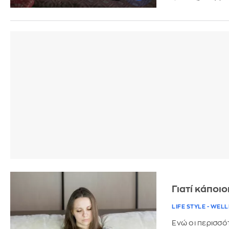
Γιατί κάποι
LIFE STYLE - WEL
Ενώ οι περισσότ