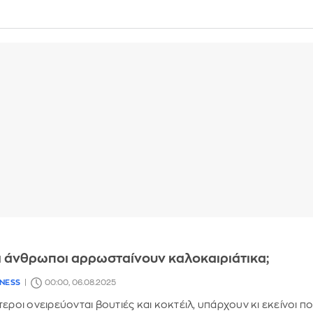
οι άνθρωποι αρρωσταίνουν καλοκαιριάτικα;
LNESS
00:00, 06.08.2025
εροι ονειρεύονται βουτιές και κοκτέιλ, υπάρχουν κι εκείνοι π