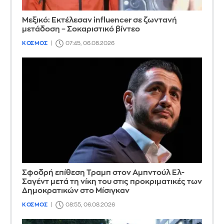
Μεξικό: Εκτέλεσαν influencer σε ζωντανή
μετάδοση – Σοκαριστικό βίντεο
ΚΟΣΜΟΣ
07:45, 06.08.2026
Σφοδρή επίθεση Τραμπ στον Αμπντούλ Ελ-
Σαγέντ μετά τη νίκη του στις προκριματικές των
Δημοκρατικών στο Μίσιγκαν
ΚΟΣΜΟΣ
08:55, 06.08.2026