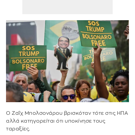
Ο Ζαΐχ Μπολσονάρου βρισκόταν τότε στις ΗΠΑ
αλλά κατηγορείται ότι υποκίνησε τους
ταραξίες.