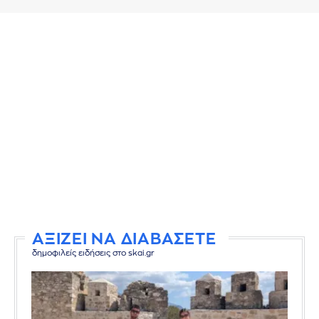
ΑΞΙΖΕΙ ΝΑ ΔΙΑΒΑΣΕΤΕ
δημοφιλείς ειδήσεις στο skai.gr