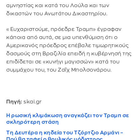
αμνηστίας και κατά του Λούλα και των
δικαστών του Ανωτάτου Δικαστηρίου.
«Ευχαριστούμε, πρόεδρε Τραμπ» έγραφαν
κάποια από αυτά, σε μια υπενθύμιση ότι ο
Αμερικανός πρόεδρος επέβαλε τιμωρητικούς
δασμούς στη Βραζιλία επειδή η κυβέρνησή της
επιδίδεται σε «κυνήγι μαγισσών» κατά του
συμμάχου του, του Ζαΐχ Μπολσονάρου.
Πηγή:
skai.gr
Η ρωσική κλιμάκωση αναγκάζει τον Τραμπ σε
σκληρότερη στάση
Τη Δευτέρα η κηδεία του Τζόρτζιο Αρμάνι –
Πού θα ταφεί ο θρυλικός μόδιστρος