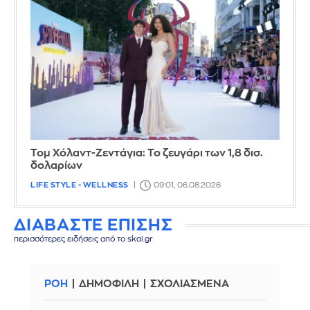
Τομ Χόλαντ-Ζεντάγια: Το ζευγάρι των 1,8 δισ.
δολαρίων
LIFE STYLE - WELLNESS
09:01, 06.08.2026
ΔΙΑΒΑΣΤΕ ΕΠΙΣΗΣ
περισσότερες ειδήσεις από το skai.gr
ΡΟΗ
ΔΗΜΟΦΙΛΗ
ΣΧΟΛΙΑΣΜΕΝΑ