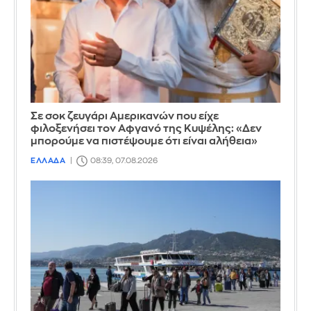
Σε σοκ ζευγάρι Αμερικανών που είχε
φιλοξενήσει τον Αφγανό της Κυψέλης: «Δεν
μπορούμε να πιστέψουμε ότι είναι αλήθεια»
ΕΛΛΑΔΑ
08:39, 07.08.2026