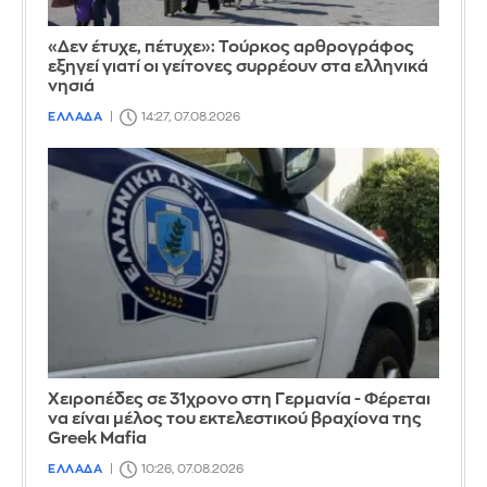
«Δεν έτυχε, πέτυχε»: Τούρκος αρθρογράφος
εξηγεί γιατί οι γείτονες συρρέουν στα ελληνικά
νησιά
ΕΛΛΑΔΑ
14:27, 07.08.2026
Χειροπέδες σε 31χρονο στη Γερμανία - Φέρεται
να είναι μέλος του εκτελεστικού βραχίονα της
Greek Mafia
ΕΛΛΑΔΑ
10:26, 07.08.2026