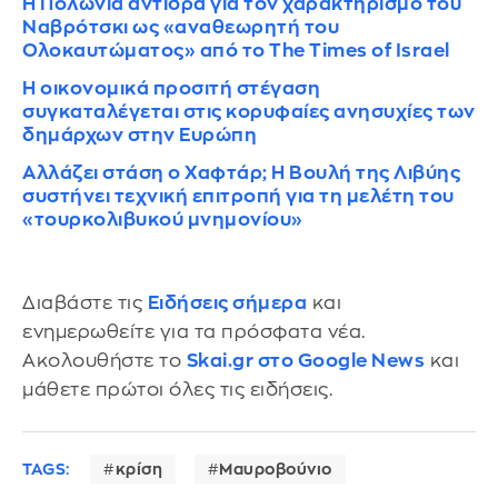
Η Πολωνία αντιδρά για τον χαρακτηρισμό του
Ναβρότσκι ως «αναθεωρητή του
Ολοκαυτώματος» από το The Times of Israel
Η οικονομικά προσιτή στέγαση
συγκαταλέγεται στις κορυφαίες ανησυχίες των
δημάρχων στην Ευρώπη
Αλλάζει στάση ο Χαφτάρ; Η Βουλή της Λιβύης
συστήνει τεχνική επιτροπή για τη μελέτη του
«τουρκολιβυκού μνημονίου»
Διαβάστε τις
Ειδήσεις σήμερα
και
ενημερωθείτε για τα πρόσφατα νέα.
Ακολουθήστε το
Skai.gr στο Google News
και
μάθετε πρώτοι όλες τις ειδήσεις.
TAGS:
κρίση
Μαυροβούνιο