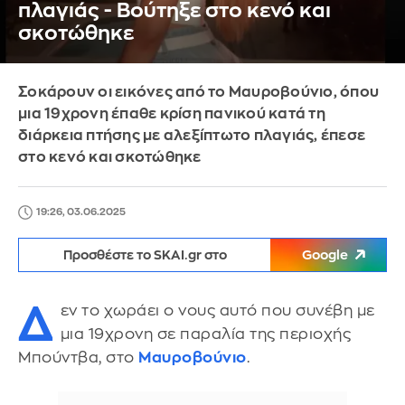
πλαγιάς - Βούτηξε στο κενό και
σκοτώθηκε
Σοκάρουν οι εικόνες από το Μαυροβούνιο, όπου
μια 19χρονη έπαθε κρίση πανικού κατά τη
διάρκεια πτήσης με αλεξίπτωτο πλαγιάς, έπεσε
στο κενό και σκοτώθηκε
19:26, 03.06.2025
Προσθέστε το SKAI.gr στο
Google
Δ
εν το χωράει ο νους αυτό που συνέβη με
μια 19χρονη σε παραλία της περιοχής
Μπούντβα, στο
Μαυροβούνιο
.