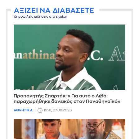
ΑΞΙΖΕΙ ΝΑ ΔΙΑΒΑΣΕΤΕ
δημοφιλείς ειδήσεις στο skai.gr
Προπονητής Σπαρτάκ: «Για αυτό ο Λιβάι
παραχωρήθηκε δανεικός στον Παναθηναϊκό»
ΑΘΛΗΤΙΚΑ
19:41, 07.08.2026