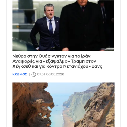
Νεύρα στην Ουάσινγκτον για το Ιράν;
Αναφορές για «εξάψαλμο» Τραμπ στον
Χέγκσεθ και για κόντρα Νετανιάχου - Βανς
ΚΟΣΜΟΣ
07:31, 06.08.2026