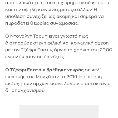
προσωπικότητες του επιχειρηματικού κόσμου
και την υψηλή κοινωνία, μεταξύ άλλων. Η
υπόθεση συνεχίζει ως ακόμη και σήμερα να
πυροδοτεί θεωρίες συνωμοσίας.
Ο Ντόναλντ Τραμπ είναι γνωστό πως
διατηρούσε στενή φιλική και κοινωνική σχέση
με τον Τζέφρι Έπστιν, όμως τα χρόνια του 2000
ενεπλάκησαν σε διενέξεις.
Ο Τζέφρι Επστάιν βρέθηκε νεκρός
σε κελί
φυλακής του Μανχάταν το 2019. Η επίσημη
εκδοχή των αρχών έκανε λόγο για αυτοκτονία
δι’ απαγχονισμού.