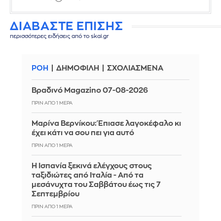
ΔΙΑΒΑΣΤΕ ΕΠΙΣΗΣ
περισσότερες ειδήσεις από το skai.gr
ΡΟΗ
ΔΗΜΟΦΙΛΗ
ΣΧΟΛΙΑΣΜΕΝΑ
Βραδινό Magazino 07-08-2026
ΠΡΙΝ ΑΠΌ 1 ΜΈΡΑ
Μαρίνα Βερνίκου: Έπιασε λαγοκέφαλο κι
έχει κάτι να σου πει για αυτό
ΠΡΙΝ ΑΠΌ 1 ΜΈΡΑ
Η Ισπανία ξεκινά ελέγχους στους
ταξιδιώτες από Ιταλία - Από τα
μεσάνυχτα του Σαββάτου έως τις 7
Σεπτεμβρίου
ΠΡΙΝ ΑΠΌ 1 ΜΈΡΑ