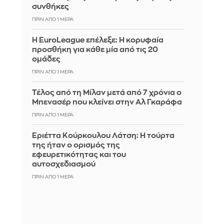
συνθήκες
ΠΡΙΝ ΑΠΌ 1 ΜΈΡΑ
Η EuroLeague επέλεξε: Η κορυφαία
προσθήκη για κάθε μία από τις 20
ομάδες
ΠΡΙΝ ΑΠΌ 1 ΜΈΡΑ
Τέλος από τη Μίλαν μετά από 7 χρόνια ο
Μπενασέρ που κλείνει στην Αλ Γκαράφα
ΠΡΙΝ ΑΠΌ 1 ΜΈΡΑ
Εριέττα Κούρκουλου Λάτση: Η τούρτα
της ήταν ο ορισμός της
εφευρετικότητας και του
αυτοσχεδιασμού
ΠΡΙΝ ΑΠΌ 1 ΜΈΡΑ