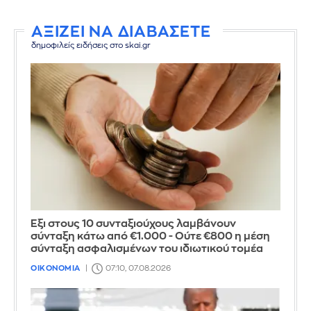
ΑΞΙΖΕΙ ΝΑ ΔΙΑΒΑΣΕΤΕ
δημοφιλείς ειδήσεις στο skai.gr
Έξι στους 10 συνταξιούχους λαμβάνουν
σύνταξη κάτω από €1.000 - Ούτε €800 η μέση
σύνταξη ασφαλισμένων του ιδιωτικού τομέα
ΟΙΚΟΝΟΜΙΑ
07:10, 07.08.2026