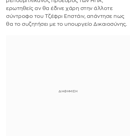
ρεπουμπλικάνος πρόεδρος των ΗΠΑ,
ερωτηθείς αν θα έδινε χάρη στην άλλοτε
σύντροφο του Τζέφρι Επστάιν, απάντησε πως
θα το συζητήσει με το υπουργείο Δικαιοσύνης.