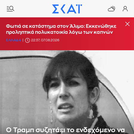
Φωτιά σε κατάστημα στον Άλιμο: Εκκενώθηκε
προληπτικά πολυκατοικία λόγω των καπνών
ΕΛΛΑΔΑ
22:37, 07.08.2026
Ο Τραμπ συζητάει το ενδεχόμενο να