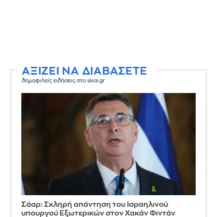
ΑΞΙΖΕΙ ΝΑ ΔΙΑΒΑΣΕΤΕ
δημοφιλείς ειδήσεις στο skai.gr
Σάαρ: Σκληρή απάντηση του Ισραηλινού
υπουργού Εξωτερικών στον Χακάν Φιντάν