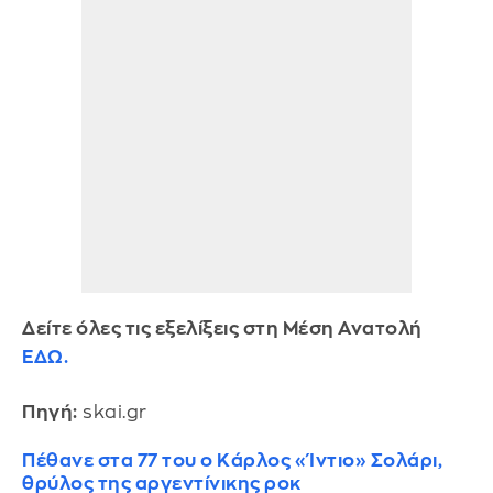
Δείτε όλες τις εξελίξεις στη Μέση Ανατολή
ΕΔΩ.
Πηγή:
skai.gr
Πέθανε στα 77 του ο Κάρλος «Ίντιο» Σολάρι,
θρύλος της αργεντίνικης ροκ