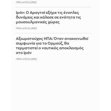
ΠΡΙΝ ΑΠΌ 5 ΏΡΕΣ
Ιράν: Ο Αραγτσί εξήρε τις ένοπλες
δυνάμεις και κάλεσε σε ενότητα τις
μουσουλμανικές χώρες
ΠΡΙΝ ΑΠΌ 6 ΏΡΕΣ
Αξιωματούχος ΗΠΑ: Όταν ανακοινωθεί
συμφωνία για το Ορμούζ, θα
τερματιστεί ο ναυτικός αποκλεισμός
στο Ιράν
ΠΡΙΝ ΑΠΌ 6 ΏΡΕΣ