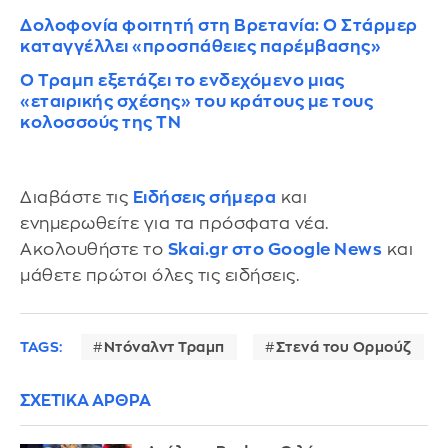
Δολοφονία φοιτητή στη Βρετανία: Ο Στάρμερ
καταγγέλλει «προσπάθειες παρέμβασης»
Ο Τραμπ εξετάζει το ενδεχόμενο μιας
«εταιρικής σχέσης» του κράτους με τους
κολοσσούς της ΤΝ
Διαβάστε τις
Ειδήσεις σήμερα
και
ενημερωθείτε για τα πρόσφατα νέα.
Ακολουθήστε το
Skai.gr στο Google News
και
μάθετε πρώτοι όλες τις ειδήσεις.
TAGS:
Ντόναλντ Τραμπ
Στενά του Ορμούζ
ΣΧΕΤΙΚΑ ΑΡΘΡΑ