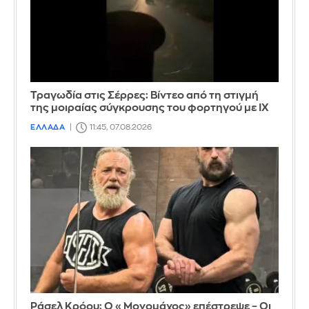
Τραγωδία στις Σέρρες: Βίντεο από τη στιγμή
της μοιραίας σύγκρουσης του φορτηγού με ΙΧ
ΕΛΛΑΔΑ
11:45, 07.08.2026
Ράσελ Κρόου: Ο «Μονομάχος» επέστρεψε – Οι