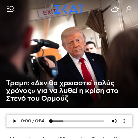
Τραμπ: «Δεν θα χρειαστεί πολύς
χρόνος» για να λυθεί η κρίση στο
Στενό του Ορμούζ