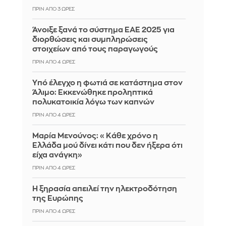
ΠΡΙΝ ΑΠΌ 3 ΏΡΕΣ
Άνοιξε ξανά το σύστημα ΕΑΕ 2025 για
διορθώσεις και συμπληρώσεις
στοιχείων από τους παραγωγούς
ΠΡΙΝ ΑΠΌ 4 ΏΡΕΣ
Yπό έλεγχο η φωτιά σε κατάστημα στον
Άλιμο: Εκκενώθηκε προληπτικά
πολυκατοικία λόγω των καπνών
ΠΡΙΝ ΑΠΌ 4 ΏΡΕΣ
Μαρία Μενούνος: «Κάθε χρόνο η
Ελλάδα μού δίνει κάτι που δεν ήξερα ότι
είχα ανάγκη»
ΠΡΙΝ ΑΠΌ 4 ΏΡΕΣ
Η ξηρασία απειλεί την ηλεκτροδότηση
της Ευρώπης
ΠΡΙΝ ΑΠΌ 4 ΏΡΕΣ