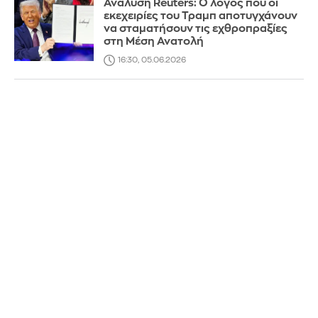
Ανάλυση Reuters: Ο λόγος που οι
εκεχειρίες του Τραμπ αποτυγχάνουν
να σταματήσουν τις εχθροπραξίες
στη Μέση Ανατολή
16:30, 05.06.2026